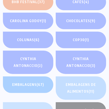
BHB FESTIVAL
(37)
CAFÉS
(4)
CAROLINA GODOY
(1)
CHOCOLATES
(9)
COLUNAS
(6)
COP30
(1)
CYNTHIA
CYNTHIA
ANTONACCIO
(2)
ANTONACCIO
(3)
EMBALAGENS
(67)
EMBALAGENS DE
ALIMENTOS
(11)