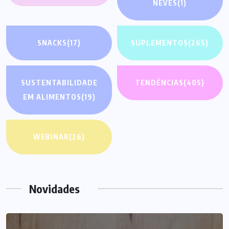
NEVES
(1)
SNACKS
(17)
SUPLEMENTOS
(265)
SUSTENTABILIDADE
TENDÊNCIAS
(405)
EM ALIMENTOS
(19)
WEBINAR
(26)
Novidades