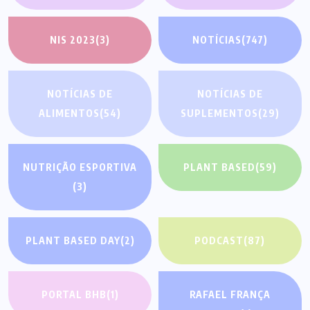
NIS 2023
(3)
NOTÍCIAS
(747)
NOTÍCIAS DE
NOTÍCIAS DE
ALIMENTOS
(54)
SUPLEMENTOS
(29)
NUTRIÇÃO ESPORTIVA
PLANT BASED
(59)
(3)
PLANT BASED DAY
(2)
PODCAST
(87)
PORTAL BHB
(1)
RAFAEL FRANÇA