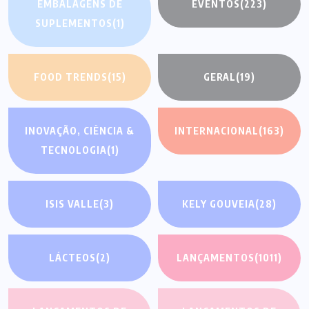
EMBALAGENS DE
EVENTOS
(223)
SUPLEMENTOS
(1)
FOOD TRENDS
(15)
GERAL
(19)
INOVAÇÃO, CIÊNCIA &
INTERNACIONAL
(163)
TECNOLOGIA
(1)
ISIS VALLE
(3)
KELY GOUVEIA
(28)
LÁCTEOS
(2)
LANÇAMENTOS
(1011)