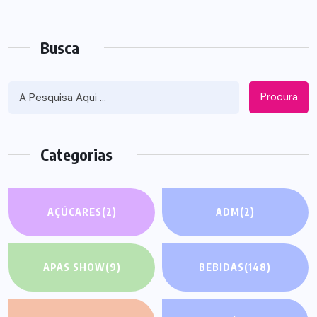
Busca
Procura
Categorias
AÇÚCARES
(2)
ADM
(2)
APAS SHOW
(9)
BEBIDAS
(148)