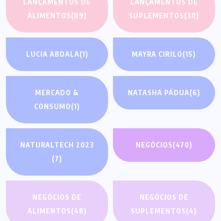
LANÇAMENTOS DE
LANÇAMENTOS DE
ALIMENTOS
(89)
SUPLEMENTOS
(30)
LUCIA ABDALA
(1)
MAYRA CIRILO
(15)
MERCADO &
NATASHA PÁDUA
(6)
CONSUMO
(1)
NATURALTECH 2023
NEGÓCIOS
(470)
(7)
NEGÓCIOS DE
NEGÓCIOS DE
ALIMENTOS
(48)
SUPLEMENTOS
(4)