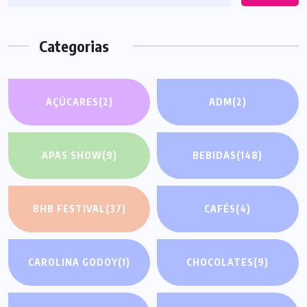
Categorias
AÇÚCARES
(2)
ADM
(2)
APAS SHOW
(9)
BEBIDAS
(148)
BHB FESTIVAL
(37)
CAFÉS
(4)
CAROLINA GODOY
(1)
CHOCOLATES
(9)