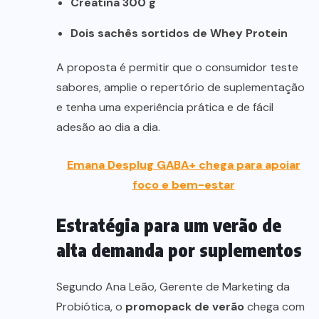
Creatina 300 g
Dois sachês sortidos de Whey Protein
A proposta é permitir que o consumidor teste
sabores, amplie o repertório de suplementação
e tenha uma experiência prática e de fácil
adesão ao dia a dia.
Emana Desplug GABA+ chega para apoiar
foco e bem-estar
Estratégia para um verão de
alta demanda por suplementos
Segundo Ana Leão, Gerente de Marketing da
Probiótica, o
promopack de verão
chega com