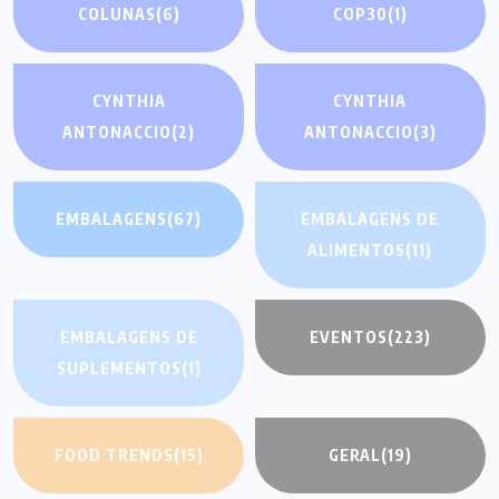
COLUNAS
(6)
COP30
(1)
CYNTHIA
CYNTHIA
ANTONACCIO
(2)
ANTONACCIO
(3)
EMBALAGENS
(67)
EMBALAGENS DE
ALIMENTOS
(11)
EMBALAGENS DE
EVENTOS
(223)
SUPLEMENTOS
(1)
FOOD TRENDS
(15)
GERAL
(19)