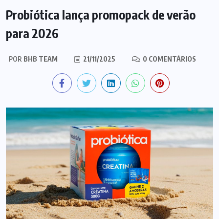
Probiótica lança promopack de verão
para 2026
POR
BHB TEAM
21/11/2025
0 COMENTÁRIOS