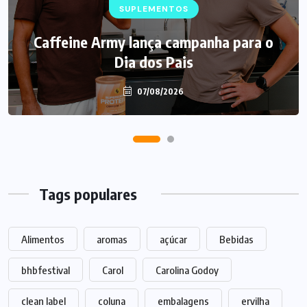
SUPLEMENTOS
Caffeine Army lança campanha para o
Dia dos Pais
07/08/2026
Tags populares
Alimentos
aromas
açúcar
Bebidas
bhbfestival
Carol
Carolina Godoy
clean label
coluna
embalagens
ervilha