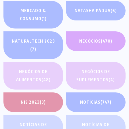
MERCADO &
NATASHA PÁDUA
(6)
CONSUMO
(1)
NATURALTECH 2023
NEGÓCIOS
(470)
(7)
NEGÓCIOS DE
NEGÓCIOS DE
ALIMENTOS
(48)
SUPLEMENTOS
(4)
NIS 2023
(3)
NOTÍCIAS
(747)
NOTÍCIAS DE
NOTÍCIAS DE