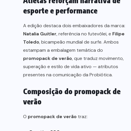
Atletas reforçam narrativa de
esporte e performance
A edição destaca dois embaixadores da marca:
Natalia Guitler
, referência no futevôlei, e
Filipe
Toledo
, bicampeão mundial de surfe. Ambos
estampam a embalagem temática do
promopack de verão
, que traduz movimento,
superação e estilo de vida ativo — atributos
presentes na comunicação da Probiótica.
Composição do promopack de
verão
O
promopack de verão
traz: