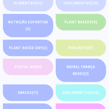
ALIMENTOS
(54)
SUPLEMENTOS
(29)
NUTRIÇÃO ESPORTIVA
PLANT BASED
(59)
(3)
PLANT BASED DAY
(2)
PODCAST
(87)
PORTAL BHB
(1)
RAFAEL FRANÇA
NEVES
(1)
SNACKS
(17)
SUPLEMENTOS
(265)