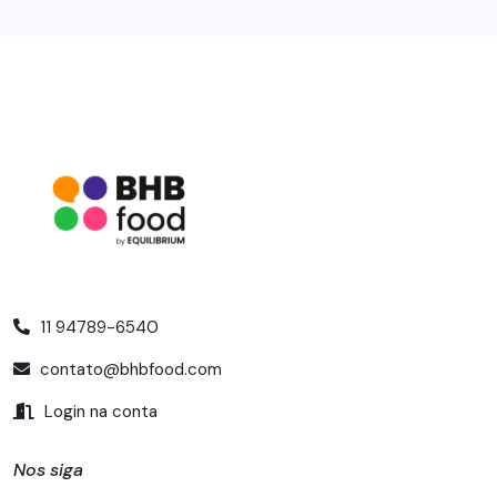
11 94789-6540
contato@bhbfood.com
Login na conta
Nos siga