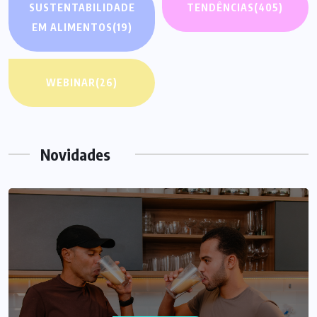
SUSTENTABILIDADE
TENDÊNCIAS
(405)
EM ALIMENTOS
(19)
WEBINAR
(26)
Novidades