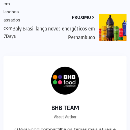
PRÓXIMO
Baly Brasil lança novos energéticos em
Pernambuco
BHB TEAM
About Author
O BHB Food compartilha os temas mais atuais e