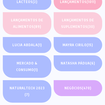
LÁCTEOS
(2)
LANÇAMENTOS
(1011)
LANÇAMENTOS DE
LANÇAMENTOS DE
ALIMENTOS
(89)
SUPLEMENTOS
(30)
LUCIA ABDALA
(1)
MAYRA CIRILO
(15)
MERCADO &
NATASHA PÁDUA
(6)
CONSUMO
(1)
NATURALTECH 2023
NEGÓCIOS
(470)
(7)