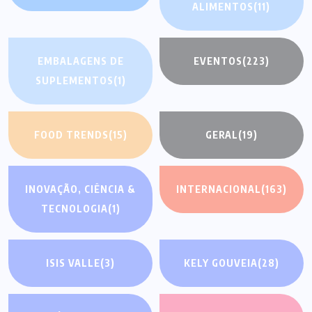
ALIMENTOS
(11)
EMBALAGENS DE
EVENTOS
(223)
SUPLEMENTOS
(1)
FOOD TRENDS
(15)
GERAL
(19)
INOVAÇÃO, CIÊNCIA &
INTERNACIONAL
(163)
TECNOLOGIA
(1)
ISIS VALLE
(3)
KELY GOUVEIA
(28)