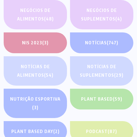
NEGÓCIOS DE
NEGÓCIOS DE
ALIMENTOS
(48)
SUPLEMENTOS
(4)
NIS 2023
(3)
NOTÍCIAS
(747)
NOTÍCIAS DE
NOTÍCIAS DE
ALIMENTOS
(54)
SUPLEMENTOS
(29)
NUTRIÇÃO ESPORTIVA
PLANT BASED
(59)
(3)
PLANT BASED DAY
(2)
PODCAST
(87)