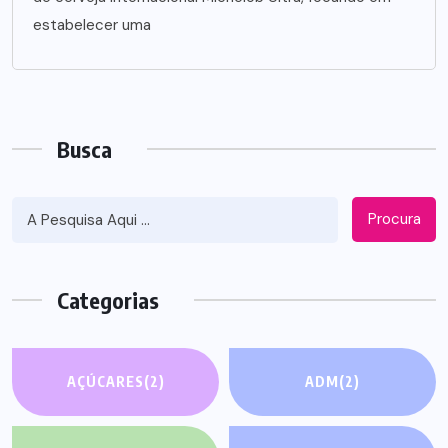
estabelecer uma
Busca
Procura
Categorias
AÇÚCARES
(2)
ADM
(2)