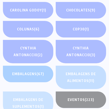
CAROLINA GODOY
(1)
CHOCOLATES
(9)
COLUNAS
(6)
COP30
(1)
CYNTHIA
CYNTHIA
ANTONACCIO
(2)
ANTONACCIO
(3)
EMBALAGENS
(67)
EMBALAGENS DE
ALIMENTOS
(11)
EMBALAGENS DE
EVENTOS
(223)
SUPLEMENTOS
(1)