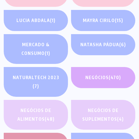
LUCIA ABDALA
(1)
MAYRA CIRILO
(15)
MERCADO &
NATASHA PÁDUA
(6)
CONSUMO
(1)
NATURALTECH 2023
NEGÓCIOS
(470)
(7)
NEGÓCIOS DE
NEGÓCIOS DE
ALIMENTOS
(48)
SUPLEMENTOS
(4)