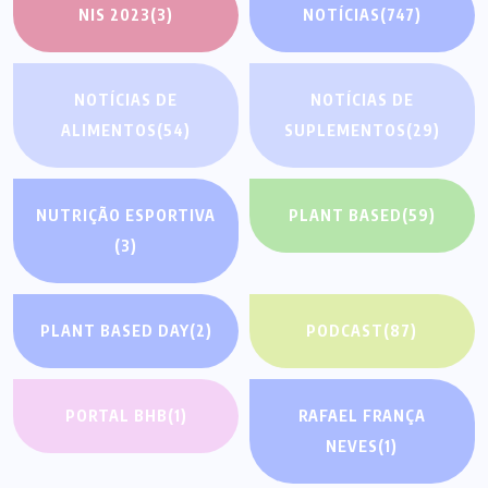
NIS 2023
(3)
NOTÍCIAS
(747)
NOTÍCIAS DE
NOTÍCIAS DE
ALIMENTOS
(54)
SUPLEMENTOS
(29)
NUTRIÇÃO ESPORTIVA
PLANT BASED
(59)
(3)
PLANT BASED DAY
(2)
PODCAST
(87)
PORTAL BHB
(1)
RAFAEL FRANÇA
NEVES
(1)