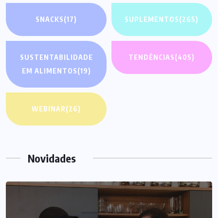
SNACKS
(17)
SUPLEMENTOS
(265)
SUSTENTABILIDADE
TENDÊNCIAS
(405)
EM ALIMENTOS
(19)
WEBINAR
(26)
Novidades