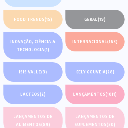
FOOD TRENDS
(15)
GERAL
(19)
INOVAÇÃO, CIÊNCIA &
INTERNACIONAL
(163)
TECNOLOGIA
(1)
ISIS VALLE
(3)
KELY GOUVEIA
(28)
LÁCTEOS
(2)
LANÇAMENTOS
(1011)
LANÇAMENTOS DE
LANÇAMENTOS DE
ALIMENTOS
(89)
SUPLEMENTOS
(30)