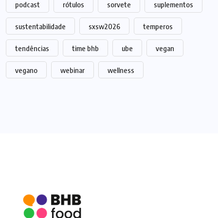
podcast
rótulos
sorvete
suplementos
sustentabilidade
sxsw2026
temperos
tendências
time bhb
ube
vegan
vegano
webinar
wellness