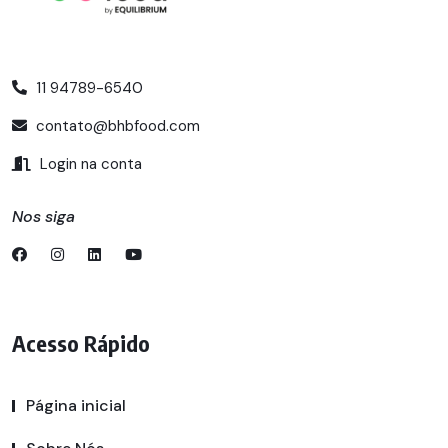
11 94789-6540
contato@bhbfood.com
Login na conta
Nos siga
Acesso Rápido
Página inicial