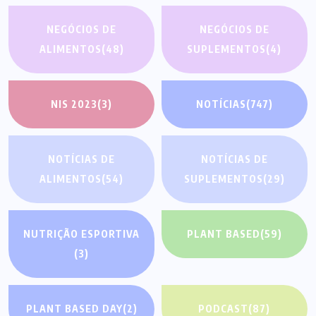
NEGÓCIOS DE
NEGÓCIOS DE
ALIMENTOS
(48)
SUPLEMENTOS
(4)
NIS 2023
(3)
NOTÍCIAS
(747)
NOTÍCIAS DE
NOTÍCIAS DE
ALIMENTOS
(54)
SUPLEMENTOS
(29)
NUTRIÇÃO ESPORTIVA
PLANT BASED
(59)
(3)
PLANT BASED DAY
(2)
PODCAST
(87)