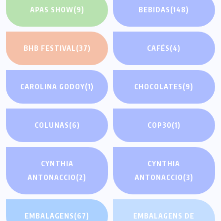
APAS SHOW
(9)
BEBIDAS
(148)
BHB FESTIVAL
(37)
CAFÉS
(4)
CAROLINA GODOY
(1)
CHOCOLATES
(9)
COLUNAS
(6)
COP30
(1)
CYNTHIA
CYNTHIA
ANTONACCIO
(2)
ANTONACCIO
(3)
EMBALAGENS
(67)
EMBALAGENS DE