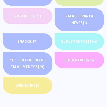
PORTAL BHB
(1)
RAFAEL FRANÇA
NEVES
(1)
SNACKS
(17)
SUPLEMENTOS
(264)
SUSTENTABILIDADE
TENDÊNCIAS
(404)
EM ALIMENTOS
(19)
WEBINAR
(26)