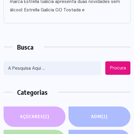
marca Estrella Galicia apresenta duas novidades sem
álcool: Estrella Galicia 0.0 Tostada e
Busca
Procura
Categorias
AÇÚCARES
(2)
ADM
(2)