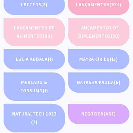
LÁCTEOS
(2)
LANÇAMENTOS
(1011)
LANÇAMENTOS DE
LANÇAMENTOS DE
ALIMENTOS
(89)
SUPLEMENTOS
(30)
LUCIA ABDALA
(1)
MAYRA CIRILO
(15)
MERCADO &
NATASHA PÁDUA
(6)
CONSUMO
(1)
NATURALTECH 2023
NEGÓCIOS
(467)
(7)