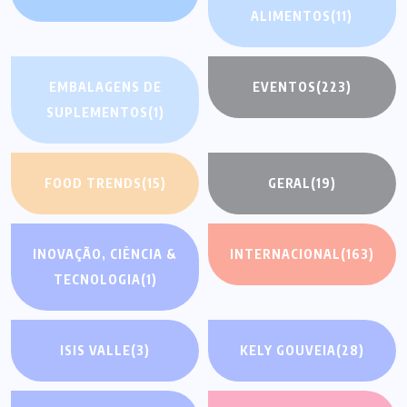
ALIMENTOS
(11)
EMBALAGENS DE
EVENTOS
(223)
SUPLEMENTOS
(1)
FOOD TRENDS
(15)
GERAL
(19)
INOVAÇÃO, CIÊNCIA &
INTERNACIONAL
(163)
TECNOLOGIA
(1)
ISIS VALLE
(3)
KELY GOUVEIA
(28)