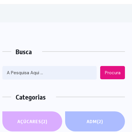
Busca
Procura
Categorias
AÇÚCARES
(2)
ADM
(2)