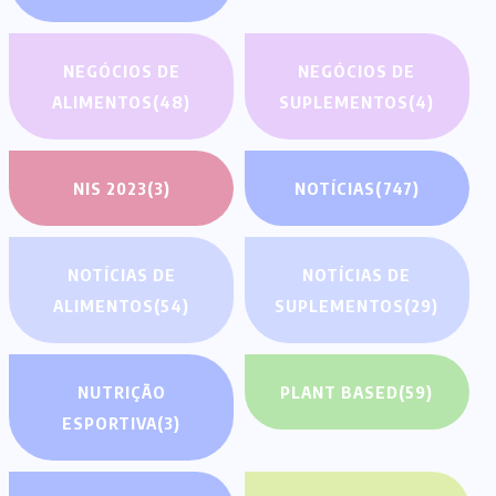
NEGÓCIOS DE
NEGÓCIOS DE
ALIMENTOS
(48)
SUPLEMENTOS
(4)
NIS 2023
(3)
NOTÍCIAS
(747)
NOTÍCIAS DE
NOTÍCIAS DE
ALIMENTOS
(54)
SUPLEMENTOS
(29)
NUTRIÇÃO
PLANT BASED
(59)
ESPORTIVA
(3)