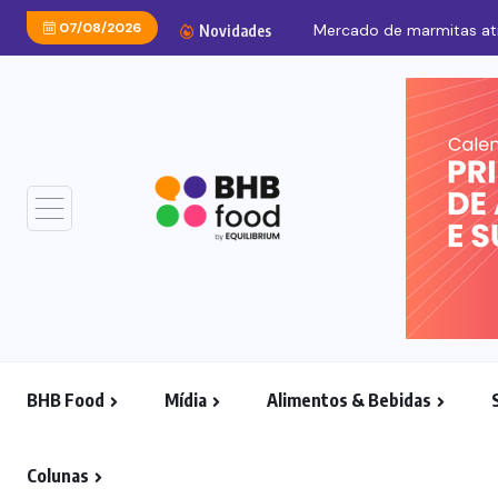
07/08/2026
Mercado de marmitas atra
Novidades
BHB Food
Mídia
Alimentos & Bebidas
Colunas