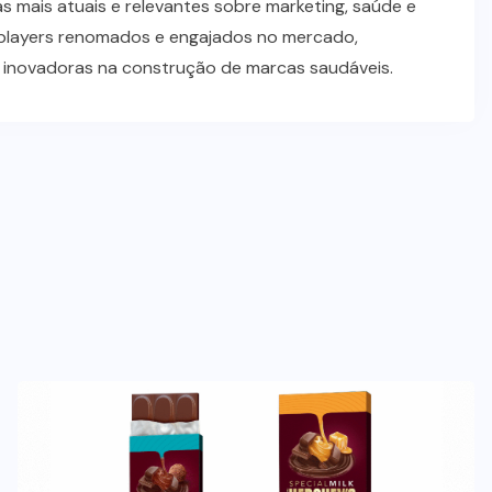
 mais atuais e relevantes sobre marketing, saúde e
players renomados e engajados no mercado,
s inovadoras na construção de marcas saudáveis.