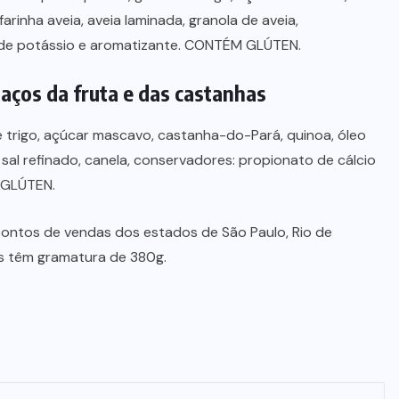
 farinha aveia, aveia laminada, granola de aveia,
 de potássio e aromatizante. CONTÉM GLÚTEN.
aços da fruta e das castanhas
de trigo, açúcar mascavo, castanha-do-Pará, quinoa, óleo
 sal refinado, canela, conservadores: propionato de cálcio
 GLÚTEN.
pontos de vendas dos estados de São Paulo, Rio de
es têm gramatura de 380g.