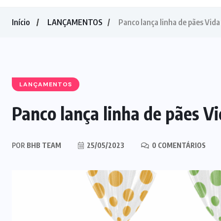
Início
LANÇAMENTOS
Panco lança linha de pães Vida
LANÇAMENTOS
Panco lança linha de pães V
POR
BHB TEAM
25/05/2023
0 COMENTÁRIOS