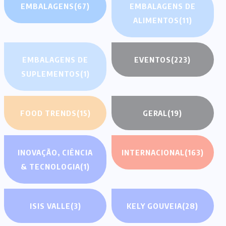
EMBALAGENS
(67)
EMBALAGENS DE
ALIMENTOS
(11)
EMBALAGENS DE
EVENTOS
(223)
SUPLEMENTOS
(1)
FOOD TRENDS
(15)
GERAL
(19)
INOVAÇÃO, CIÊNCIA
INTERNACIONAL
(163)
& TECNOLOGIA
(1)
ISIS VALLE
(3)
KELY GOUVEIA
(28)