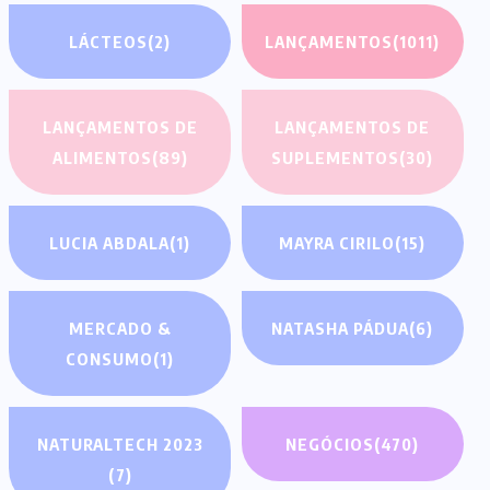
LÁCTEOS
(2)
LANÇAMENTOS
(1011)
LANÇAMENTOS DE
LANÇAMENTOS DE
ALIMENTOS
(89)
SUPLEMENTOS
(30)
LUCIA ABDALA
(1)
MAYRA CIRILO
(15)
MERCADO &
NATASHA PÁDUA
(6)
CONSUMO
(1)
NATURALTECH 2023
NEGÓCIOS
(470)
(7)