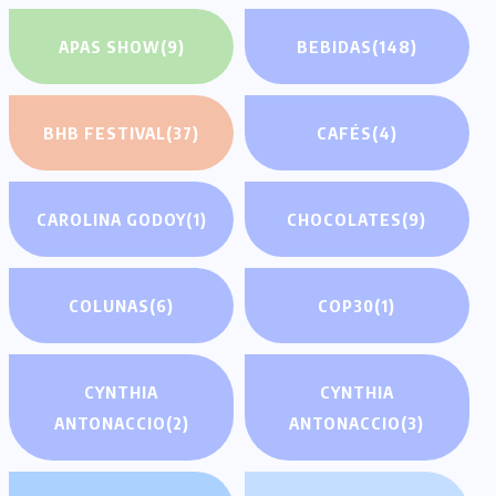
APAS SHOW
(9)
BEBIDAS
(148)
BHB FESTIVAL
(37)
CAFÉS
(4)
CAROLINA GODOY
(1)
CHOCOLATES
(9)
COLUNAS
(6)
COP30
(1)
CYNTHIA
CYNTHIA
ANTONACCIO
(2)
ANTONACCIO
(3)