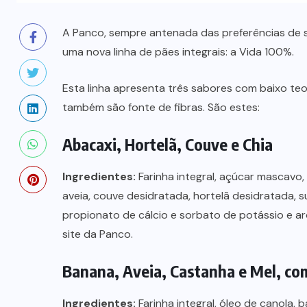
A Panco, sempre antenada das preferências de
uma nova linha de pães integrais: a Vida 100%.
Esta linha apresenta três sabores com baixo teo
também são fonte de fibras. São estes:
Abacaxi, Hortelã, Couve e Chia
Ingredientes:
Farinha integral, açúcar mascavo, 
aveia, couve desidratada, hortelã desidratada, su
propionato de cálcio e sorbato de potássio e 
site da Panco.
Banana, Aveia, Castanha e Mel, co
Ingredientes:
Farinha integral, óleo de canola, 