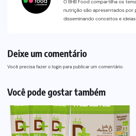
O BHB Food compartilha os temas
nutrição são apresentados por 
disseminando conceitos e ideia
Deixe um comentário
Você precisa fazer o
login
para publicar um comentário.
Você pode gostar também