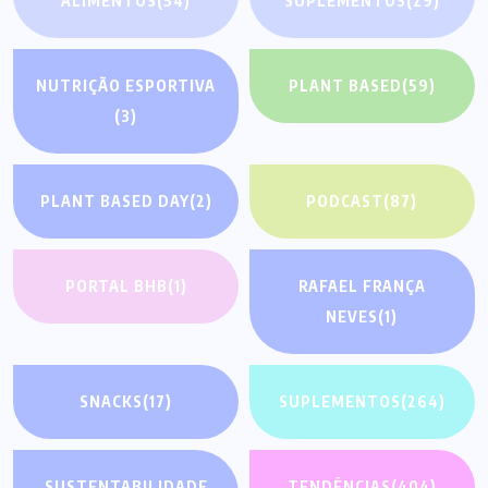
ALIMENTOS
(54)
SUPLEMENTOS
(29)
NUTRIÇÃO ESPORTIVA
PLANT BASED
(59)
(3)
PLANT BASED DAY
(2)
PODCAST
(87)
PORTAL BHB
(1)
RAFAEL FRANÇA
NEVES
(1)
SNACKS
(17)
SUPLEMENTOS
(264)
SUSTENTABILIDADE
TENDÊNCIAS
(404)