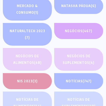
MERCADO &
NATASHA PÁDUA
(6)
CONSUMO
(1)
NATURALTECH 2023
NEGÓCIOS
(467)
(7)
NEGÓCIOS DE
NEGÓCIOS DE
ALIMENTOS
(48)
SUPLEMENTOS
(4)
NIS 2023
(3)
NOTÍCIAS
(747)
NOTÍCIAS DE
NOTÍCIAS DE