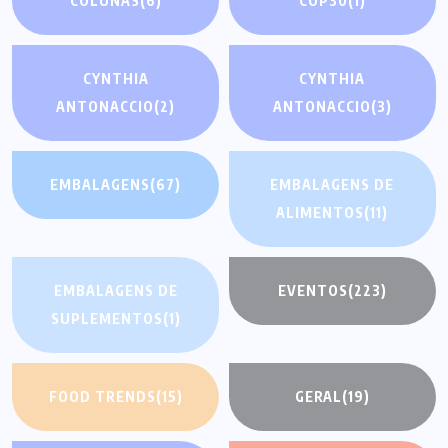
COLUNAS
(6)
COP30
(1)
CYNTHIA
CYNTHIA
ANTONACCIO
(2)
ANTONACCIO
(3)
EMBALAGENS
(67)
EMBALAGENS DE
ALIMENTOS
(11)
EMBALAGENS DE
EVENTOS
(223)
SUPLEMENTOS
(1)
FOOD TRENDS
(15)
GERAL
(19)