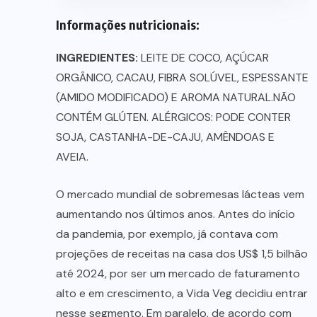
Informações nutricionais:
INGREDIENTES:
LEITE DE COCO, AÇÚCAR
ORGÂNICO, CACAU, FIBRA SOLÚVEL, ESPESSANTE
(AMIDO MODIFICADO) E AROMA NATURAL.NÃO
CONTÉM GLÚTEN. ALÉRGICOS: PODE CONTER
SOJA, CASTANHA-DE-CAJU, AMÊNDOAS E
AVEIA.
O mercado mundial de sobremesas lácteas vem
aumentando nos últimos anos. Antes do início
da pandemia, por exemplo, já contava com
projeções de receitas na casa dos US$ 1,5 bilhão
até 2024, por ser um mercado de faturamento
alto e em crescimento, a Vida Veg decidiu entrar
nesse segmento. Em paralelo, de acordo com