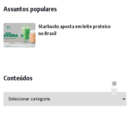
Assuntos populares
Starbucks aposta em leite proteico
no Brasil
Conteúdos
Conteúdos