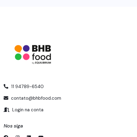
11 94789-6540
contato@bhbfood.com
Login na conta
Nos siga