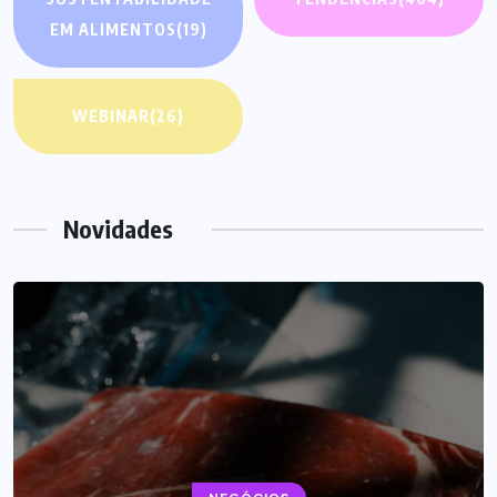
EM ALIMENTOS
(19)
WEBINAR
(26)
Novidades