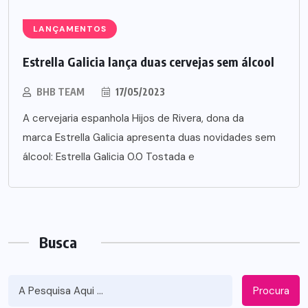
LANÇAMENTOS
Estrella Galicia lança duas cervejas sem álcool
BHB TEAM
17/05/2023
A cervejaria espanhola Hijos de Rivera, dona da
marca Estrella Galicia apresenta duas novidades sem
álcool: Estrella Galicia 0.0 Tostada e
Busca
Procura