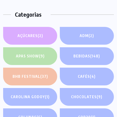
Categorias
AÇÚCARES
(2)
ADM
(2)
APAS SHOW
(9)
BEBIDAS
(148)
BHB FESTIVAL
(37)
CAFÉS
(4)
CAROLINA GODOY
(1)
CHOCOLATES
(9)