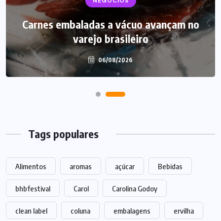
NEGÓCIOS
Carnes embaladas a vácuo avançam no
varejo brasileiro
06/08/2026
Tags populares
Alimentos
aromas
açúcar
Bebidas
bhbfestival
Carol
Carolina Godoy
clean label
coluna
embalagens
ervilha