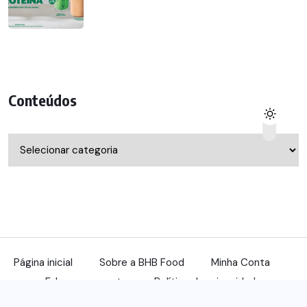
Conteúdos
Conteúdos
Página inicial
Sobre a BHB Food
Minha Conta
Fale com a gente
Política de privacidade