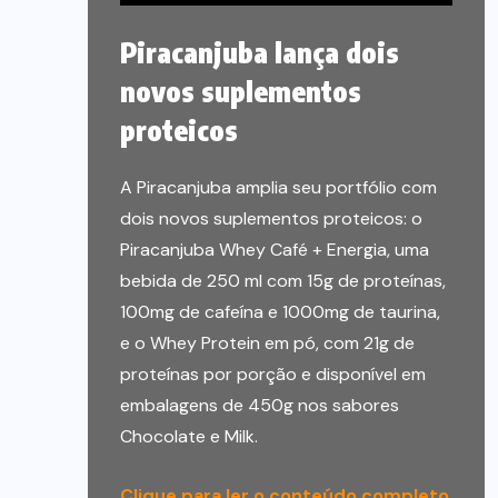
Piracanjuba lança dois
novos suplementos
proteicos
A Piracanjuba amplia seu portfólio com
dois novos suplementos proteicos: o
Piracanjuba Whey Café + Energia, uma
bebida de 250 ml com 15g de proteínas,
100mg de cafeína e 1000mg de taurina,
e o Whey Protein em pó, com 21g de
proteínas por porção e disponível em
embalagens de 450g nos sabores
Chocolate e Milk.
Clique para ler o conteúdo completo
.