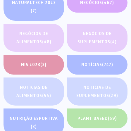
NATURALTECH 2023
NEGÓCIOS
(467)
(7)
NEGÓCIOS DE
NEGÓCIOS DE
ALIMENTOS
(48)
SUPLEMENTOS
(4)
NIS 2023
(3)
NOTÍCIAS
(747)
NOTÍCIAS DE
NOTÍCIAS DE
ALIMENTOS
(54)
SUPLEMENTOS
(29)
NUTRIÇÃO ESPORTIVA
PLANT BASED
(59)
(3)