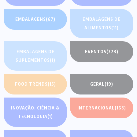
EMBALAGENS
(67)
EMBALAGENS DE
ALIMENTOS
(11)
EMBALAGENS DE
EVENTOS
(223)
SUPLEMENTOS
(1)
FOOD TRENDS
(15)
GERAL
(19)
INOVAÇÃO, CIÊNCIA &
INTERNACIONAL
(163)
TECNOLOGIA
(1)