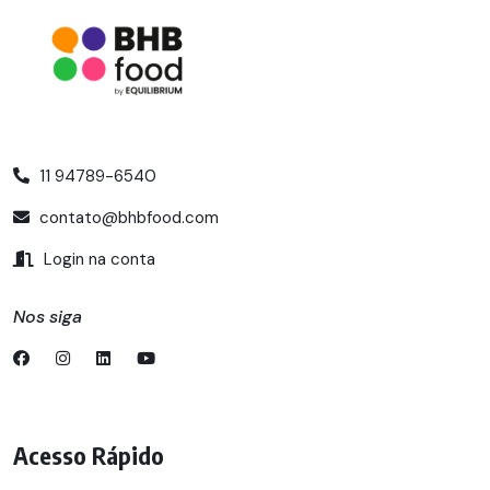
11 94789-6540
contato@bhbfood.com
Login na conta
Nos siga
Acesso Rápido