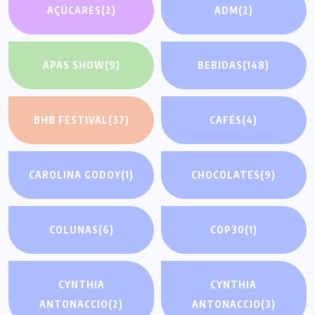
AÇÚCARES
(2)
ADM
(2)
APAS SHOW
(9)
BEBIDAS
(148)
BHB FESTIVAL
(37)
CAFÉS
(4)
CAROLINA GODOY
(1)
CHOCOLATES
(9)
COLUNAS
(6)
COP30
(1)
CYNTHIA
CYNTHIA
ANTONACCIO
(2)
ANTONACCIO
(3)