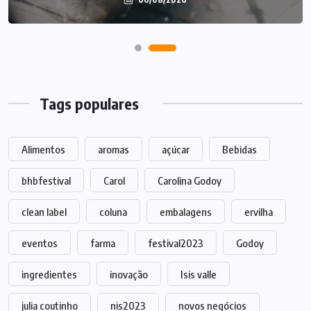
Tags populares
Alimentos
aromas
açúcar
Bebidas
bhbfestival
Carol
Carolina Godoy
clean label
coluna
embalagens
ervilha
eventos
farma
festival2023
Godoy
ingredientes
inovação
Isis valle
julia coutinho
nis2023
novos negócios