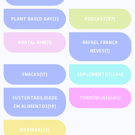
PLANT BASED DAY
(2)
PODCAST
(87)
PORTAL BHB
(1)
RAFAEL FRANÇA
NEVES
(1)
SNACKS
(17)
SUPLEMENTOS
(264)
SUSTENTABILIDADE
TENDÊNCIAS
(404)
EM ALIMENTOS
(19)
WEBINAR
(26)