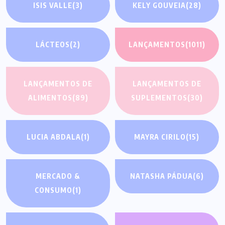
ISIS VALLE
(3)
KELY GOUVEIA
(28)
LÁCTEOS
(2)
LANÇAMENTOS
(1011)
LANÇAMENTOS DE
LANÇAMENTOS DE
ALIMENTOS
(89)
SUPLEMENTOS
(30)
LUCIA ABDALA
(1)
MAYRA CIRILO
(15)
MERCADO &
NATASHA PÁDUA
(6)
CONSUMO
(1)