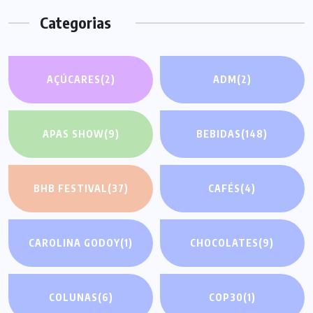
Categorias
AÇÚCARES
(2)
ADM
(2)
APAS SHOW
(9)
BEBIDAS
(148)
BHB FESTIVAL
(37)
CAFÉS
(4)
CAROLINA GODOY
(1)
CHOCOLATES
(9)
COLUNAS
(6)
COP30
(1)