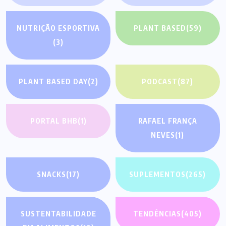
NUTRIÇÃO ESPORTIVA
PLANT BASED
(59)
(3)
PLANT BASED DAY
(2)
PODCAST
(87)
PORTAL BHB
(1)
RAFAEL FRANÇA
NEVES
(1)
SNACKS
(17)
SUPLEMENTOS
(265)
SUSTENTABILIDADE
TENDÊNCIAS
(405)