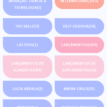
INOVAÇÃO, CIÊNCIA &
INTERNACIONAL
(163)
TECNOLOGIA
(1)
ISIS VALLE
(3)
KELY GOUVEIA
(28)
LÁCTEOS
(2)
LANÇAMENTOS
(1011)
LANÇAMENTOS DE
LANÇAMENTOS DE
ALIMENTOS
(89)
SUPLEMENTOS
(30)
LUCIA ABDALA
(1)
MAYRA CIRILO
(15)