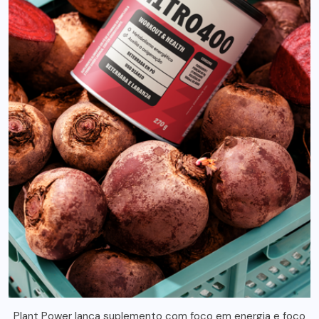
Plant Power lança suplemento com foco em energia e foco