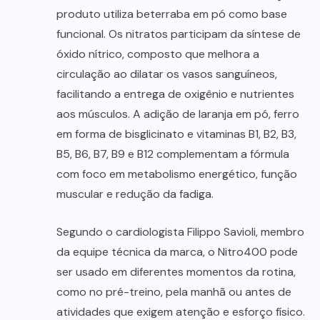
produto utiliza beterraba em pó como base
funcional. Os nitratos participam da síntese de
óxido nítrico, composto que melhora a
circulação ao dilatar os vasos sanguíneos,
facilitando a entrega de oxigênio e nutrientes
aos músculos. A adição de laranja em pó, ferro
em forma de bisglicinato e vitaminas B1, B2, B3,
B5, B6, B7, B9 e B12 complementam a fórmula
com foco em metabolismo energético, função
muscular e redução da fadiga.
Segundo o cardiologista Filippo Savioli, membro
da equipe técnica da marca, o Nitro400 pode
ser usado em diferentes momentos da rotina,
como no pré-treino, pela manhã ou antes de
atividades que exigem atenção e esforço físico.