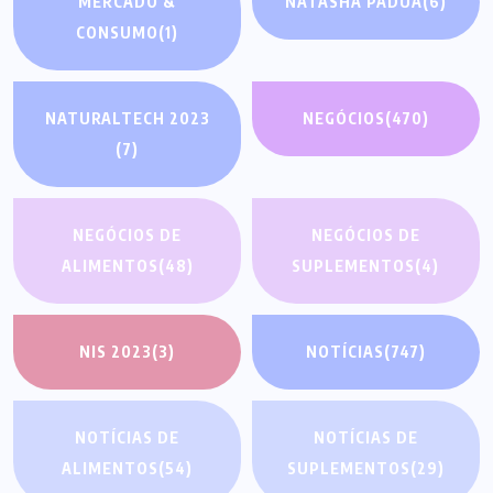
MERCADO &
NATASHA PÁDUA
(6)
CONSUMO
(1)
NATURALTECH 2023
NEGÓCIOS
(470)
(7)
NEGÓCIOS DE
NEGÓCIOS DE
ALIMENTOS
(48)
SUPLEMENTOS
(4)
NIS 2023
(3)
NOTÍCIAS
(747)
NOTÍCIAS DE
NOTÍCIAS DE
ALIMENTOS
(54)
SUPLEMENTOS
(29)