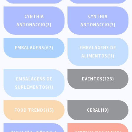
CYNTHIA
CYNTHIA
ANTONACCIO
(2)
ANTONACCIO
(3)
EMBALAGENS
(67)
EMBALAGENS DE
ALIMENTOS
(11)
EMBALAGENS DE
EVENTOS
(223)
SUPLEMENTOS
(1)
FOOD TRENDS
(15)
GERAL
(19)