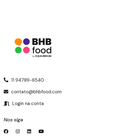
11 94789-6540
contato@bhbfood.com
Login na conta
Nos siga