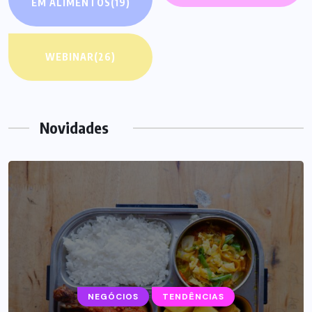
EM ALIMENTOS
(19)
WEBINAR
(26)
Novidades
NEGÓCIOS
TENDÊNCIAS