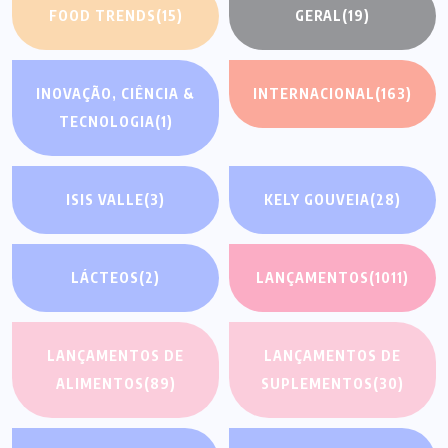
FOOD TRENDS
(15)
GERAL
(19)
INOVAÇÃO, CIÊNCIA &
INTERNACIONAL
(163)
TECNOLOGIA
(1)
ISIS VALLE
(3)
KELY GOUVEIA
(28)
LÁCTEOS
(2)
LANÇAMENTOS
(1011)
LANÇAMENTOS DE
LANÇAMENTOS DE
ALIMENTOS
(89)
SUPLEMENTOS
(30)