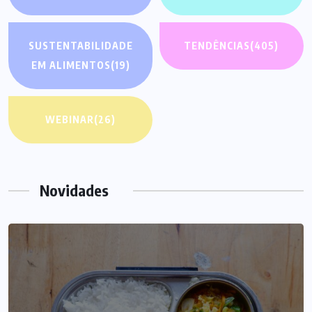
SUSTENTABILIDADE
TENDÊNCIAS
(405)
EM ALIMENTOS
(19)
WEBINAR
(26)
Novidades