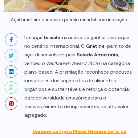
Açaí brasileiro conquista prêmio mundial com inovação
Um
açaí brasileiro
acaba de ganhar destaque
no cenário internacional. O
Gratine
, palmito de
açaí desenvolvido pela
Salada Amazônia
,
venceu o
Wellknown Award 2026
na categoria
plant-based. A premiação reconhece produtos
inovadores dos segmentos de alimentos
orgânicos e sustentáveis e reforça o potencial
da biodiversidade amazônica para o
desenvolvimento de ingredientes de alto valor
agregado.
Danone compra Made Groupe reforça