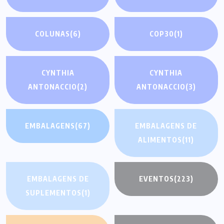
COLUNAS
(6)
COP30
(1)
CYNTHIA
CYNTHIA
ANTONACCIO
(2)
ANTONACCIO
(3)
EMBALAGENS
(67)
EMBALAGENS DE
ALIMENTOS
(11)
EMBALAGENS DE
EVENTOS
(223)
SUPLEMENTOS
(1)