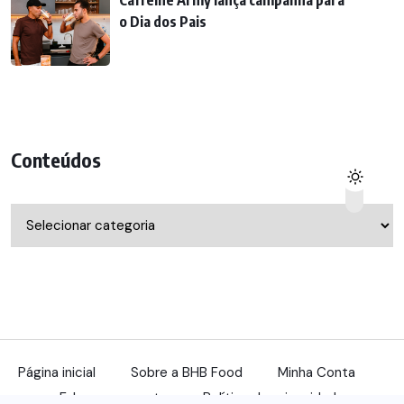
o Dia dos Pais
Conteúdos
Conteúdos
Página inicial
Sobre a BHB Food
Minha Conta
Fale com a gente
Política de privacidade