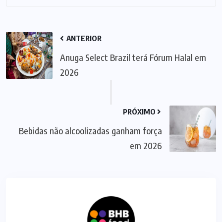
ANTERIOR
Anuga Select Brazil terá Fórum Halal em
2026
PRÓXIMO
Bebidas não alcoolizadas ganham força
em 2026