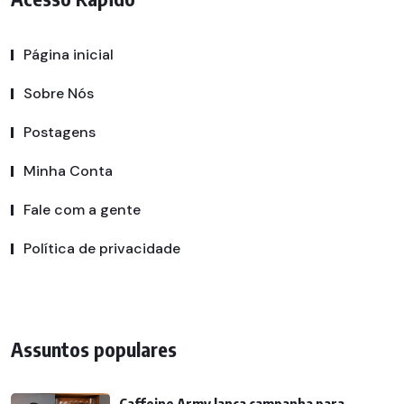
Página inicial
Sobre Nós
Postagens
Minha Conta
Fale com a gente
Política de privacidade
Assuntos populares
Caffeine Army lança campanha para