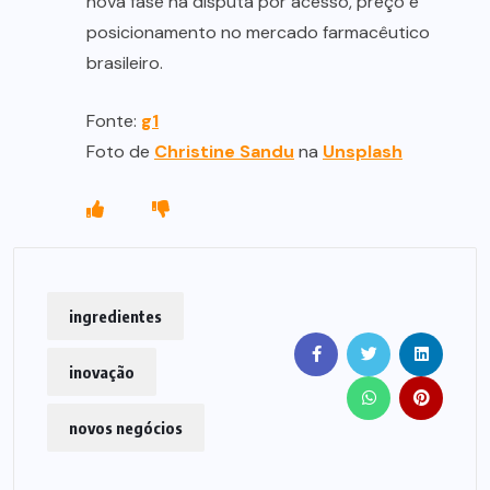
nova fase na disputa por acesso, preço e
posicionamento no mercado farmacêutico
brasileiro.
Fonte:
g1
Foto de
Christine Sandu
na
Unsplash
ingredientes
inovação
novos negócios