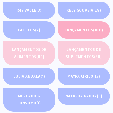
ISIS VALLE
(3)
KELY GOUVEIA
(28)
LÁCTEOS
(2)
LANÇAMENTOS
(1011)
LANÇAMENTOS DE
LANÇAMENTOS DE
ALIMENTOS
(89)
SUPLEMENTOS
(30)
LUCIA ABDALA
(1)
MAYRA CIRILO
(15)
MERCADO &
NATASHA PÁDUA
(6)
CONSUMO
(1)