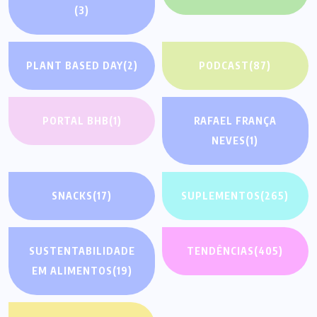
(3)
PLANT BASED DAY
(2)
PODCAST
(87)
PORTAL BHB
(1)
RAFAEL FRANÇA
NEVES
(1)
SNACKS
(17)
SUPLEMENTOS
(265)
SUSTENTABILIDADE
TENDÊNCIAS
(405)
EM ALIMENTOS
(19)