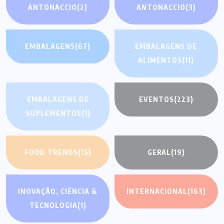
ANTONACCIO
(2)
ANTONACCIO
(3)
EMBALAGENS
(67)
EMBALAGENS DE
ALIMENTOS
(11)
EMBALAGENS DE
EVENTOS
(223)
SUPLEMENTOS
(1)
FOOD TRENDS
(15)
GERAL
(19)
INOVAÇÃO, CIÊNCIA &
INTERNACIONAL
(163)
TECNOLOGIA
(1)