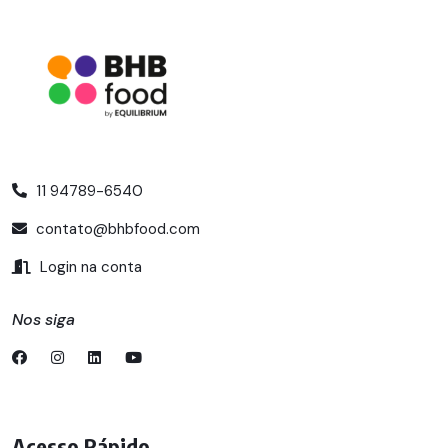
11 94789-6540
contato@bhbfood.com
Login na conta
Nos siga
Acesso Rápido