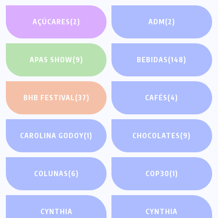
AÇÚCARES
(2)
ADM
(2)
APAS SHOW
(9)
BEBIDAS
(148)
BHB FESTIVAL
(37)
CAFÉS
(4)
CAROLINA GODOY
(1)
CHOCOLATES
(9)
COLUNAS
(6)
COP30
(1)
CYNTHIA
CYNTHIA