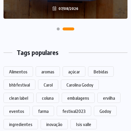
07/08/2026
Tags populares
Alimentos
aromas
açúcar
Bebidas
bhbfestival
Carol
Carolina Godoy
clean label
coluna
embalagens
ervilha
eventos
farma
festival2023
Godoy
ingredientes
inovação
Isis valle