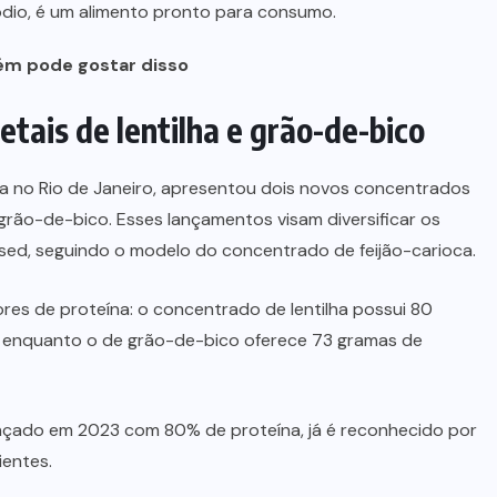
ódio, é um alimento pronto para consumo.
m pode gostar disso
tais de lentilha e grão-de-bico
da no Rio de Janeiro, apresentou dois novos concentrados
 grão-de-bico. Esses lançamentos visam diversificar os
ased, seguindo o modelo do concentrado de feijão-carioca.
es de proteína: o concentrado de lentilha possui 80
, enquanto o de grão-de-bico oferece 73 gramas de
ançado em 2023 com 80% de proteína, já é reconhecido por
ientes.