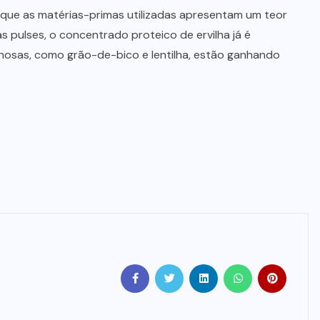
que as matérias-primas utilizadas apresentam um teor
s pulses, o concentrado proteico de ervilha já é
osas, como grão-de-bico e lentilha, estão ganhando