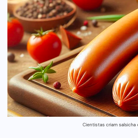
Cientistas criam salsicha 