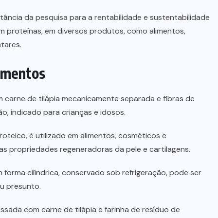
ância da pesquisa para a rentabilidade e sustentabilidade
o em proteínas, em diversos produtos, como alimentos,
tares.
imentos
om carne de tilápia mecanicamente separada e fibras de
ão, indicado para crianças e idosos.
proteico, é utilizado em alimentos, cosméticos e
as propriedades regeneradoras da pele e cartilagens.
forma cilíndrica, conservado sob refrigeração, pode ser
u presunto.
essada com carne de tilápia e farinha de resíduo de