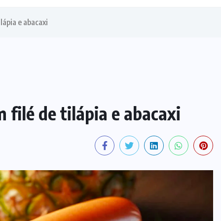
ilápia e abacaxi
 filé de tilápia e abacaxi