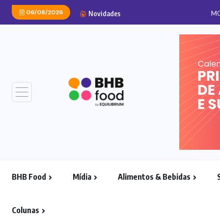
06/08/2026
MCPack amplia portfólio 
Novidades
BHB Food
Mídia
Alimentos & Bebidas
Colunas