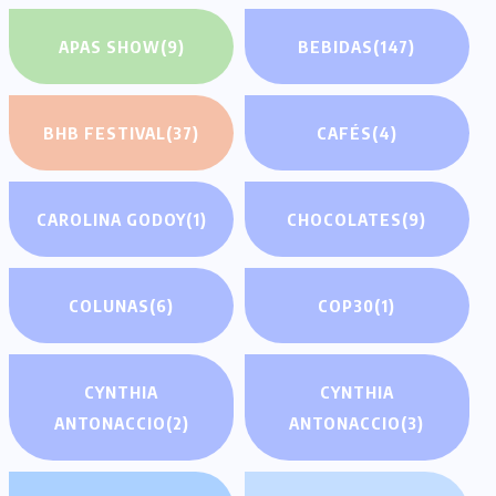
APAS SHOW
(9)
BEBIDAS
(147)
BHB FESTIVAL
(37)
CAFÉS
(4)
CAROLINA GODOY
(1)
CHOCOLATES
(9)
COLUNAS
(6)
COP30
(1)
CYNTHIA
CYNTHIA
ANTONACCIO
(2)
ANTONACCIO
(3)