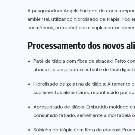
A pesquisadora Angela Furtado destaca a import
ambiental, utilizando hidrolisado de tilápia, ric
cosméticos, nutracêuticos e suplementos alimen
Processamento dos novos al
Patê de tilápia com fibra de abacaxi: Feito c
abacaxi, é um produto estéril e de fácil digest
Hidrolisado de gelatina de tilápia: Altamente 
suplementos alimentares, reconhecido por su
Apresuntado de tilápia: Embutido moldado em 
consumido fatiado, semelhante a mortadela o
Salsicha de tilápia com fibra de abacaxi: Proc