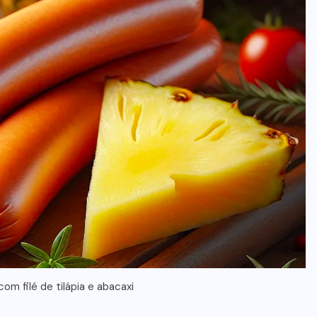
com filé de tilápia e abacaxi