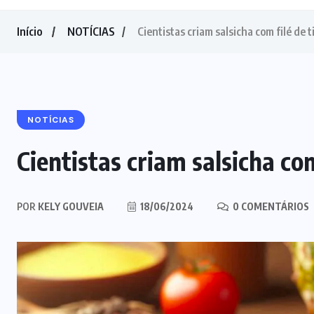
Início
NOTÍCIAS
Cientistas criam salsicha com filé de t
NOTÍCIAS
Cientistas criam salsicha com
POR
KELY GOUVEIA
18/06/2024
0 COMENTÁRIOS