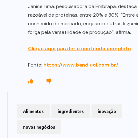
Janice Lima, pesquisadora da Embrapa, destaca 
razoável de proteínas, entre 20% e 30%. “Entre a
conhecido do mercado, enquanto outras legumin
força pela versatilidade de produção”, afirma.
Clique aqui para ler o conteúdo completo
.
Fonte:
https://www.band.uol.com.br/
Alimentos
ingredientes
inovação
novos negócios