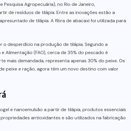
 Pesquisa Agropecuária), no Rio de Janeiro,
ir de resíduos de tilápia. Entre as inovações estão a
 apresuntado de tilápia. A fibra de abacaxi foi utilizada para
 o desperdício na produção de tilápia. Segundo a
a e Alimentação (FAO), cerca de 35% do pescado é
parte mais demandada, representa apenas 30% do peixe. Os
de peixe e ração, agora têm um novo destino com valor
rá
gel e nanoemulsão a partir de tilápia, produtos essenciais
 propriedades antioxidantes e são utilizados na fabricação