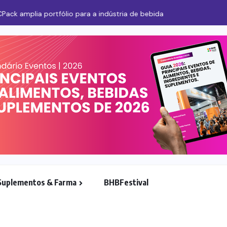
para a indústria de bebidas
Suplementos & Farma
BHBFestival