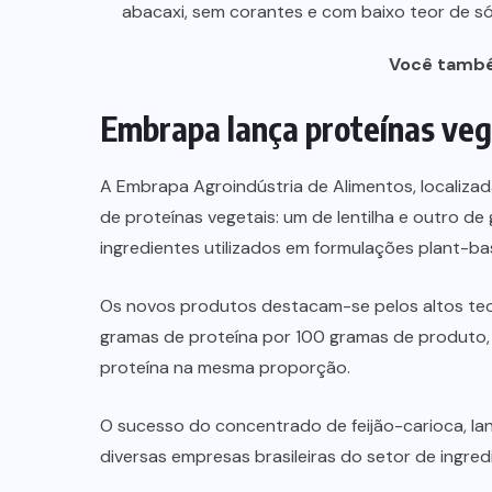
abacaxi, sem corantes e com baixo teor de s
Você també
Embrapa lança proteínas vege
A Embrapa Agroindústria de Alimentos, localiza
de proteínas vegetais: um de lentilha e outro de
ingredientes utilizados em formulações plant-b
Os novos produtos destacam-se pelos altos teor
gramas de proteína por 100 gramas de produto
proteína na mesma proporção.
O sucesso do concentrado de feijão-carioca, l
diversas empresas brasileiras do setor de ingred