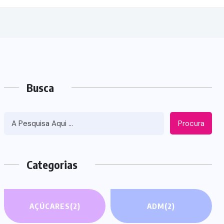
Busca
Procura
Categorias
AÇÚCARES
(2)
ADM
(2)