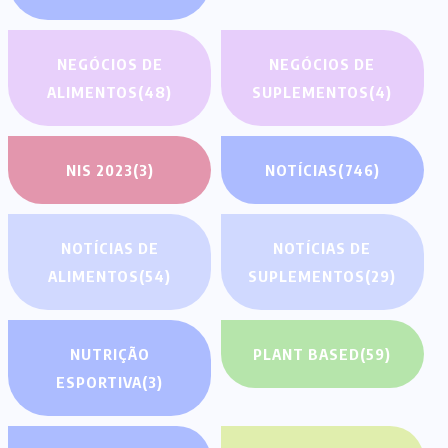
NEGÓCIOS DE
NEGÓCIOS DE
ALIMENTOS
(48)
SUPLEMENTOS
(4)
NIS 2023
(3)
NOTÍCIAS
(746)
NOTÍCIAS DE
NOTÍCIAS DE
ALIMENTOS
(54)
SUPLEMENTOS
(29)
NUTRIÇÃO
PLANT BASED
(59)
ESPORTIVA
(3)