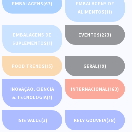
EMBALAGENS
(67)
EMBALAGENS DE
ALIMENTOS
(11)
EMBALAGENS DE
EVENTOS
(223)
SUPLEMENTOS
(1)
FOOD TRENDS
(15)
GERAL
(19)
INOVAÇÃO, CIÊNCIA
INTERNACIONAL
(163)
& TECNOLOGIA
(1)
ISIS VALLE
(3)
KELY GOUVEIA
(28)