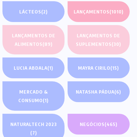
LÁCTEOS
(2)
LANÇAMENTOS
(1010)
LANÇAMENTOS DE
LANÇAMENTOS DE
ALIMENTOS
(89)
SUPLEMENTOS
(30)
LUCIA ABDALA
(1)
MAYRA CIRILO
(15)
MERCADO &
NATASHA PÁDUA
(6)
CONSUMO
(1)
NATURALTECH 2023
NEGÓCIOS
(465)
(7)