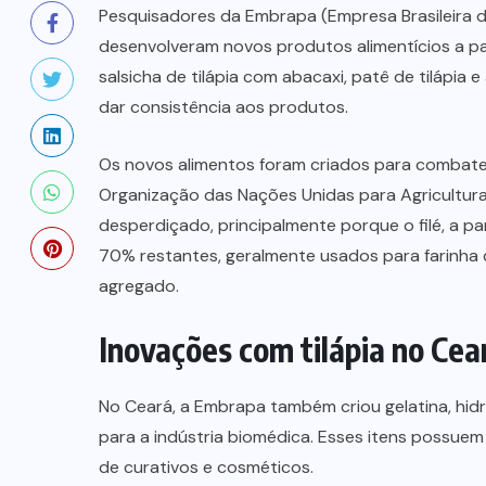
Pesquisadores da Embrapa (Empresa Brasileira de
desenvolveram novos produtos alimentícios a part
salsicha de tilápia com abacaxi, patê de tilápia e
dar consistência aos produtos.
Os novos alimentos foram criados para combater
Organização das Nações Unidas para Agricultur
desperdiçado, principalmente porque o filé, a 
70% restantes, geralmente usados para farinha 
agregado.
Inovações com tilápia no Cea
No Ceará, a Embrapa também criou gelatina, hidro
para a indústria biomédica. Esses itens possuem
de curativos e cosméticos.