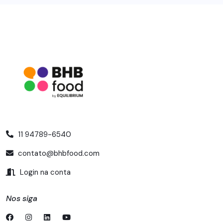
11 94789-6540
contato@bhbfood.com
Login na conta
Nos siga