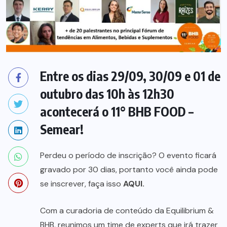
Entre os dias 29/09, 30/09 e 01 de
outubro das 10h às 12h30
acontecerá o 11° BHB FOOD –
Semear!
Perdeu o período de inscrição? O evento ficará
gravado por 30 dias, portanto você ainda pode
se inscrever, faça isso
AQUI.
Com a curadoria de conteúdo da Equilibrium &
BHB, reunimos um time de experts que irá trazer