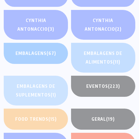
CYNTHIA
CYNTHIA
ANTONACCIO
(3)
ANTONACCIO
(2)
EMBALAGENS
(67)
EMBALAGENS DE
ALIMENTOS
(11)
EMBALAGENS DE
EVENTOS
(223)
SUPLEMENTOS
(1)
FOOD TRENDS
(15)
GERAL
(19)