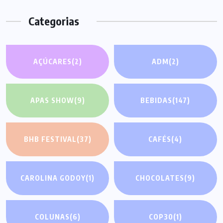
Categorias
AÇÚCARES
(2)
ADM
(2)
APAS SHOW
(9)
BEBIDAS
(147)
BHB FESTIVAL
(37)
CAFÉS
(4)
CAROLINA GODOY
(1)
CHOCOLATES
(9)
COLUNAS
(6)
COP30
(1)