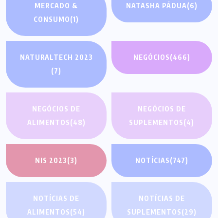
MERCADO &
NATASHA PÁDUA
(6)
CONSUMO
(1)
NATURALTECH 2023
NEGÓCIOS
(466)
(7)
NEGÓCIOS DE
NEGÓCIOS DE
ALIMENTOS
(48)
SUPLEMENTOS
(4)
NIS 2023
(3)
NOTÍCIAS
(747)
NOTÍCIAS DE
NOTÍCIAS DE
ALIMENTOS
(54)
SUPLEMENTOS
(29)