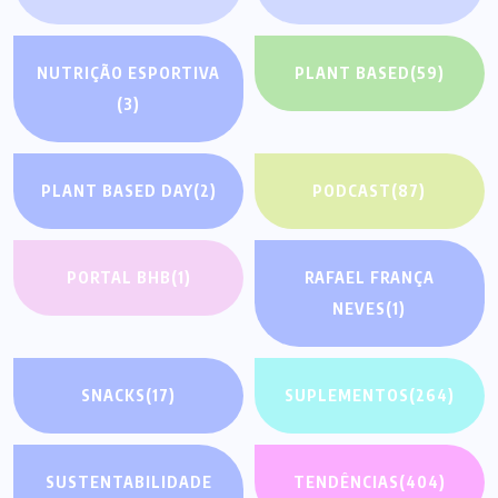
NUTRIÇÃO ESPORTIVA
PLANT BASED
(59)
(3)
PLANT BASED DAY
(2)
PODCAST
(87)
PORTAL BHB
(1)
RAFAEL FRANÇA
NEVES
(1)
SNACKS
(17)
SUPLEMENTOS
(264)
SUSTENTABILIDADE
TENDÊNCIAS
(404)