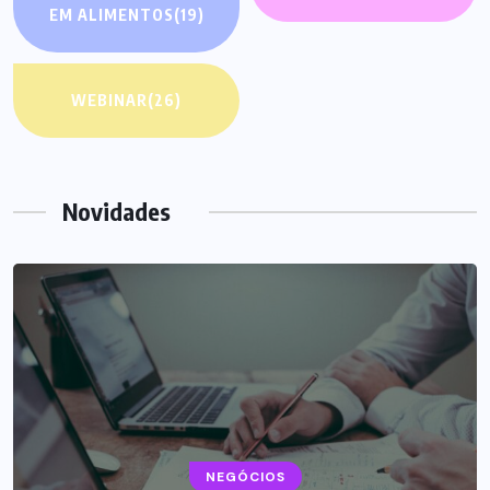
EM ALIMENTOS
(19)
WEBINAR
(26)
Novidades
NEGÓCIOS
NEGÓCIOS
NOTÍCIAS