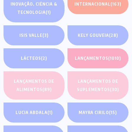
INOVAÇÃO, CIÊNCIA &
INTERNACIONAL
(163)
TECNOLOGIA
(1)
ISIS VALLE
(3)
KELY GOUVEIA
(28)
LÁCTEOS
(2)
LANÇAMENTOS
(1010)
LANÇAMENTOS DE
LANÇAMENTOS DE
ALIMENTOS
(89)
SUPLEMENTOS
(30)
LUCIA ABDALA
(1)
MAYRA CIRILO
(15)