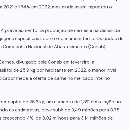
m 2021 e 1,84% em 2022, mas ainda assim impactou o
 BBA prevê aumento na produção de carnes e na demanda
jeções específicas sobre o consumo interno. Os dados de
da Companhia Nacional de Abastecimento (Conab).
arnes, divulgado pela Conab em fevereiro, a
sil foi de 25,9 kg por habitante em 2022, o menor nível
indicador mede a oferta de carne no mercado interno
per capita de 26,3 kg, um aumento de 1,8% em relação ao
do as estimativas, deve subir de 8,49 milhões para 8,75
 crescendo 4%, de 3,02 milhões para 3,14 milhões de