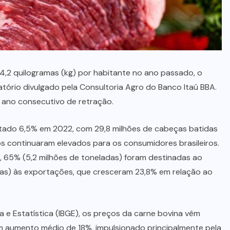
4,2 quilogramas (kg) por habitante no ano passado, o
tório divulgado pela Consultoria Agro do Banco Itaú BBA.
ano consecutivo de retração.
tado 6,5% em 2022, com 29,8 milhões de cabeças batidas
os continuaram elevados para os consumidores brasileiros.
, 65% (5,2 milhões de toneladas) foram destinadas ao
das) às exportações, que cresceram 23,8% em relação ao
a e Estatística (IBGE), os preços da carne bovina vêm
 aumento médio de 18%, impulsionado principalmente pela