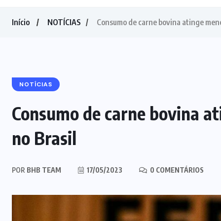
Início
NOTÍCIAS
Consumo de carne bovina atinge meno
NOTÍCIAS
Consumo de carne bovina at
no Brasil
POR
BHB TEAM
17/05/2023
0 COMENTÁRIOS