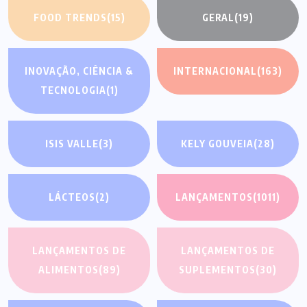
FOOD TRENDS
(15)
GERAL
(19)
INOVAÇÃO, CIÊNCIA &
INTERNACIONAL
(163)
TECNOLOGIA
(1)
ISIS VALLE
(3)
KELY GOUVEIA
(28)
LÁCTEOS
(2)
LANÇAMENTOS
(1011)
LANÇAMENTOS DE
LANÇAMENTOS DE
ALIMENTOS
(89)
SUPLEMENTOS
(30)