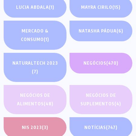
LUCIA ABDALA
(1)
MAYRA CIRILO
(15)
MERCADO &
NATASHA PÁDUA
(6)
CONSUMO
(1)
NATURALTECH 2023
NEGÓCIOS
(470)
(7)
NEGÓCIOS DE
NEGÓCIOS DE
ALIMENTOS
(48)
SUPLEMENTOS
(4)
NIS 2023
(3)
NOTÍCIAS
(747)