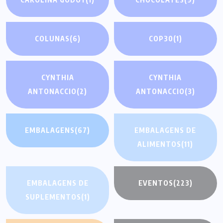
COLUNAS
(6)
COP30
(1)
CYNTHIA
CYNTHIA
ANTONACCIO
(2)
ANTONACCIO
(3)
EMBALAGENS
(67)
EMBALAGENS DE
ALIMENTOS
(11)
EMBALAGENS DE
EVENTOS
(223)
SUPLEMENTOS
(1)