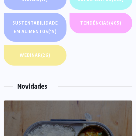
SUSTENTABILIDADE
TENDÊNCIAS
(405)
EM ALIMENTOS
(19)
WEBINAR
(26)
Novidades