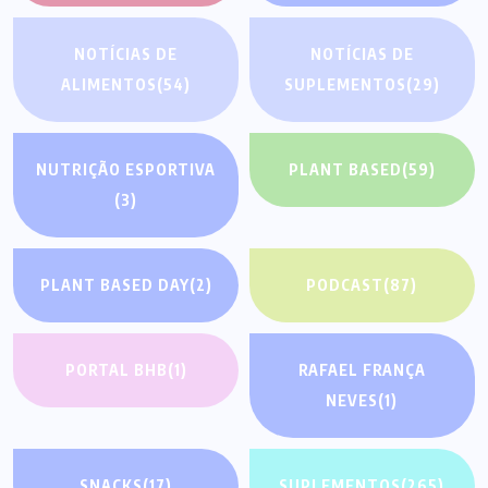
NOTÍCIAS DE
NOTÍCIAS DE
ALIMENTOS
(54)
SUPLEMENTOS
(29)
NUTRIÇÃO ESPORTIVA
PLANT BASED
(59)
(3)
PLANT BASED DAY
(2)
PODCAST
(87)
PORTAL BHB
(1)
RAFAEL FRANÇA
NEVES
(1)
SNACKS
(17)
SUPLEMENTOS
(265)