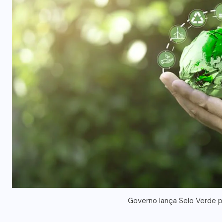
Governo lança Selo Verde p