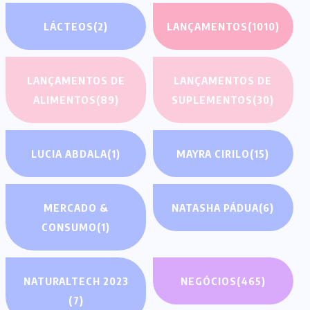
LÁCTEOS
(2)
LANÇAMENTOS
(1010)
LANÇAMENTOS DE
LANÇAMENTOS DE
ALIMENTOS
(89)
SUPLEMENTOS
(30)
LUCIA ABDALA
(1)
MAYRA CIRILO
(15)
MERCADO &
NATASHA PÁDUA
(6)
CONSUMO
(1)
NATURALTECH 2023
NEGÓCIOS
(465)
(7)