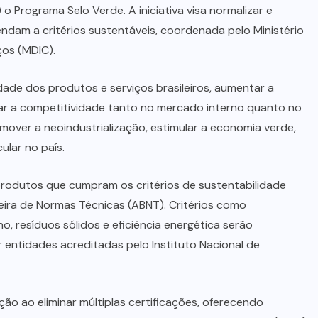
 o Programa Selo Verde. A iniciativa visa normalizar e
tendam a critérios sustentáveis, coordenada pelo Ministério
ços (MDIC).
ade dos produtos e serviços brasileiros, aumentar a
iar a competitividade tanto no mercado interno quanto no
mover a neoindustrialização, estimular a economia verde,
ular no país.
a produtos que cumpram os critérios de sustentabilidade
leira de Normas Técnicas (ABNT). Critérios como
, resíduos sólidos e eficiência energética serão
 entidades acreditadas pelo Instituto Nacional de
ção ao eliminar múltiplas certificações, oferecendo