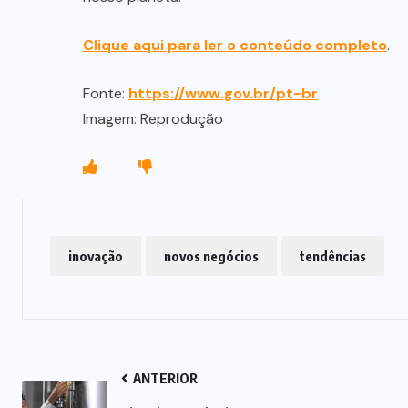
Clique aqui para ler o conteúdo completo
.
Fonte:
https://www.gov.br/pt-br
Imagem: Reprodução
inovação
novos negócios
tendências
ANTERIOR