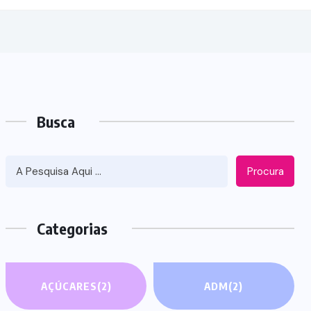
Busca
Procura
Categorias
AÇÚCARES
(2)
ADM
(2)