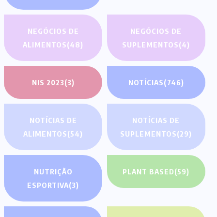
NEGÓCIOS DE
NEGÓCIOS DE
ALIMENTOS
(48)
SUPLEMENTOS
(4)
NIS 2023
(3)
NOTÍCIAS
(746)
NOTÍCIAS DE
NOTÍCIAS DE
ALIMENTOS
(54)
SUPLEMENTOS
(29)
NUTRIÇÃO
PLANT BASED
(59)
ESPORTIVA
(3)