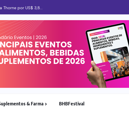
Suplementos & Farma
BHBFestival