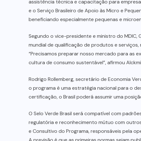
assistência técnica e capacitação para empresas.
e o Serviço Brasileiro de Apoio às Micro e Peque
beneficiando especialmente pequenas e microe
Segundo o vice-presidente e ministro do MDIC,
mundial de qualificação de produtos e serviços
“Precisamos preparar nosso mercado para as exi
cultura de consumo sustentável”, afirmou Alckmi
Rodrigo Rollemberg, secretário de Economia Ver
o programa é uma estratégia nacional para o de
certificação, o Brasil poderá assumir uma posiçã
O Selo Verde Brasil será compatível com padrõe
regulatória e reconhecimento mútuo com outros 
e Consultivo do Programa, responsáveis pela ope
A previsão é que as primeiras normas sejam publ