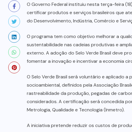
O Governo Federal instituiu nesta terça-feira (18)
certificar produtos e serviços brasileiros que a
do Desenvolvimento, Indústria, Comércio e Servi
O programa tem como objetivo melhorar a qualid
sustentabilidade nas cadeias produtivas e ampl
externo. A adoção do Selo Verde Brasil deve pro
fomentar a inovação e incentivar a economia circ
O Selo Verde Brasil será voluntário e aplicado 
socioambiental, definidos pela Associação Brasi
rastreabilidade da produção, pegadas de carbono
considerados. A certificação será concedida por
Metrologia, Qualidade e Tecnologia (Inmetro).
A iniciativa pretende reduzir os custos de produ