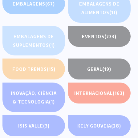
EMBALAGENS
(67)
EMBALAGENS DE
ALIMENTOS
(11)
EMBALAGENS DE
EVENTOS
(223)
SUPLEMENTOS
(1)
FOOD TRENDS
(15)
GERAL
(19)
INOVAÇÃO, CIÊNCIA
INTERNACIONAL
(163)
& TECNOLOGIA
(1)
ISIS VALLE
(3)
KELY GOUVEIA
(28)