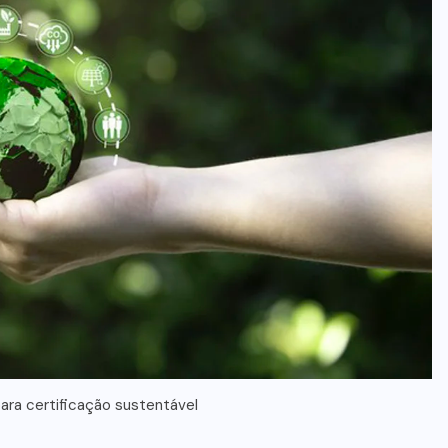
ara certificação sustentável