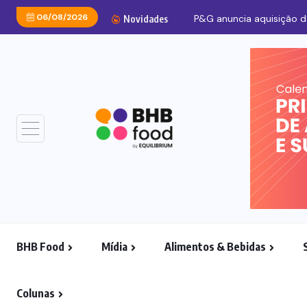
06/08/2026
Novidades
BHB Food
Mídia
Alimentos & Bebidas
Colunas