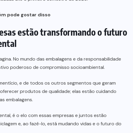
m pode gostar disso
resas estão transformando o futuro
ental
magina. No mundo das embalagens e da responsabilidade
icativo poderoso de compromisso socioambiental.
imentício, e de todos os outros segmentos que geram
oferecer produtos de qualidade; elas estão cuidando
as embalagens.
ntal, é o elo com essas empresas e juntos estão
lagem e, ao fazê-lo, está mudando vidas e o futuro do