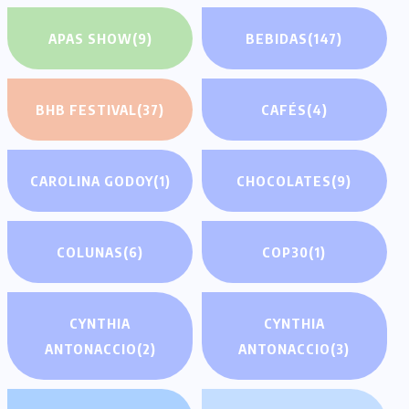
APAS SHOW
(9)
BEBIDAS
(147)
BHB FESTIVAL
(37)
CAFÉS
(4)
CAROLINA GODOY
(1)
CHOCOLATES
(9)
COLUNAS
(6)
COP30
(1)
CYNTHIA
CYNTHIA
ANTONACCIO
(2)
ANTONACCIO
(3)