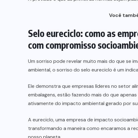
Você també
Selo eureciclo: como as emp
com compromisso socioambi
Um sorriso pode revelar muito mais do que se i
ambiental, o sorriso do selo eureciclo é um ind
Ele demonstra que empresas líderes no setor al
embalagens, estão fazendo mais do que apenas 
ativamente do impacto ambiental gerado por su
A eureciclo, uma empresa de impacto socioambie
transformando a maneira como encaramos a recic
nosso planeta.