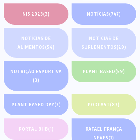
NIS 2023
(3)
NOTÍCIAS
(747)
NOTÍCIAS DE
NOTÍCIAS DE
ALIMENTOS
(54)
SUPLEMENTOS
(29)
NUTRIÇÃO ESPORTIVA
PLANT BASED
(59)
(3)
PLANT BASED DAY
(2)
PODCAST
(87)
PORTAL BHB
(1)
RAFAEL FRANÇA
NEVES
(1)