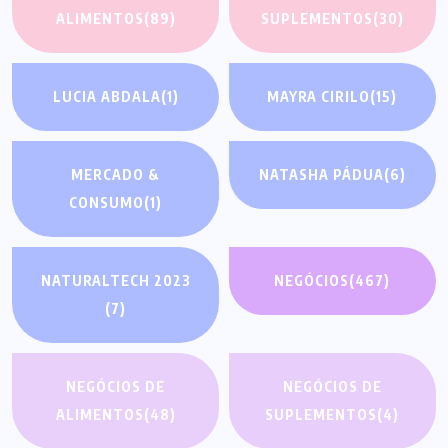
ALIMENTOS
(89)
SUPLEMENTOS
(30)
LUCIA ABDALA
(1)
MAYRA CIRILO
(15)
MERCADO &
NATASHA PÁDUA
(6)
CONSUMO
(1)
NATURALTECH 2023
NEGÓCIOS
(467)
(7)
NEGÓCIOS DE
NEGÓCIOS DE
ALIMENTOS
(48)
SUPLEMENTOS
(4)