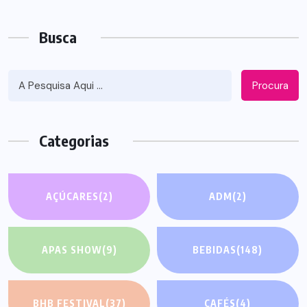
Busca
Procura
Categorias
AÇÚCARES
(2)
ADM
(2)
APAS SHOW
(9)
BEBIDAS
(148)
BHB FESTIVAL
(37)
CAFÉS
(4)