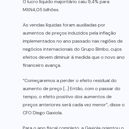
O lucro líquido majoritário caiu 9,4% para
MXN4,05 bilhões.
As vendas líquidas foram auxiliadas por
aumentos de preços induzidos pela inflação
implementados no ano passado nas regiões de
negócios internacionais do Grupo Bimbo, cujos
efeitos devem diminuir à medida que o novo ano
financeiro avança.
“Começaremos a perder o efeito residual do
aumento de preço […] Então, com o passar do
tempo, o efeito positivo dos aumentos de
preços anteriores será cada vez menor”, disse o
CFO Diego Gaxiola.
Para o ano fiscal completo, a Gaxiola orientou o