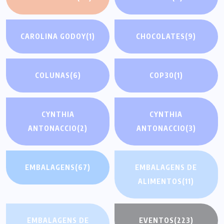
CAROLINA GODOY
(1)
CHOCOLATES
(9)
COLUNAS
(6)
COP30
(1)
CYNTHIA
CYNTHIA
ANTONACCIO
(2)
ANTONACCIO
(3)
EMBALAGENS
(67)
EMBALAGENS DE
ALIMENTOS
(11)
EMBALAGENS DE
EVENTOS
(223)