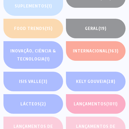
SUPLEMENTOS
(1)
FOOD TRENDS
(15)
GERAL
(19)
INOVAÇÃO, CIÊNCIA &
INTERNACIONAL
(163)
TECNOLOGIA
(1)
ISIS VALLE
(3)
KELY GOUVEIA
(28)
LÁCTEOS
(2)
LANÇAMENTOS
(1011)
LANÇAMENTOS DE
LANÇAMENTOS DE