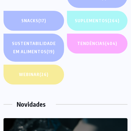
SNACKS
(17)
SUPLEMENTOS
(264)
SUSTENTABILIDADE
TENDÊNCIAS
(404)
EM ALIMENTOS
(19)
WEBINAR
(26)
Novidades