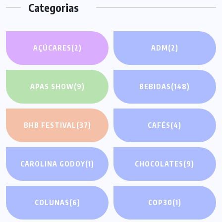
Categorias
AÇÚCARES
(2)
ADM
(2)
APAS SHOW
(9)
BEBIDAS
(148)
BHB FESTIVAL
(37)
CAFÉS
(4)
CAROLINA GODOY
(1)
CHOCOLATES
(9)
COLUNAS
(6)
COP30
(1)