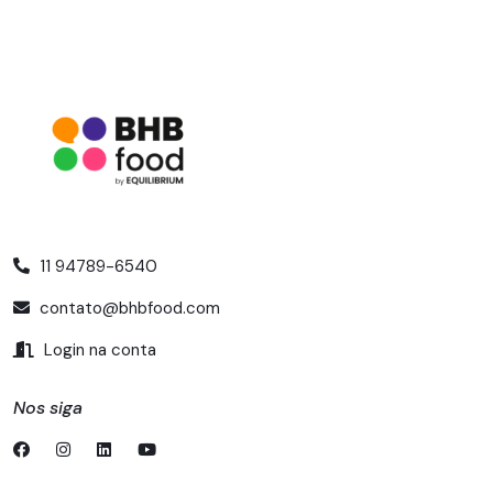
11 94789-6540
contato@bhbfood.com
Login na conta
Nos siga