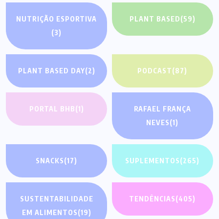
NUTRIÇÃO ESPORTIVA
PLANT BASED
(59)
(3)
PLANT BASED DAY
(2)
PODCAST
(87)
PORTAL BHB
(1)
RAFAEL FRANÇA
NEVES
(1)
SNACKS
(17)
SUPLEMENTOS
(265)
SUSTENTABILIDADE
TENDÊNCIAS
(405)
EM ALIMENTOS
(19)