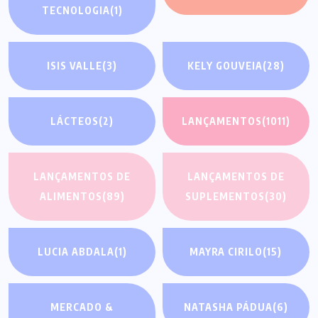
TECNOLOGIA
(1)
ISIS VALLE
(3)
KELY GOUVEIA
(28)
LÁCTEOS
(2)
LANÇAMENTOS
(1011)
LANÇAMENTOS DE
LANÇAMENTOS DE
ALIMENTOS
(89)
SUPLEMENTOS
(30)
LUCIA ABDALA
(1)
MAYRA CIRILO
(15)
MERCADO &
NATASHA PÁDUA
(6)