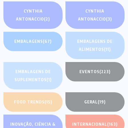
CYNTHIA
CYNTHIA
ANTONACCIO
(2)
ANTONACCIO
(3)
EMBALAGENS
(67)
EMBALAGENS DE
ALIMENTOS
(11)
EMBALAGENS DE
EVENTOS
(223)
SUPLEMENTOS
(1)
FOOD TRENDS
(15)
GERAL
(19)
INOVAÇÃO, CIÊNCIA &
INTERNACIONAL
(163)