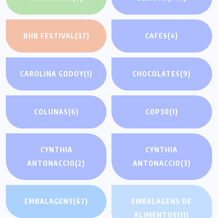
BHB FESTIVAL
(37)
CAFÉS
(4)
CAROLINA GODOY
(1)
CHOCOLATES
(9)
COLUNAS
(6)
COP30
(1)
CYNTHIA
CYNTHIA
ANTONACCIO
(2)
ANTONACCIO
(3)
EMBALAGENS
(67)
EMBALAGENS DE
ALIMENTOS
(11)