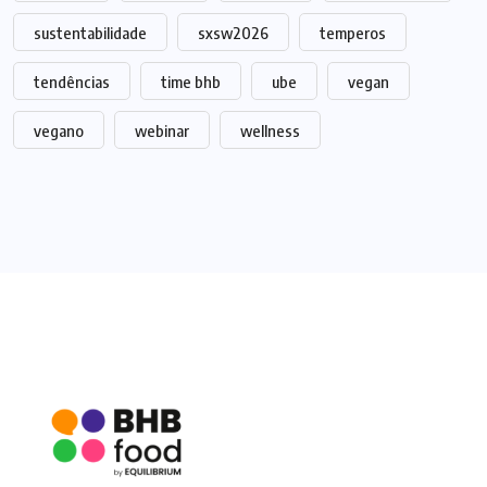
sustentabilidade
sxsw2026
temperos
tendências
time bhb
ube
vegan
vegano
webinar
wellness