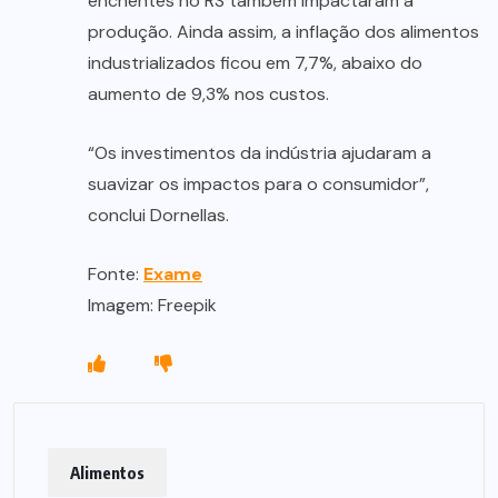
enchentes no RS também impactaram a
produção. Ainda assim, a inflação dos alimentos
industrializados ficou em 7,7%, abaixo do
aumento de 9,3% nos custos.
“Os investimentos da indústria ajudaram a
suavizar os impactos para o consumidor”,
conclui Dornellas.
Fonte:
Exame
Imagem: Freepik
Alimentos