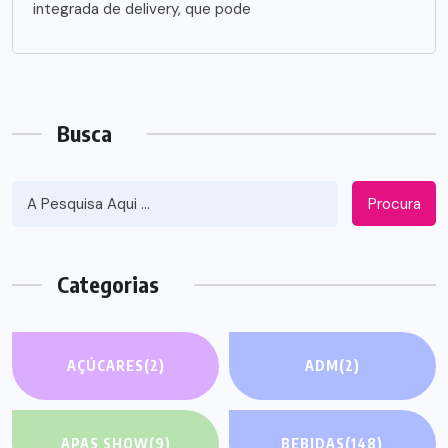
integrada de delivery, que pode
Busca
Procura
Categorias
AÇÚCARES
(2)
ADM
(2)
APAS SHOW
(9)
BEBIDAS
(148)