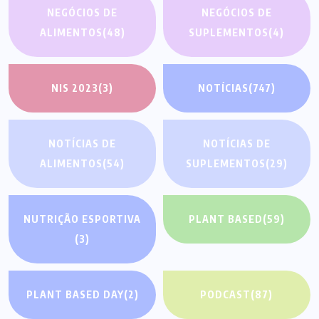
NEGÓCIOS DE
NEGÓCIOS DE
ALIMENTOS
(48)
SUPLEMENTOS
(4)
NIS 2023
(3)
NOTÍCIAS
(747)
NOTÍCIAS DE
NOTÍCIAS DE
ALIMENTOS
(54)
SUPLEMENTOS
(29)
NUTRIÇÃO ESPORTIVA
PLANT BASED
(59)
(3)
PLANT BASED DAY
(2)
PODCAST
(87)