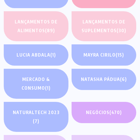
LANÇAMENTOS DE
LANÇAMENTOS DE
ALIMENTOS
(89)
SUPLEMENTOS
(30)
LUCIA ABDALA
(1)
MAYRA CIRILO
(15)
MERCADO &
NATASHA PÁDUA
(6)
CONSUMO
(1)
NATURALTECH 2023
NEGÓCIOS
(470)
(7)