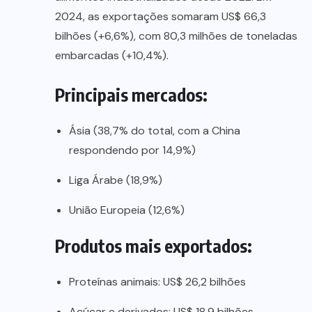
2024, as exportações somaram US$ 66,3
bilhões (+6,6%), com 80,3 milhões de toneladas
embarcadas (+10,4%).
Principais mercados:
Ásia (38,7% do total, com a China
respondendo por 14,9%)
Liga Árabe (18,9%)
União Europeia (12,6%)
Produtos mais exportados:
Proteínas animais: US$ 26,2 bilhões
Açúcar e derivados: US$ 18,9 bilhões