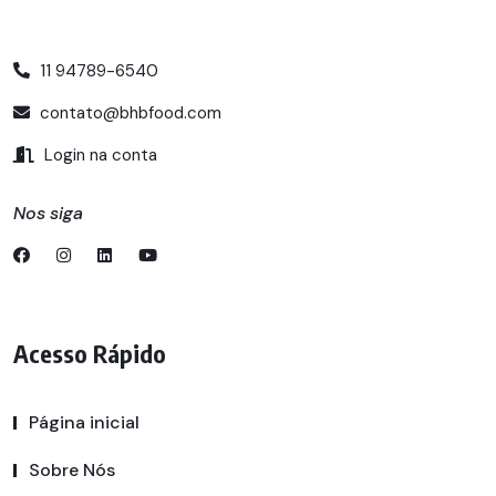
11 94789-6540
contato@bhbfood.com
Login na conta
Nos siga
Acesso Rápido
Página inicial
Sobre Nós