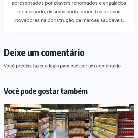
apresentados por players renomados e engajados
no mercado, disseminando conceitos e ideias
inovadoras na construção de marcas saudáveis.
Deixe um comentário
Você precisa fazer o
login
para publicar um comentário.
Você pode gostar também