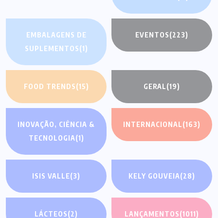
EMBALAGENS DE
EVENTOS
(223)
SUPLEMENTOS
(1)
FOOD TRENDS
(15)
GERAL
(19)
INOVAÇÃO, CIÊNCIA &
INTERNACIONAL
(163)
TECNOLOGIA
(1)
ISIS VALLE
(3)
KELY GOUVEIA
(28)
LÁCTEOS
(2)
LANÇAMENTOS
(1011)