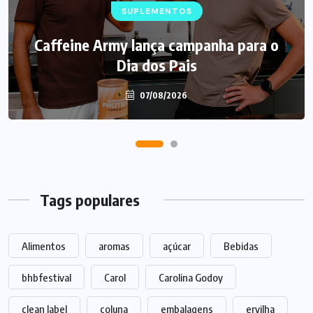
SUPLEMENTOS
Caffeine Army lança campanha para o
Dia dos Pais
07/08/2026
Tags populares
Alimentos
aromas
açúcar
Bebidas
bhbfestival
Carol
Carolina Godoy
clean label
coluna
embalagens
ervilha