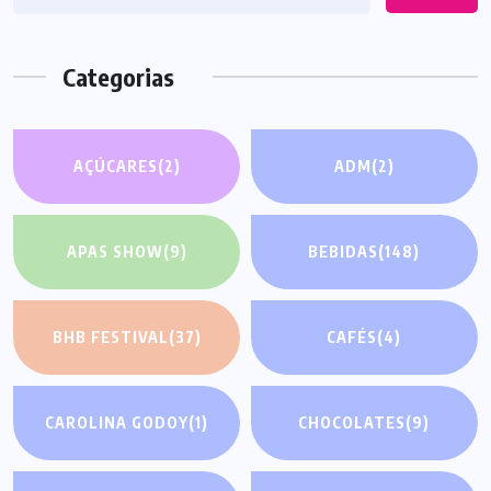
Categorias
AÇÚCARES
(2)
ADM
(2)
APAS SHOW
(9)
BEBIDAS
(148)
BHB FESTIVAL
(37)
CAFÉS
(4)
CAROLINA GODOY
(1)
CHOCOLATES
(9)