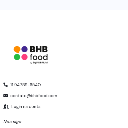
11 94789-6540
contato@bhbfood.com
Login na conta
Nos siga