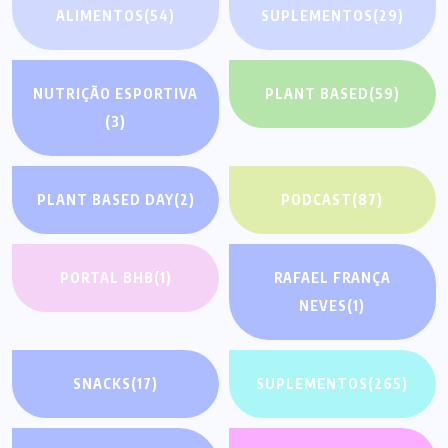
ALIMENTOS
(54)
SUPLEMENTOS
(29)
NUTRIÇÃO ESPORTIVA
PLANT BASED
(59)
(3)
PLANT BASED DAY
(2)
PODCAST
(87)
PORTAL BHB
(1)
RAFAEL FRANÇA
NEVES
(1)
SNACKS
(17)
SUPLEMENTOS
(265)