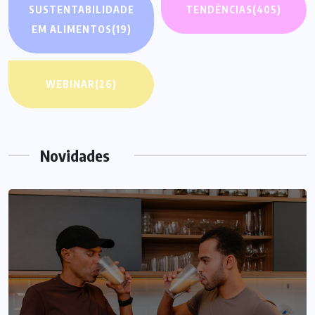
SUSTENTABILIDADE
TENDÊNCIAS
(405)
EM ALIMENTOS
(19)
WEBINAR
(26)
Novidades