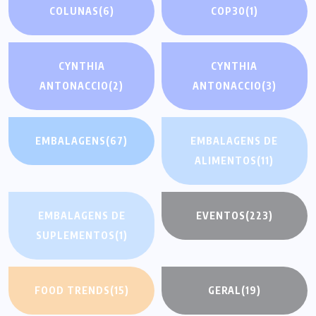
COLUNAS
(6)
COP30
(1)
CYNTHIA
CYNTHIA
ANTONACCIO
(2)
ANTONACCIO
(3)
EMBALAGENS
(67)
EMBALAGENS DE
ALIMENTOS
(11)
EMBALAGENS DE
EVENTOS
(223)
SUPLEMENTOS
(1)
FOOD TRENDS
(15)
GERAL
(19)