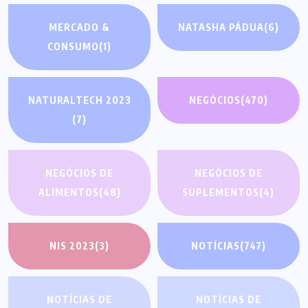
MERCADO &
NATASHA PÁDUA
(6)
CONSUMO
(1)
NATURALTECH 2023
NEGÓCIOS
(470)
(7)
NEGÓCIOS DE
NEGÓCIOS DE
ALIMENTOS
(48)
SUPLEMENTOS
(4)
NIS 2023
(3)
NOTÍCIAS
(747)
NOTÍCIAS DE
NOTÍCIAS DE