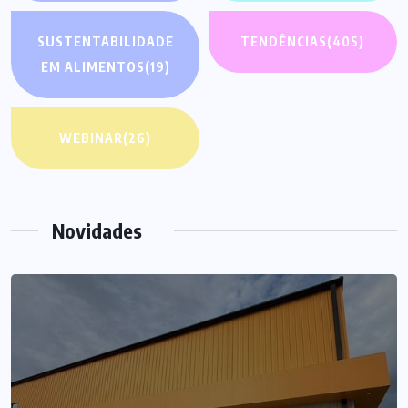
SUSTENTABILIDADE
TENDÊNCIAS
(405)
EM ALIMENTOS
(19)
WEBINAR
(26)
Novidades