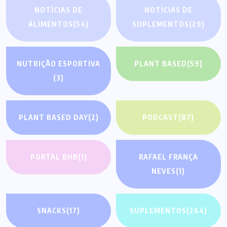
NOTÍCIAS DE
NOTÍCIAS DE
ALIMENTOS
(54)
SUPLEMENTOS
(29)
NUTRIÇÃO ESPORTIVA
PLANT BASED
(59)
(3)
PLANT BASED DAY
(2)
PODCAST
(87)
PORTAL BHB
(1)
RAFAEL FRANÇA
NEVES
(1)
SNACKS
(17)
SUPLEMENTOS
(264)