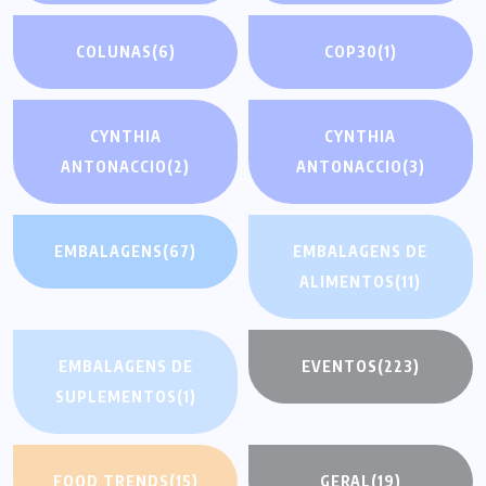
COLUNAS
(6)
COP30
(1)
CYNTHIA
CYNTHIA
ANTONACCIO
(2)
ANTONACCIO
(3)
EMBALAGENS
(67)
EMBALAGENS DE
ALIMENTOS
(11)
EMBALAGENS DE
EVENTOS
(223)
SUPLEMENTOS
(1)
FOOD TRENDS
(15)
GERAL
(19)