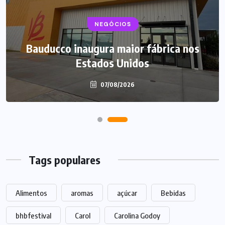
NEGÓCIOS
Bauducco inaugura maior fábrica nos
Estados Unidos
07/08/2026
Tags populares
Alimentos
aromas
açúcar
Bebidas
bhbfestival
Carol
Carolina Godoy