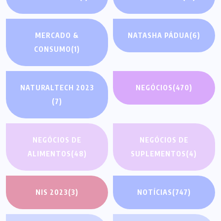
MERCADO &
NATASHA PÁDUA
(6)
CONSUMO
(1)
NATURALTECH 2023
NEGÓCIOS
(470)
(7)
NEGÓCIOS DE
NEGÓCIOS DE
ALIMENTOS
(48)
SUPLEMENTOS
(4)
NIS 2023
(3)
NOTÍCIAS
(747)