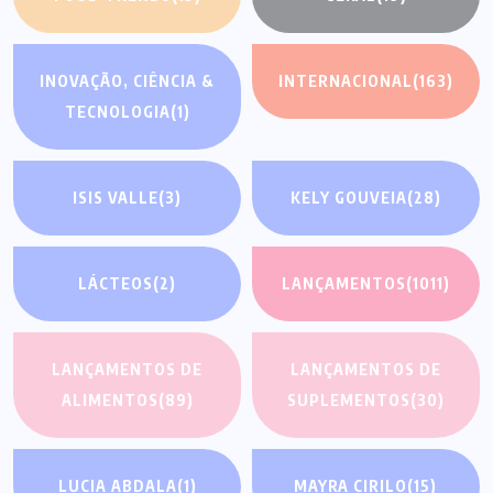
INOVAÇÃO, CIÊNCIA &
INTERNACIONAL
(163)
TECNOLOGIA
(1)
ISIS VALLE
(3)
KELY GOUVEIA
(28)
LÁCTEOS
(2)
LANÇAMENTOS
(1011)
LANÇAMENTOS DE
LANÇAMENTOS DE
ALIMENTOS
(89)
SUPLEMENTOS
(30)
LUCIA ABDALA
(1)
MAYRA CIRILO
(15)