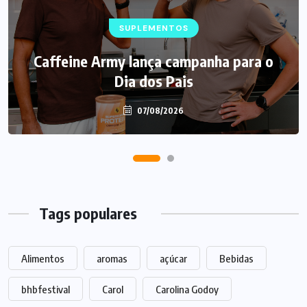
SUPLEMENTOS
Caffeine Army lança campanha para o
Dia dos Pais
07/08/2026
Tags populares
Alimentos
aromas
açúcar
Bebidas
bhbfestival
Carol
Carolina Godoy