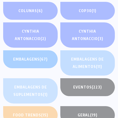
COLUNAS
(6)
COP30
(1)
CYNTHIA
CYNTHIA
ANTONACCIO
(2)
ANTONACCIO
(3)
EMBALAGENS
(67)
EMBALAGENS DE
ALIMENTOS
(11)
EMBALAGENS DE
EVENTOS
(223)
SUPLEMENTOS
(1)
FOOD TRENDS
(15)
GERAL
(19)