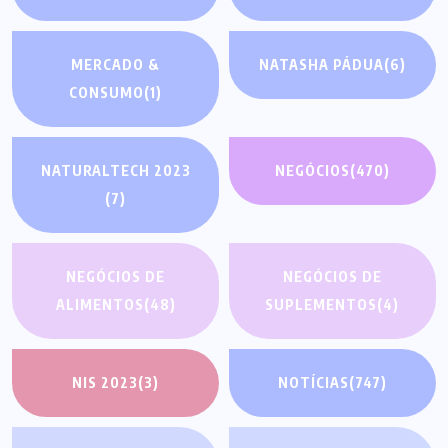
MERCADO &
NATASHA PÁDUA
(6)
CONSUMO
(1)
NATURALTECH 2023
NEGÓCIOS
(470)
(7)
NEGÓCIOS DE
NEGÓCIOS DE
ALIMENTOS
(48)
SUPLEMENTOS
(4)
NIS 2023
(3)
NOTÍCIAS
(747)