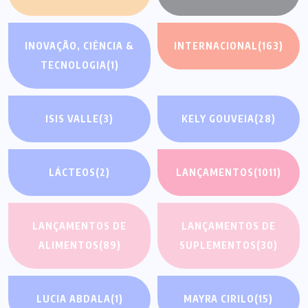
INOVAÇÃO, CIÊNCIA &
INTERNACIONAL
(163)
TECNOLOGIA
(1)
ISIS VALLE
(3)
KELY GOUVEIA
(28)
LÁCTEOS
(2)
LANÇAMENTOS
(1011)
LANÇAMENTOS DE
LANÇAMENTOS DE
ALIMENTOS
(89)
SUPLEMENTOS
(30)
LUCIA ABDALA
(1)
MAYRA CIRILO
(15)