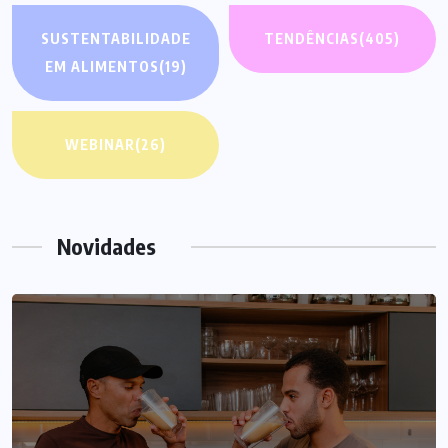
SUSTENTABILIDADE
TENDÊNCIAS
(405)
EM ALIMENTOS
(19)
WEBINAR
(26)
Novidades