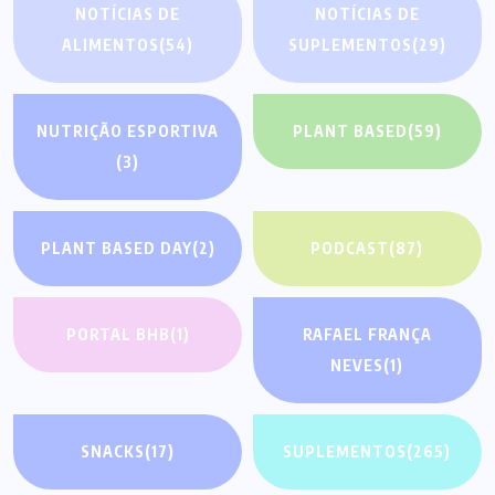
NOTÍCIAS DE
NOTÍCIAS DE
ALIMENTOS
(54)
SUPLEMENTOS
(29)
NUTRIÇÃO ESPORTIVA
PLANT BASED
(59)
(3)
PLANT BASED DAY
(2)
PODCAST
(87)
PORTAL BHB
(1)
RAFAEL FRANÇA
NEVES
(1)
SNACKS
(17)
SUPLEMENTOS
(265)