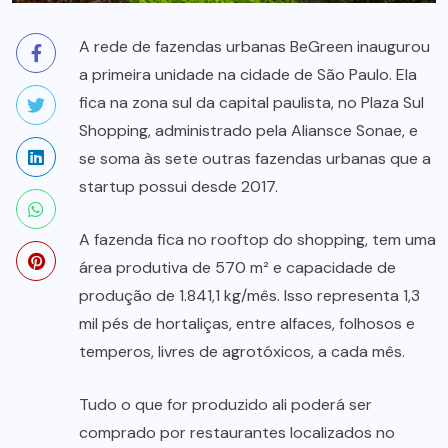
A rede de fazendas urbanas BeGreen inaugurou
a primeira unidade na cidade de São Paulo. Ela
fica na zona sul da capital paulista, no Plaza Sul
Shopping, administrado pela Aliansce Sonae, e
se soma às sete outras fazendas urbanas que a
startup possui desde 2017.
A fazenda fica no rooftop do shopping, tem uma
área produtiva de 570 m² e capacidade de
produção de 1.841,1 kg/mês. Isso representa 1,3
mil pés de hortaliças, entre alfaces, folhosos e
temperos, livres de agrotóxicos, a cada mês.
Tudo o que for produzido ali poderá ser
comprado por restaurantes localizados no