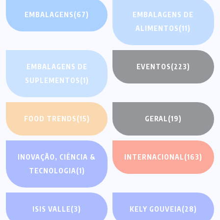
EMBALAGENS
(67)
EMBALAGENS DE
ALIMENTOS
(11)
EMBALAGENS DE
EVENTOS
(223)
SUPLEMENTOS
(1)
FOOD TRENDS
(15)
GERAL
(19)
INOVAÇÃO, CIÊNCIA &
INTERNACIONAL
(163)
TECNOLOGIA
(1)
ISIS VALLE
(3)
KELY GOUVEIA
(28)