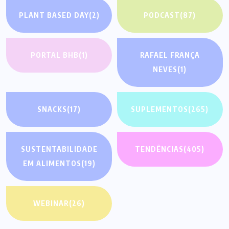
PLANT BASED DAY
(2)
PODCAST
(87)
PORTAL BHB
(1)
RAFAEL FRANÇA
NEVES
(1)
SNACKS
(17)
SUPLEMENTOS
(265)
SUSTENTABILIDADE
TENDÊNCIAS
(405)
EM ALIMENTOS
(19)
WEBINAR
(26)