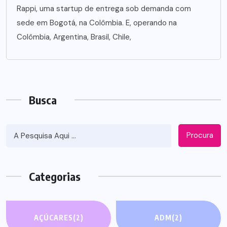
Rappi, uma startup de entrega sob demanda com
sede em Bogotá, na Colômbia. E, operando na
Colômbia, Argentina, Brasil, Chile,
Busca
Procura
Categorias
AÇÚCARES
(2)
ADM
(2)