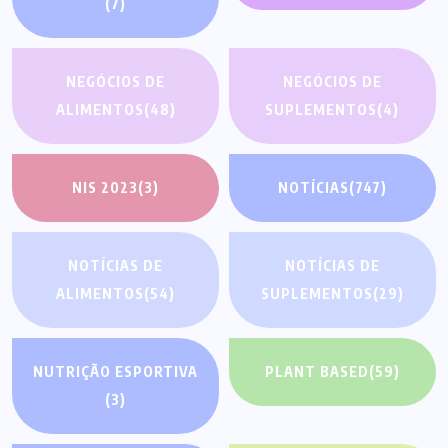
(7)
NEGÓCIOS DE
NEGÓCIOS DE
ALIMENTOS
(48)
SUPLEMENTOS
(4)
NIS 2023
(3)
NOTÍCIAS
(747)
NOTÍCIAS DE
NOTÍCIAS DE
ALIMENTOS
(54)
SUPLEMENTOS
(29)
NUTRIÇÃO ESPORTIVA
PLANT BASED
(59)
(3)