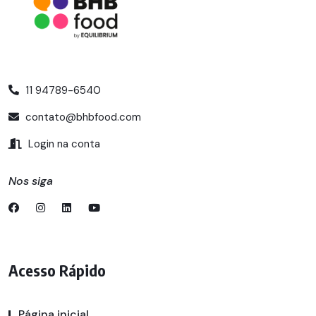
11 94789-6540
contato@bhbfood.com
Login na conta
Nos siga
Acesso Rápido
Página inicial