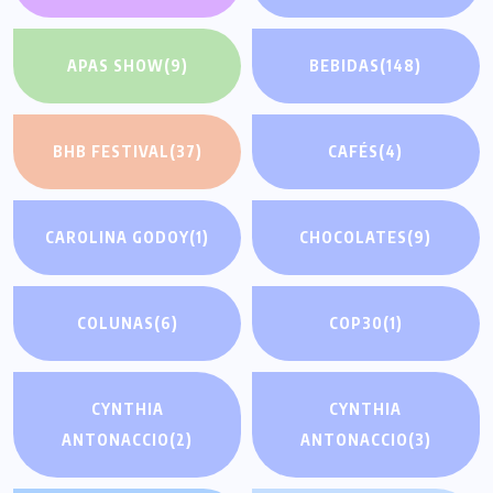
APAS SHOW
(9)
BEBIDAS
(148)
BHB FESTIVAL
(37)
CAFÉS
(4)
CAROLINA GODOY
(1)
CHOCOLATES
(9)
COLUNAS
(6)
COP30
(1)
CYNTHIA
CYNTHIA
ANTONACCIO
(2)
ANTONACCIO
(3)