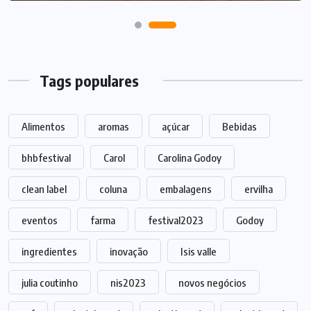
Tags populares
Alimentos
aromas
açúcar
Bebidas
bhbfestival
Carol
Carolina Godoy
clean label
coluna
embalagens
ervilha
eventos
farma
festival2023
Godoy
ingredientes
inovação
Isis valle
julia coutinho
nis2023
novos negócios