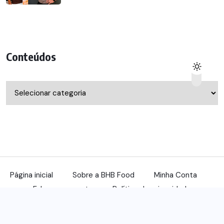
Conteúdos
Conteúdos
Página inicial
Sobre a BHB Food
Minha Conta
Fale com a gente
Política de privacidade
© 2022, benqu Todos os direitos reservados