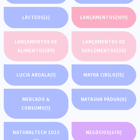
LÁCTEOS
(2)
LANÇAMENTOS
(1011)
LANÇAMENTOS DE
LANÇAMENTOS DE
ALIMENTOS
(89)
SUPLEMENTOS
(30)
LUCIA ABDALA
(1)
MAYRA CIRILO
(15)
MERCADO &
NATASHA PÁDUA
(6)
CONSUMO
(1)
NATURALTECH 2023
NEGÓCIOS
(470)