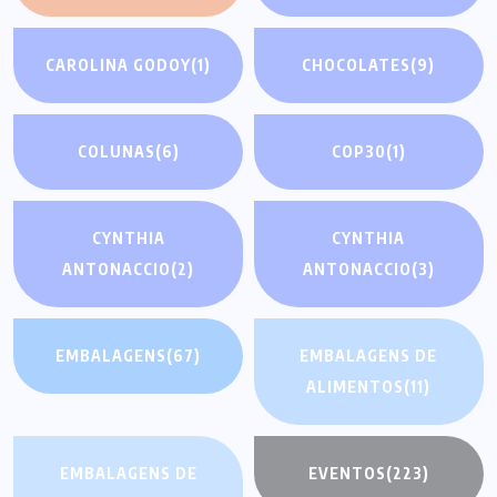
CAROLINA GODOY
(1)
CHOCOLATES
(9)
COLUNAS
(6)
COP30
(1)
CYNTHIA
CYNTHIA
ANTONACCIO
(2)
ANTONACCIO
(3)
EMBALAGENS
(67)
EMBALAGENS DE
ALIMENTOS
(11)
EMBALAGENS DE
EVENTOS
(223)