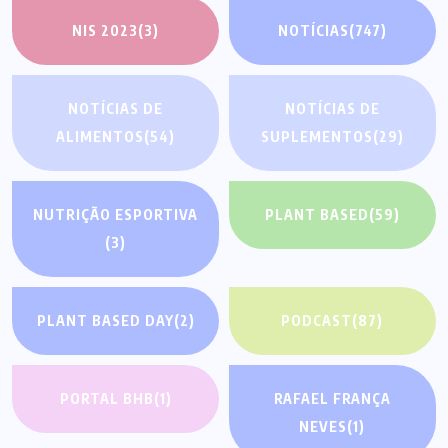
NIS 2023
(3)
NOTÍCIAS
(747)
NOTÍCIAS DE
NOTÍCIAS DE
ALIMENTOS
(54)
SUPLEMENTOS
(29)
NUTRIÇÃO ESPORTIVA
PLANT BASED
(59)
(3)
PLANT BASED DAY
(2)
PODCAST
(87)
PORTAL BHB
(1)
RAFAEL FRANÇA
NEVES
(1)