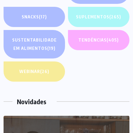
SNACKS
(17)
SUPLEMENTOS
(265)
SUSTENTABILIDADE
TENDÊNCIAS
(405)
EM ALIMENTOS
(19)
WEBINAR
(26)
Novidades