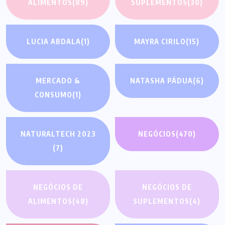
ALIMENTOS
(89)
SUPLEMENTOS
(30)
LUCIA ABDALA
(1)
MAYRA CIRILO
(15)
MERCADO &
NATASHA PÁDUA
(6)
CONSUMO
(1)
NATURALTECH 2023
NEGÓCIOS
(470)
(7)
NEGÓCIOS DE
NEGÓCIOS DE
ALIMENTOS
(48)
SUPLEMENTOS
(4)