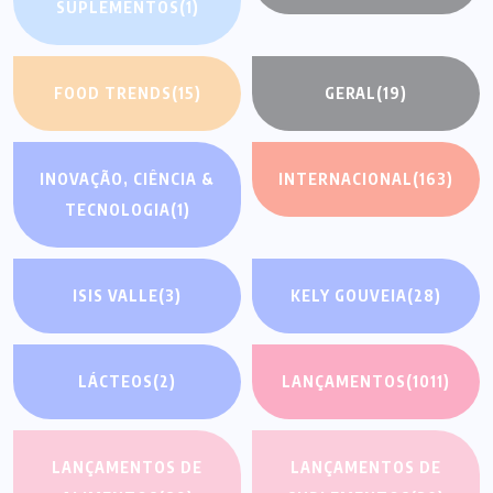
SUPLEMENTOS
(1)
FOOD TRENDS
(15)
GERAL
(19)
INOVAÇÃO, CIÊNCIA &
INTERNACIONAL
(163)
TECNOLOGIA
(1)
ISIS VALLE
(3)
KELY GOUVEIA
(28)
LÁCTEOS
(2)
LANÇAMENTOS
(1011)
LANÇAMENTOS DE
LANÇAMENTOS DE