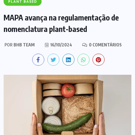
PLANT BASED
MAPA avança na regulamentação de
nomenclatura plant-based
POR
BHB TEAM
16/10/2024
0 COMENTÁRIOS