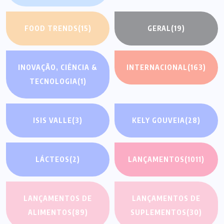
FOOD TRENDS
(15)
GERAL
(19)
INOVAÇÃO, CIÊNCIA &
INTERNACIONAL
(163)
TECNOLOGIA
(1)
ISIS VALLE
(3)
KELY GOUVEIA
(28)
LÁCTEOS
(2)
LANÇAMENTOS
(1011)
LANÇAMENTOS DE
LANÇAMENTOS DE
ALIMENTOS
(89)
SUPLEMENTOS
(30)