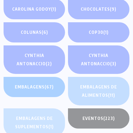
CAROLINA GODOY
(1)
CHOCOLATES
(9)
COLUNAS
(6)
COP30
(1)
CYNTHIA
CYNTHIA
ANTONACCIO
(2)
ANTONACCIO
(3)
EMBALAGENS
(67)
EMBALAGENS DE
ALIMENTOS
(11)
EMBALAGENS DE
EVENTOS
(223)
SUPLEMENTOS
(1)