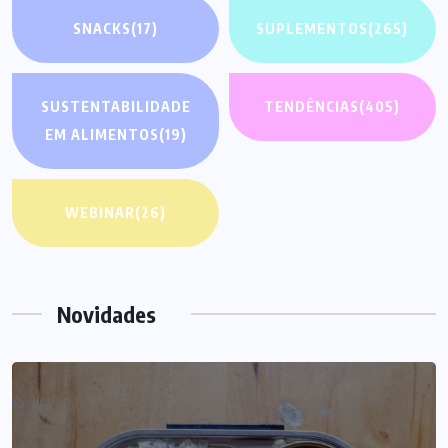
SNACKS
(17)
SUPLEMENTOS
(265)
SUSTENTABILIDADE
TENDÊNCIAS
(405)
EM ALIMENTOS
(19)
WEBINAR
(26)
Novidades