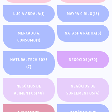
LUCIA ABDALA
(1)
MAYRA CIRILO
(15)
MERCADO &
NATASHA PÁDUA
(6)
CONSUMO
(1)
NATURALTECH 2023
NEGÓCIOS
(470)
(7)
NEGÓCIOS DE
NEGÓCIOS DE
ALIMENTOS
(48)
SUPLEMENTOS
(4)