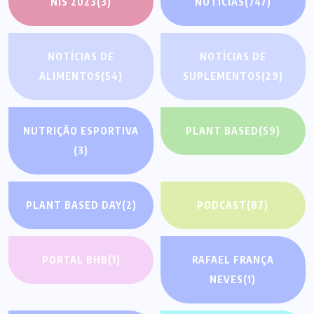
NIS 2023
(3)
NOTÍCIAS
(747)
NOTÍCIAS DE
NOTÍCIAS DE
ALIMENTOS
(54)
SUPLEMENTOS
(29)
NUTRIÇÃO ESPORTIVA
PLANT BASED
(59)
(3)
PLANT BASED DAY
(2)
PODCAST
(87)
PORTAL BHB
(1)
RAFAEL FRANÇA
NEVES
(1)