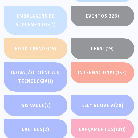
EMBALAGENS DE
EVENTOS
(223)
SUPLEMENTOS
(1)
FOOD TRENDS
(15)
GERAL
(19)
INOVAÇÃO, CIÊNCIA &
INTERNACIONAL
(163)
TECNOLOGIA
(1)
ISIS VALLE
(3)
KELY GOUVEIA
(28)
LÁCTEOS
(2)
LANÇAMENTOS
(1011)