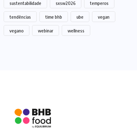
sustentabilidade
sxsw2026
temperos
tendências
time bhb
ube
vegan
vegano
webinar
wellness