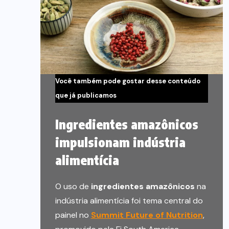
Você também pode gostar desse conteúdo
que já publicamos
Ingredientes amazônicos
impulsionam indústria
alimentícia
O uso de
ingredientes amazônicos
na
indústria alimentícia foi tema central do
painel no
Summit Future of Nutrition
,