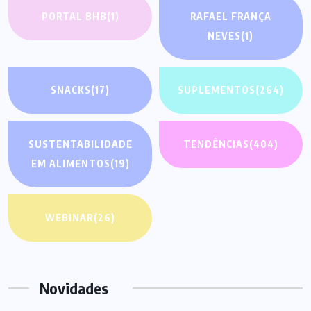
PORTAL BHB
(1)
RAFAEL FRANÇA
NEVES
(1)
SNACKS
(17)
SUPLEMENTOS
(264)
SUSTENTABILIDADE
TENDÊNCIAS
(404)
EM ALIMENTOS
(19)
WEBINAR
(26)
Novidades