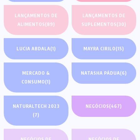
LANÇAMENTOS DE
LANÇAMENTOS DE
ALIMENTOS
(89)
SUPLEMENTOS
(30)
LUCIA ABDALA
(1)
MAYRA CIRILO
(15)
MERCADO &
NATASHA PÁDUA
(6)
CONSUMO
(1)
NATURALTECH 2023
NEGÓCIOS
(467)
(7)
NEGÓCIOS DE
NEGÓCIOS DE