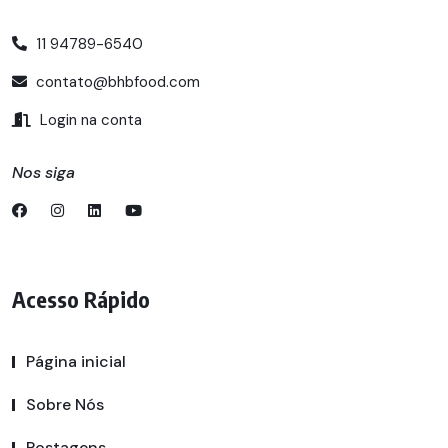
11 94789-6540
contato@bhbfood.com
Login na conta
Nos siga
Acesso Rápido
Página inicial
Sobre Nós
Postagens