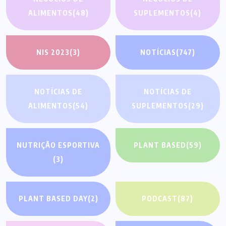
ALIMENTOS
(48)
SUPLEMENTOS
(4)
NIS 2023
(3)
NOTÍCIAS
(747)
NOTÍCIAS DE
NOTÍCIAS DE
ALIMENTOS
(54)
SUPLEMENTOS
(29)
NUTRIÇÃO ESPORTIVA
PLANT BASED
(59)
(3)
PLANT BASED DAY
(2)
PODCAST
(87)