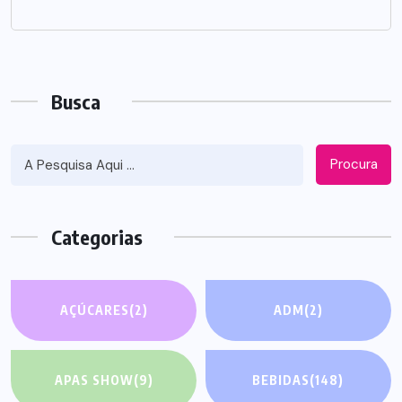
Busca
Procura
Categorias
AÇÚCARES
(2)
ADM
(2)
APAS SHOW
(9)
BEBIDAS
(148)