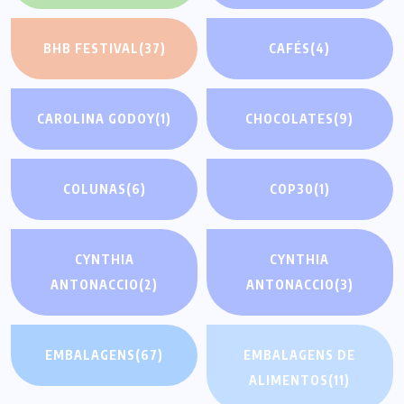
BHB FESTIVAL
(37)
CAFÉS
(4)
CAROLINA GODOY
(1)
CHOCOLATES
(9)
COLUNAS
(6)
COP30
(1)
CYNTHIA
CYNTHIA
ANTONACCIO
(2)
ANTONACCIO
(3)
EMBALAGENS
(67)
EMBALAGENS DE
ALIMENTOS
(11)