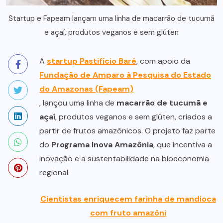
Startup e Fapeam lançam uma linha de macarrão de tucumã
e açaí, produtos veganos e sem glúten
A
startup
Pastifício Baré
, com apoio da
Fundação de Amparo à Pesquisa do Estado
do Amazonas (Fapeam)
, lançou uma linha de
macarrão de tucumã e
açaí
, produtos veganos e sem glúten, criados a
partir de frutos amazônicos. O projeto faz parte
do
Programa Inova Amazônia
, que incentiva a
inovação e a sustentabilidade na bioeconomia
regional.
Cientistas enriquecem farinha de mandioca
com fruto amazôni