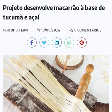
Projeto desenvolve macarrão à base de
tucumã e açaí
POR
BHB TEAM
18/09/2024
0 COMENTÁRIOS