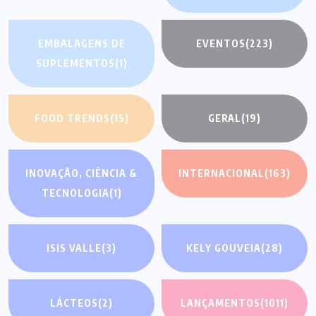
EMBALAGENS DE
EVENTOS
(223)
SUPLEMENTOS
(1)
FOOD TRENDS
(15)
GERAL
(19)
INOVAÇÃO, CIÊNCIA &
INTERNACIONAL
(163)
TECNOLOGIA
(1)
ISIS VALLE
(3)
KELY GOUVEIA
(28)
LÁCTEOS
(2)
LANÇAMENTOS
(1011)