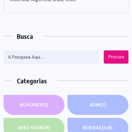
Busca
Procura
Categorias
AÇÚCARES
(2)
ADM
(2)
APAS SHOW
(9)
BEBIDAS
(148)