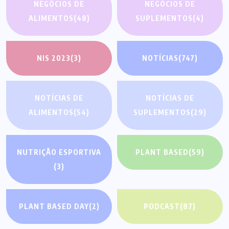
NEGÓCIOS DE
NEGÓCIOS DE
ALIMENTOS
(48)
SUPLEMENTOS
(4)
NIS 2023
(3)
NOTÍCIAS
(747)
NOTÍCIAS DE
NOTÍCIAS DE
ALIMENTOS
(54)
SUPLEMENTOS
(29)
NUTRIÇÃO ESPORTIVA
PLANT BASED
(59)
(3)
PLANT BASED DAY
(2)
PODCAST
(87)