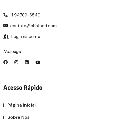
11 94789-6540
contato@bhbfood.com
Login na conta
Nos siga
Acesso Rápido
Página inicial
Sobre Nós