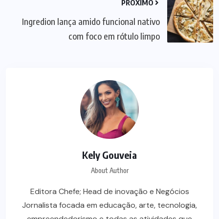
PRÓXIMO
Ingredion lança amido funcional nativo
com foco em rótulo limpo
Kely Gouveia
About Author
Editora Chefe; Head de inovação e Negócios
Jornalista focada em educação, arte, tecnologia,
empreendedorismo e todas as atividades que