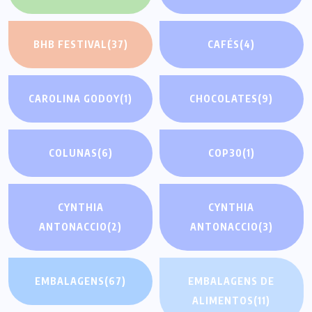
BHB FESTIVAL
(37)
CAFÉS
(4)
CAROLINA GODOY
(1)
CHOCOLATES
(9)
COLUNAS
(6)
COP30
(1)
CYNTHIA
CYNTHIA
ANTONACCIO
(2)
ANTONACCIO
(3)
EMBALAGENS
(67)
EMBALAGENS DE
ALIMENTOS
(11)