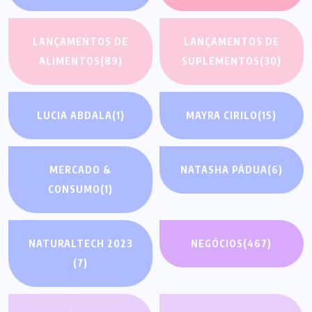
LANÇAMENTOS DE
LANÇAMENTOS DE
ALIMENTOS
(89)
SUPLEMENTOS
(30)
LUCIA ABDALA
(1)
MAYRA CIRILO
(15)
MERCADO &
NATASHA PÁDUA
(6)
CONSUMO
(1)
NATURALTECH 2023
NEGÓCIOS
(467)
(7)