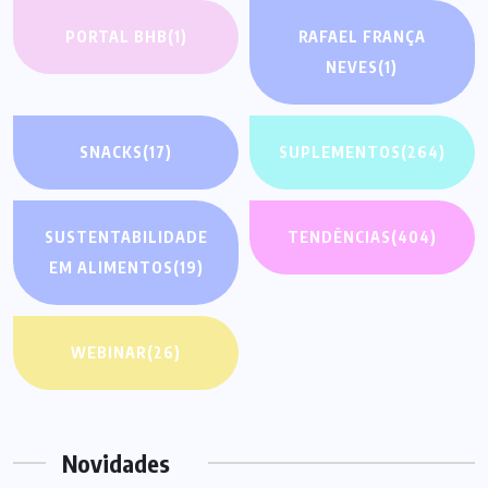
PORTAL BHB
(1)
RAFAEL FRANÇA
NEVES
(1)
SNACKS
(17)
SUPLEMENTOS
(264)
SUSTENTABILIDADE
TENDÊNCIAS
(404)
EM ALIMENTOS
(19)
WEBINAR
(26)
Novidades