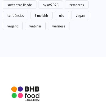
sustentabilidade
sxsw2026
temperos
tendências
time bhb
ube
vegan
vegano
webinar
wellness