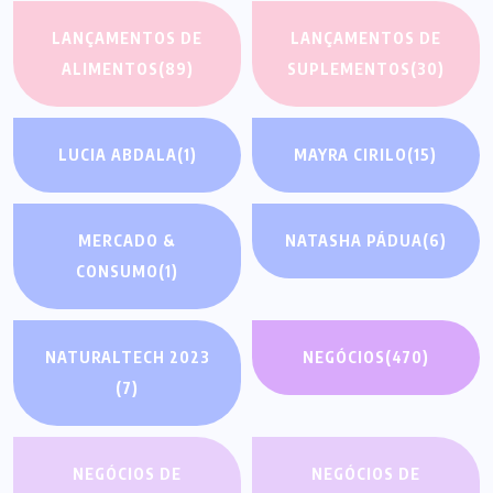
LANÇAMENTOS DE
LANÇAMENTOS DE
ALIMENTOS
(89)
SUPLEMENTOS
(30)
LUCIA ABDALA
(1)
MAYRA CIRILO
(15)
MERCADO &
NATASHA PÁDUA
(6)
CONSUMO
(1)
NATURALTECH 2023
NEGÓCIOS
(470)
(7)
NEGÓCIOS DE
NEGÓCIOS DE