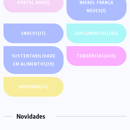
PORTAL BHB
(1)
RAFAEL FRANÇA
NEVES
(1)
SNACKS
(17)
SUPLEMENTOS
(265)
SUSTENTABILIDADE
TENDÊNCIAS
(405)
EM ALIMENTOS
(19)
WEBINAR
(26)
Novidades