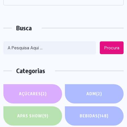
Busca
Procura
Categorias
AÇÚCARES
(2)
ADM
(2)
APAS SHOW
(9)
BEBIDAS
(148)