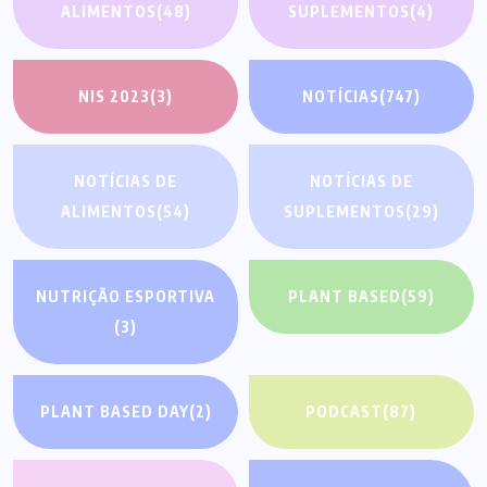
ALIMENTOS
(48)
SUPLEMENTOS
(4)
NIS 2023
(3)
NOTÍCIAS
(747)
NOTÍCIAS DE
NOTÍCIAS DE
ALIMENTOS
(54)
SUPLEMENTOS
(29)
NUTRIÇÃO ESPORTIVA
PLANT BASED
(59)
(3)
PLANT BASED DAY
(2)
PODCAST
(87)