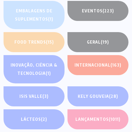
EMBALAGENS DE
EVENTOS
(223)
SUPLEMENTOS
(1)
FOOD TRENDS
(15)
GERAL
(19)
INOVAÇÃO, CIÊNCIA &
INTERNACIONAL
(163)
TECNOLOGIA
(1)
ISIS VALLE
(3)
KELY GOUVEIA
(28)
LÁCTEOS
(2)
LANÇAMENTOS
(1011)