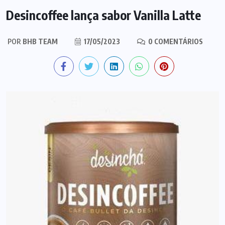
Desincoffee lança sabor Vanilla Latte
POR
BHB TEAM
17/05/2023
0 COMENTÁRIOS