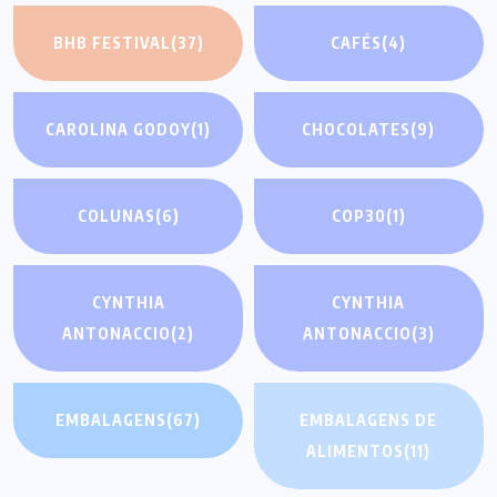
BHB FESTIVAL
(37)
CAFÉS
(4)
CAROLINA GODOY
(1)
CHOCOLATES
(9)
COLUNAS
(6)
COP30
(1)
CYNTHIA
CYNTHIA
ANTONACCIO
(2)
ANTONACCIO
(3)
EMBALAGENS
(67)
EMBALAGENS DE
ALIMENTOS
(11)