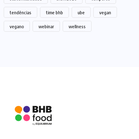
tendências
time bhb
ube
vegan
vegano
webinar
wellness