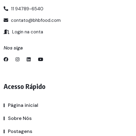
11 94789-6540
contato@bhbfood.com
Login na conta
Nos siga
Acesso Rápido
Página inicial
Sobre Nós
Postagens