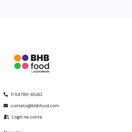
11 94789-6540
contato@bhbfood.com
Login na conta