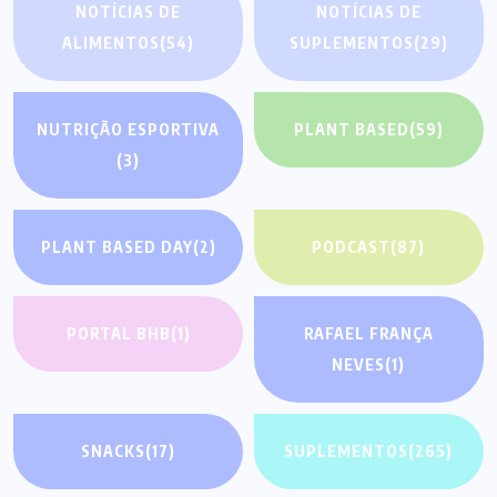
NOTÍCIAS DE
NOTÍCIAS DE
ALIMENTOS
(54)
SUPLEMENTOS
(29)
NUTRIÇÃO ESPORTIVA
PLANT BASED
(59)
(3)
PLANT BASED DAY
(2)
PODCAST
(87)
PORTAL BHB
(1)
RAFAEL FRANÇA
NEVES
(1)
SNACKS
(17)
SUPLEMENTOS
(265)