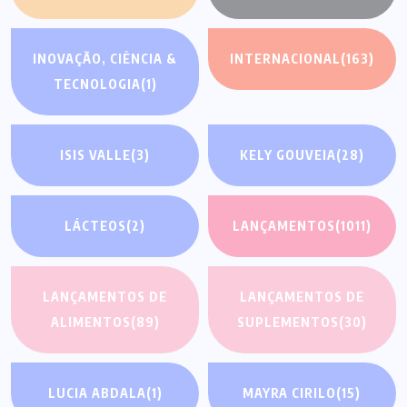
INOVAÇÃO, CIÊNCIA &
INTERNACIONAL
(163)
TECNOLOGIA
(1)
ISIS VALLE
(3)
KELY GOUVEIA
(28)
LÁCTEOS
(2)
LANÇAMENTOS
(1011)
LANÇAMENTOS DE
LANÇAMENTOS DE
ALIMENTOS
(89)
SUPLEMENTOS
(30)
LUCIA ABDALA
(1)
MAYRA CIRILO
(15)