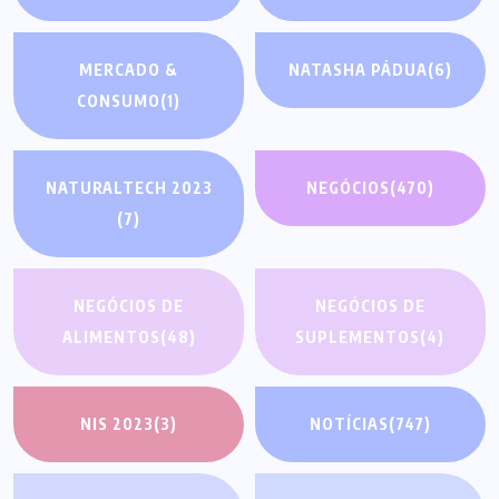
MERCADO &
NATASHA PÁDUA
(6)
CONSUMO
(1)
NATURALTECH 2023
NEGÓCIOS
(470)
(7)
NEGÓCIOS DE
NEGÓCIOS DE
ALIMENTOS
(48)
SUPLEMENTOS
(4)
NIS 2023
(3)
NOTÍCIAS
(747)