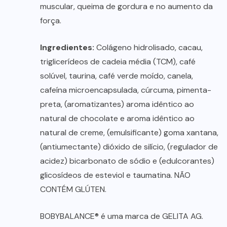
muscular, queima de gordura e no aumento da
força.
Ingredientes:
Colágeno hidrolisado, cacau,
triglicerídeos de cadeia média (TCM), café
solúvel, taurina, café verde moído, canela,
cafeína microencapsulada, cúrcuma, pimenta-
preta, (aromatizantes) aroma idêntico ao
natural de chocolate e aroma idêntico ao
natural de creme, (emulsificante) goma xantana,
(antiumectante) dióxido de silício, (regulador de
acidez) bicarbonato de sódio e (edulcorantes)
glicosídeos de esteviol e taumatina. NÃO
CONTÉM GLÚTEN.
BOBYBALANCE® é uma marca de GELITA AG.