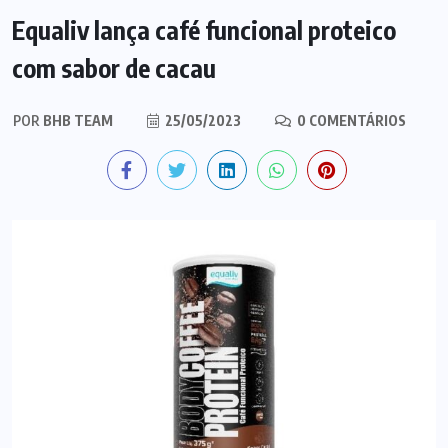
Equaliv lança café funcional proteico
com sabor de cacau
POR
BHB TEAM
25/05/2023
0 COMENTÁRIOS