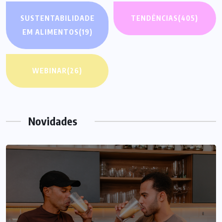
SUSTENTABILIDADE
TENDÊNCIAS
(405)
EM ALIMENTOS
(19)
WEBINAR
(26)
Novidades