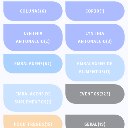
COLUNAS
(6)
COP30
(1)
CYNTHIA
CYNTHIA
ANTONACCIO
(2)
ANTONACCIO
(3)
EMBALAGENS
(67)
EMBALAGENS DE
ALIMENTOS
(11)
EMBALAGENS DE
EVENTOS
(223)
SUPLEMENTOS
(1)
FOOD TRENDS
(15)
GERAL
(19)