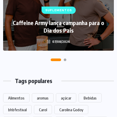
SUPLEMENTOS
Caffeine Army lança campanha para o
Dia dos Pais
07/08/2026
Tags populares
Alimentos
aromas
açúcar
Bebidas
bhbfestival
Carol
Carolina Godoy