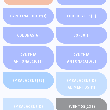
CAROLINA GODOY
(1)
CHOCOLATES
(9)
COLUNAS
(6)
COP30
(1)
CYNTHIA
CYNTHIA
ANTONACCIO
(2)
ANTONACCIO
(3)
EMBALAGENS
(67)
EMBALAGENS DE
ALIMENTOS
(11)
EMBALAGENS DE
EVENTOS
(223)