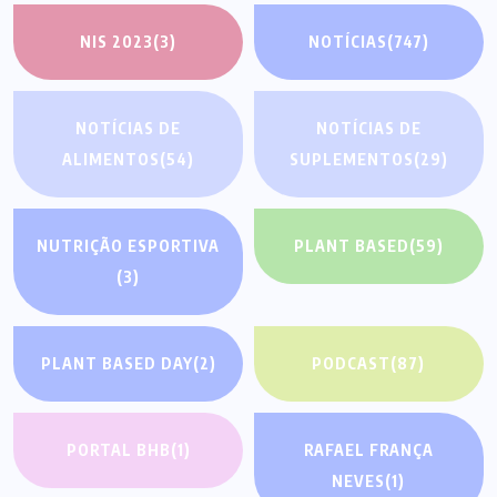
NIS 2023
(3)
NOTÍCIAS
(747)
NOTÍCIAS DE
NOTÍCIAS DE
ALIMENTOS
(54)
SUPLEMENTOS
(29)
NUTRIÇÃO ESPORTIVA
PLANT BASED
(59)
(3)
PLANT BASED DAY
(2)
PODCAST
(87)
PORTAL BHB
(1)
RAFAEL FRANÇA
NEVES
(1)