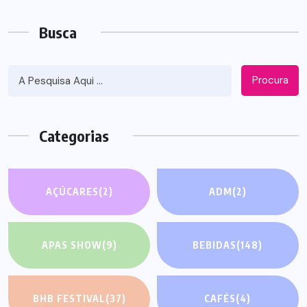
Busca
Procura
Categorias
AÇÚCARES
(2)
ADM
(2)
APAS SHOW
(9)
BEBIDAS
(148)
BHB FESTIVAL
(37)
CAFÉS
(4)