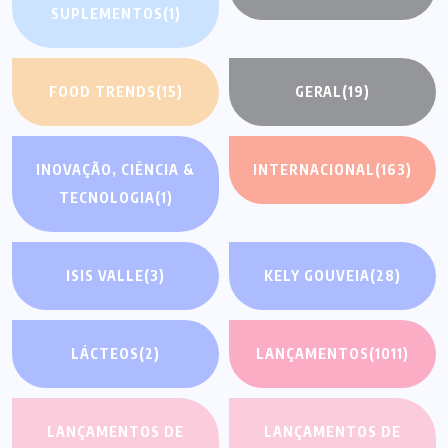
SUPLEMENTOS
(1)
FOOD TRENDS
(15)
GERAL
(19)
INOVAÇÃO, CIÊNCIA &
INTERNACIONAL
(163)
TECNOLOGIA
(1)
ISIS VALLE
(3)
KELY GOUVEIA
(28)
LÁCTEOS
(2)
LANÇAMENTOS
(1011)
LANÇAMENTOS DE
LANÇAMENTOS DE