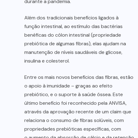
durante a pandemia.
Além dos tradicionais benefícios ligados à
função intestinal, ao estímulo das bactérias
benéficas do cólon intestinal (propriedade
prebiótica de algumas fibras), elas ajudam na
manutenção de níveis saudáveis de glicose,
insulina e colesterol.
Entre os mais novos benefícios das fibras, estão
o apoio à imunidade – graças ao efeito
prebiótico, e o suporte à saúde óssea. Este
último benefício foi reconhecido pela ANVISA,
através da aprovação recente de um claim que
relaciona o consumo de fibras solúveis, com
propriedades prebióticas específicas, com
o aumento da absorção de cálcio e da retenção