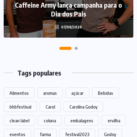
Caffeine Army lança campanha para o
Dia dos Pais
07/08/2026
Tags populares
Alimentos
aromas
açúcar
Bebidas
bhbfestival
Carol
Carolina Godoy
clean label
coluna
embalagens
ervilha
eventos
farma
festival2023
Godoy