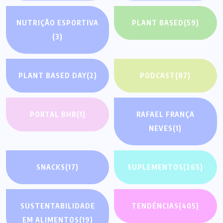
NUTRIÇÃO ESPORTIVA
PLANT BASED
(59)
(3)
PLANT BASED DAY
(2)
PODCAST
(87)
PORTAL BHB
(1)
RAFAEL FRANÇA
NEVES
(1)
SNACKS
(17)
SUPLEMENTOS
(265)
SUSTENTABILIDADE
TENDÊNCIAS
(405)
EM ALIMENTOS
(19)