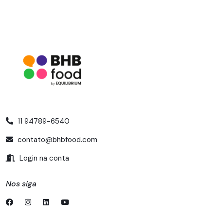
11 94789-6540
contato@bhbfood.com
Login na conta
Nos siga