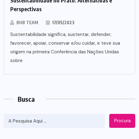
Sustentabilidade no Prato: Alternativas e
Perspectivas
BHB TEAM
17/05/2023
Sustentabilidade significa, sustentar, defender,
favorecer, apoiar, conservar e/ou cuidar, e teve sua
origem na primeira Conferência das Nações Unidas
sobre
Busca
Procura