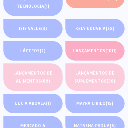
TECNOLOGIA
(1)
ISIS VALLE
(3)
KELY GOUVEIA
(28)
LÁCTEOS
(2)
LANÇAMENTOS
(1011)
LANÇAMENTOS DE
LANÇAMENTOS DE
ALIMENTOS
(89)
SUPLEMENTOS
(30)
LUCIA ABDALA
(1)
MAYRA CIRILO
(15)
MERCADO &
NATASHA PÁDUA
(6)