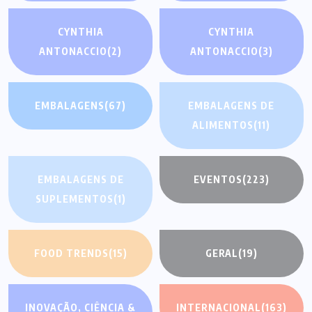
CYNTHIA
CYNTHIA
ANTONACCIO
(2)
ANTONACCIO
(3)
EMBALAGENS
(67)
EMBALAGENS DE
ALIMENTOS
(11)
EMBALAGENS DE
EVENTOS
(223)
SUPLEMENTOS
(1)
FOOD TRENDS
(15)
GERAL
(19)
INOVAÇÃO, CIÊNCIA &
INTERNACIONAL
(163)