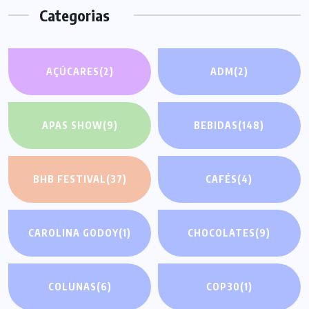
Categorias
AÇÚCARES
(2)
ADM
(2)
APAS SHOW
(9)
BEBIDAS
(148)
BHB FESTIVAL
(37)
CAFÉS
(4)
CAROLINA GODOY
(1)
CHOCOLATES
(9)
COLUNAS
(6)
COP30
(1)