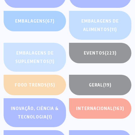
EMBALAGENS
(67)
EMBALAGENS DE
ALIMENTOS
(11)
EMBALAGENS DE
EVENTOS
(223)
SUPLEMENTOS
(1)
FOOD TRENDS
(15)
GERAL
(19)
INOVAÇÃO, CIÊNCIA &
INTERNACIONAL
(163)
TECNOLOGIA
(1)