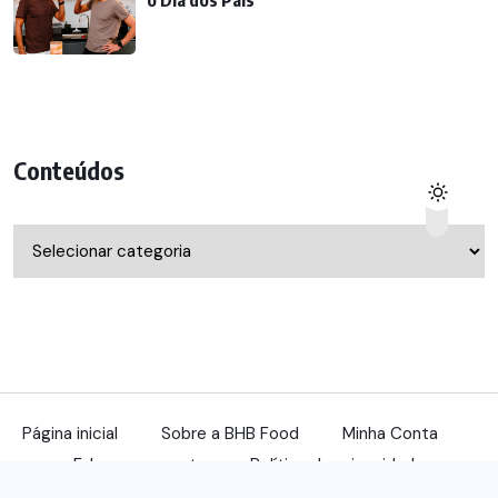
o Dia dos Pais
Conteúdos
Conteúdos
Página inicial
Sobre a BHB Food
Minha Conta
Fale com a gente
Política de privacidade