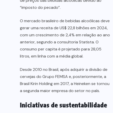
de preços das bebidas alcoólicas devido ao
“imposto do pecado”.
O mercado brasileiro de bebidas alcoólicas deve
gerar uma receita de US$ 22,8 bilhões em 2024,
com um crescimento de 2,4% em relação ao ano
anterior, segundo a consultoria Statista. O
consumo per capita é projetado para 28,05
litros, em linha com a média global.
Desde 2010 no Brasil, após adquirir a divisão de
cervejas do Grupo FEMSA e, posteriormente, a
Brasil Kirin Holding em 2017, a Heineken se tornou
a segunda maior empresa do setor no país.
Iniciativas de sustentabilidade