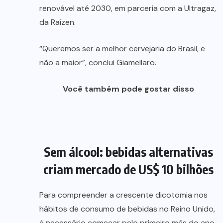
renovável até 2030, em parceria com a Ultragaz,
da Raízen.
“Queremos ser a melhor cervejaria do Brasil, e
não a maior”, conclui Giamellaro.
Você também pode gostar disso
Sem álcool: bebidas alternativas
criam mercado de US$ 10 bilhões
Para compreender a crescente dicotomia nos
hábitos de consumo de bebidas no Reino Unido,
é necessário começar pelo primeiro mês do ano.