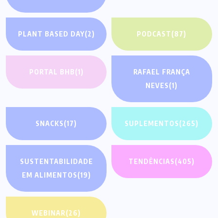
PLANT BASED DAY
(2)
PODCAST
(87)
PORTAL BHB
(1)
RAFAEL FRANÇA
NEVES
(1)
SNACKS
(17)
SUPLEMENTOS
(265)
SUSTENTABILIDADE
TENDÊNCIAS
(405)
EM ALIMENTOS
(19)
WEBINAR
(26)