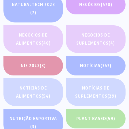
NATURALTECH 2023
NEGÓCIOS
(470)
(7)
NEGÓCIOS DE
NEGÓCIOS DE
ALIMENTOS
(48)
SUPLEMENTOS
(4)
NIS 2023
(3)
NOTÍCIAS
(747)
NOTÍCIAS DE
NOTÍCIAS DE
ALIMENTOS
(54)
SUPLEMENTOS
(29)
NUTRIÇÃO ESPORTIVA
PLANT BASED
(59)
(3)