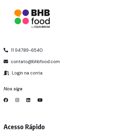
11 94789-6540
contato@bhbfood.com
Login na conta
Nos siga
Acesso Rápido