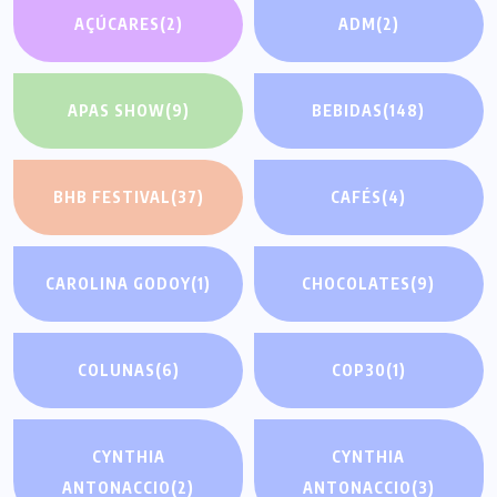
AÇÚCARES
(2)
ADM
(2)
APAS SHOW
(9)
BEBIDAS
(148)
BHB FESTIVAL
(37)
CAFÉS
(4)
CAROLINA GODOY
(1)
CHOCOLATES
(9)
COLUNAS
(6)
COP30
(1)
CYNTHIA
CYNTHIA
ANTONACCIO
(2)
ANTONACCIO
(3)