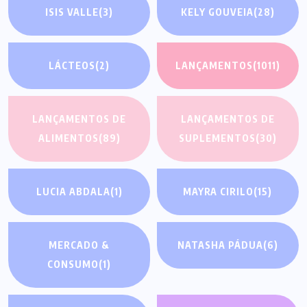
ISIS VALLE
(3)
KELY GOUVEIA
(28)
LÁCTEOS
(2)
LANÇAMENTOS
(1011)
LANÇAMENTOS DE
LANÇAMENTOS DE
ALIMENTOS
(89)
SUPLEMENTOS
(30)
LUCIA ABDALA
(1)
MAYRA CIRILO
(15)
MERCADO &
NATASHA PÁDUA
(6)
CONSUMO
(1)