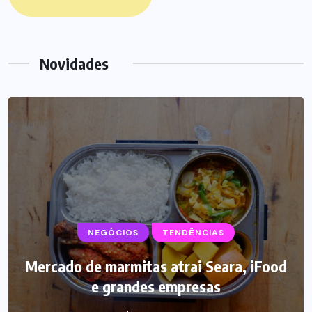
Novidades
SUPLEMENTOS
Caffeine Army lança campanha para o
Dia dos Pais