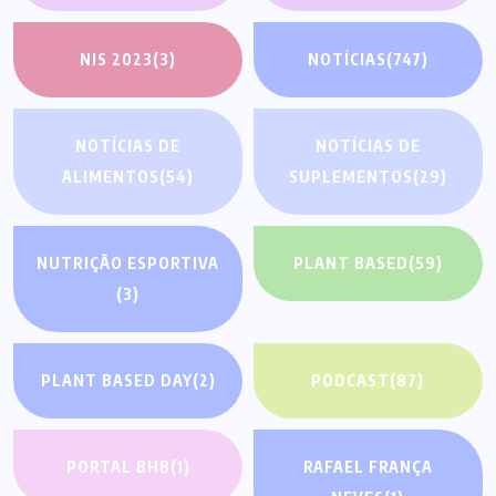
NIS 2023
(3)
NOTÍCIAS
(747)
NOTÍCIAS DE
NOTÍCIAS DE
ALIMENTOS
(54)
SUPLEMENTOS
(29)
NUTRIÇÃO ESPORTIVA
PLANT BASED
(59)
(3)
PLANT BASED DAY
(2)
PODCAST
(87)
PORTAL BHB
(1)
RAFAEL FRANÇA