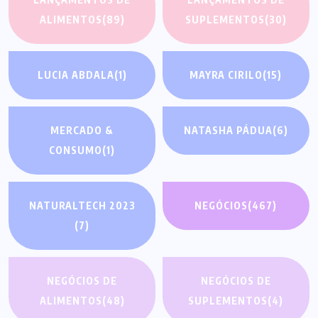
ALIMENTOS
(89)
SUPLEMENTOS
(30)
LUCIA ABDALA
(1)
MAYRA CIRILO
(15)
MERCADO &
NATASHA PÁDUA
(6)
CONSUMO
(1)
NATURALTECH 2023
NEGÓCIOS
(467)
(7)
NEGÓCIOS DE
NEGÓCIOS DE
ALIMENTOS
(48)
SUPLEMENTOS
(4)