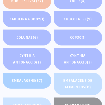
BHB FESTIVAL
(37)
CAFÉS
(4)
CAROLINA GODOY
(1)
CHOCOLATES
(9)
COLUNAS
(6)
COP30
(1)
CYNTHIA
CYNTHIA
ANTONACCIO
(2)
ANTONACCIO
(3)
EMBALAGENS
(67)
EMBALAGENS DE
ALIMENTOS
(11)