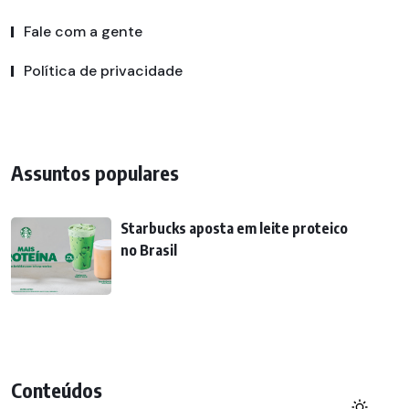
Fale com a gente
Política de privacidade
Assuntos populares
Starbucks aposta em leite proteico
no Brasil
Conteúdos