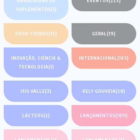
EMBALAGENS DE
EVENTOS
(223)
SUPLEMENTOS
(1)
FOOD TRENDS
(15)
GERAL
(19)
INOVAÇÃO, CIÊNCIA &
INTERNACIONAL
(163)
TECNOLOGIA
(1)
ISIS VALLE
(3)
KELY GOUVEIA
(28)
LÁCTEOS
(2)
LANÇAMENTOS
(1011)
LANÇAMENTOS DE
LANÇAMENTOS DE