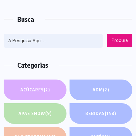
Busca
Procura
Categorias
AÇÚCARES
(2)
ADM
(2)
APAS SHOW
(9)
BEBIDAS
(148)