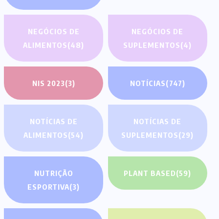
NEGÓCIOS DE
NEGÓCIOS DE
ALIMENTOS
(48)
SUPLEMENTOS
(4)
NIS 2023
(3)
NOTÍCIAS
(747)
NOTÍCIAS DE
NOTÍCIAS DE
ALIMENTOS
(54)
SUPLEMENTOS
(29)
NUTRIÇÃO
PLANT BASED
(59)
ESPORTIVA
(3)