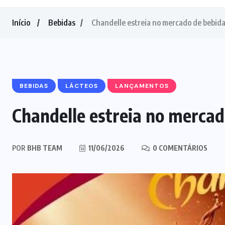
Início
Bebidas
Chandelle estreia no mercado de bebida
BEBIDAS
LÁCTEOS
LANÇAMENTOS
Chandelle estreia no mercad
POR
BHB TEAM
11/06/2026
0 COMENTÁRIOS