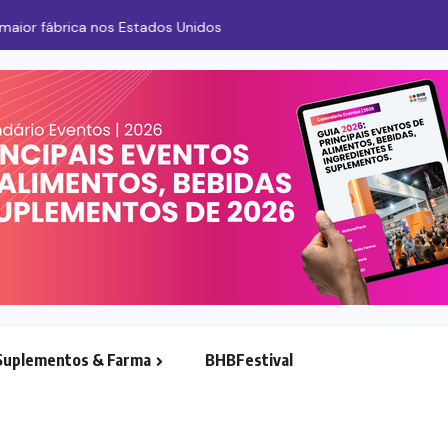
 fábrica nos Estados Unidos
Suplementos & Farma
BHBFestival