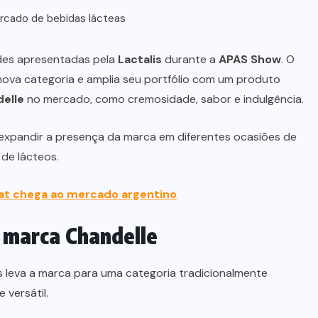
ercado de bebidas lácteas
des apresentadas pela
Lactalis
durante a
APAS Show
. O
va categoria e amplia seu portfólio com um produto
elle
no mercado, como cremosidade, sabor e indulgência.
expandir a presença da marca em diferentes ocasiões de
de lácteos.
at chega ao mercado argentino
a marca Chandelle
lis leva a marca para uma categoria tradicionalmente
versátil.