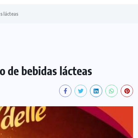
s lácteas
o de bebidas lácteas