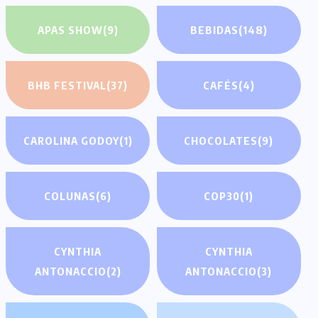
APAS SHOW
(9)
BEBIDAS
(148)
BHB FESTIVAL
(37)
CAFÉS
(4)
CAROLINA GODOY
(1)
CHOCOLATES
(9)
COLUNAS
(6)
COP30
(1)
CYNTHIA
CYNTHIA
ANTONACCIO
(2)
ANTONACCIO
(3)