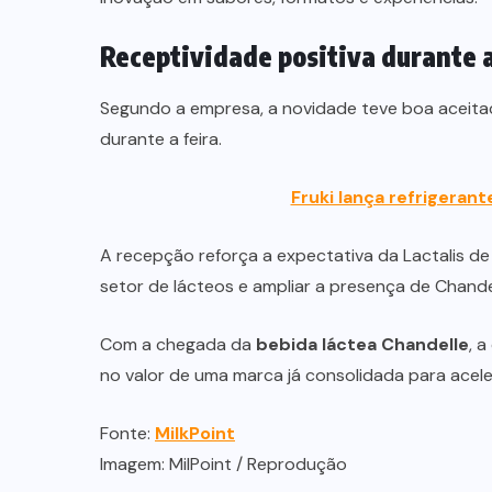
Receptividade positiva durante
Segundo a empresa, a novidade teve boa aceitaçã
durante a feira.
Fruki lança refrigeran
A recepção reforça a expectativa da Lactalis d
setor de lácteos e ampliar a presença de Chande
Com a chegada da
bebida láctea Chandelle
, 
no valor de uma marca já consolidada para acel
Fonte:
MilkPoint
Imagem: MilPoint / Reprodução