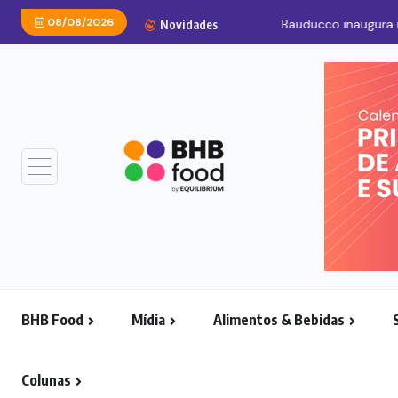
08/08/2026
Bauducco inaugura maior
Novidades
BHB Food
Mídia
Alimentos & Bebidas
Colunas