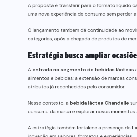
A proposta é transferir para o formato líquido c
uma nova experiência de consumo sem perder a 
O lançamento também dá continuidade ao movi
categorias, após a chegada de produtos de merc
Estratégia busca ampliar ocasiõ
A
entrada no segmento de bebidas lácteas
a
alimentos e bebidas: a extensão de marcas cons
atributos já reconhecidos pelo consumidor.
Nesse contexto, a
bebida láctea Chandelle
sur
consumo da marca e explorar novos momentos a
A estratégia também fortalece a presença da
La
inovação em sabores, formatos e experiências.