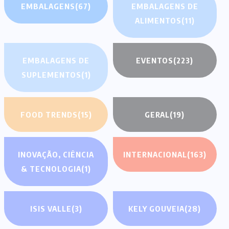
EMBALAGENS
(67)
EMBALAGENS DE
ALIMENTOS
(11)
EMBALAGENS DE
EVENTOS
(223)
SUPLEMENTOS
(1)
FOOD TRENDS
(15)
GERAL
(19)
INOVAÇÃO, CIÊNCIA
INTERNACIONAL
(163)
& TECNOLOGIA
(1)
ISIS VALLE
(3)
KELY GOUVEIA
(28)