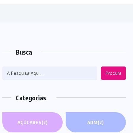
Busca
Procura
Categorias
AÇÚCARES
(2)
ADM
(2)