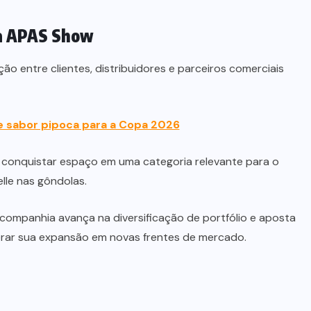
 a APAS Show
o entre clientes, distribuidores e parceiros comerciais
te sabor pipoca para a Copa 2026
e conquistar espaço em uma categoria relevante para o
lle nas gôndolas.
a companhia avança na diversificação de portfólio e aposta
erar sua expansão em novas frentes de mercado.