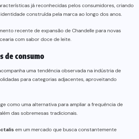
aracterísticas já reconhecidas pelos consumidores, criando
identidade construída pela marca ao longo dos anos.
mento recente de expansão de Chandelle para novas
earia com sabor doce de leite.
es de consumo
companha uma tendência observada na indústria de
olidadas para categorias adjacentes, aproveitando
ge como uma alternativa para ampliar a frequência de
lém das sobremesas tradicionais.
ctalis
em um mercado que busca constantemente