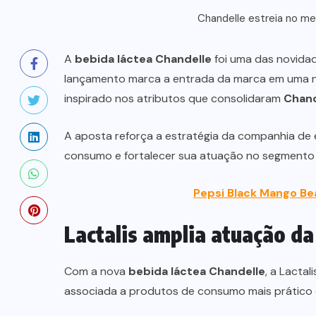
Chandelle estreia no m
A
bebida láctea Chandelle
foi uma das novida
lançamento marca a entrada da marca em uma no
inspirado nos atributos que consolidaram
Chand
A aposta reforça a estratégia da companhia de 
consumo e fortalecer sua atuação no segmento 
Pepsi Black Mango Be
Lactalis amplia atuação d
Com a nova
bebida láctea Chandelle
, a Lacta
associada a produtos de consumo mais prático e 