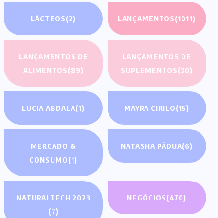
LÁCTEOS
(2)
LANÇAMENTOS
(1011)
LANÇAMENTOS DE
LANÇAMENTOS DE
ALIMENTOS
(89)
SUPLEMENTOS
(30)
LUCIA ABDALA
(1)
MAYRA CIRILO
(15)
MERCADO &
NATASHA PÁDUA
(6)
CONSUMO
(1)
NATURALTECH 2023
NEGÓCIOS
(470)
(7)