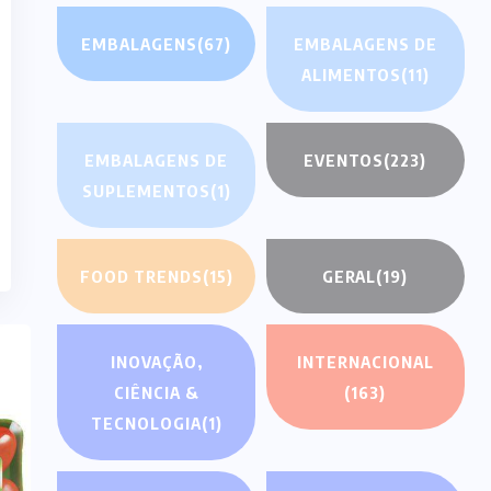
EMBALAGENS
(67)
EMBALAGENS DE
ALIMENTOS
(11)
EMBALAGENS DE
EVENTOS
(223)
SUPLEMENTOS
(1)
FOOD TRENDS
(15)
GERAL
(19)
INOVAÇÃO,
INTERNACIONAL
CIÊNCIA &
(163)
TECNOLOGIA
(1)