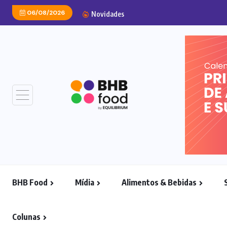
06/08/2026
Carnes embaladas a vácu
Novidades
BHB Food
Mídia
Alimentos & Bebidas
Colunas