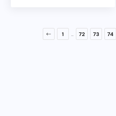
1
72
73
74
…