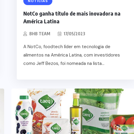
NOTÍCIAS
NotCo ganha título de mais inovadora na
América Latina
BHB TEAM
17/05/2023
A NotCo, foodtech líder em tecnologia de
alimentos na América Latina, com investidores
como Jeff Bezos, foi nomeada na lista...