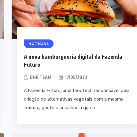
NOTÍCIAS
A nova hamburgueria digital da Fazenda
Futuro
BHB TEAM
17/05/2023
A Fazenda Futuro, uma foodtech responsável pela
criação de alternativas vegetais com a mesma
textura, gosto e suculência que a...