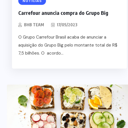
NOTÍCIAS
Carrefour anuncia compra do Grupo Big
BHB TEAM
17/05/2023
O Grupo Carrefour Brasil acaba de anunciar a
aquisição do Grupo Big pelo montante total de R$
7,5 bilhões. O acordo...