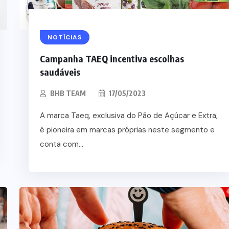
NOTÍCIAS
Campanha TAEQ incentiva escolhas
saudáveis
BHB TEAM
17/05/2023
A marca Taeq, exclusiva do Pão de Açúcar e Extra,
é pioneira em marcas próprias neste segmento e
conta com...