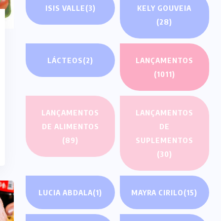
ISIS VALLE
(3)
KELY GOUVEIA
(28)
LÁCTEOS
(2)
LANÇAMENTOS
(1011)
LANÇAMENTOS
LANÇAMENTOS
DE ALIMENTOS
DE
(89)
SUPLEMENTOS
(30)
LUCIA ABDALA
(1)
MAYRA CIRILO
(15)