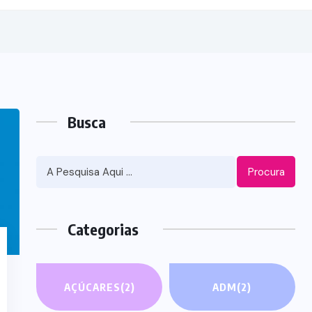
Busca
Procura
Categorias
AÇÚCARES
(2)
ADM
(2)