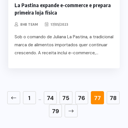
La Pastina expande e-commerce e prepara
primeira loja física
BHB TEAM
17/05/2023
Sob o comando de Juliana La Pastina, a tradicional
marca de alimentos importados quer continuar
crescendo. A receita inclui e-commerce,...
1
74
75
76
77
78
…
79