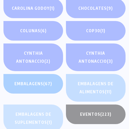
CAROLINA GODOY
(1)
CHOCOLATES
(9)
COLUNAS
(6)
COP30
(1)
CYNTHIA
CYNTHIA
ANTONACCIO
(2)
ANTONACCIO
(3)
EMBALAGENS
(67)
EMBALAGENS DE
ALIMENTOS
(11)
EMBALAGENS DE
EVENTOS
(223)
SUPLEMENTOS
(1)