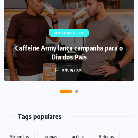
SUPLEMENTOS
Caffeine Army lança campanha para o
Dia dos Pais
07/08/2026
Tags populares
Alimentos
aromas
açúcar
Bebidas