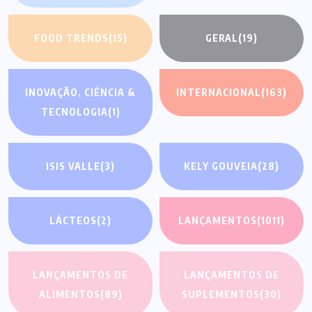
FOOD TRENDS
(15)
GERAL
(19)
INOVAÇÃO, CIÊNCIA &
INTERNACIONAL
(163)
TECNOLOGIA
(1)
ISIS VALLE
(3)
KELY GOUVEIA
(28)
LÁCTEOS
(2)
LANÇAMENTOS
(1011)
LANÇAMENTOS DE
LANÇAMENTOS DE
ALIMENTOS
(89)
SUPLEMENTOS
(30)