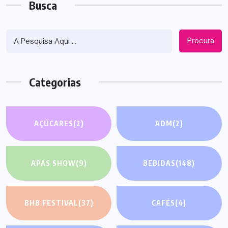
Busca
Procura
Categorias
AÇÚCARES
(2)
ADM
(2)
APAS SHOW
(9)
BEBIDAS
(148)
BHB FESTIVAL
(37)
CAFÉS
(4)