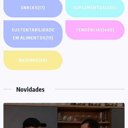
SNACKS
(17)
SUPLEMENTOS
(265)
SUSTENTABILIDADE
TENDÊNCIAS
(405)
EM ALIMENTOS
(19)
WEBINAR
(26)
Novidades