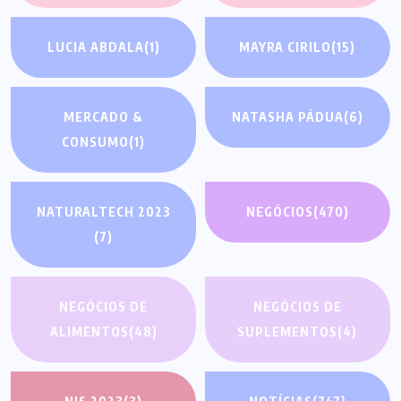
LUCIA ABDALA
(1)
MAYRA CIRILO
(15)
MERCADO &
NATASHA PÁDUA
(6)
CONSUMO
(1)
NATURALTECH 2023
NEGÓCIOS
(470)
(7)
NEGÓCIOS DE
NEGÓCIOS DE
ALIMENTOS
(48)
SUPLEMENTOS
(4)