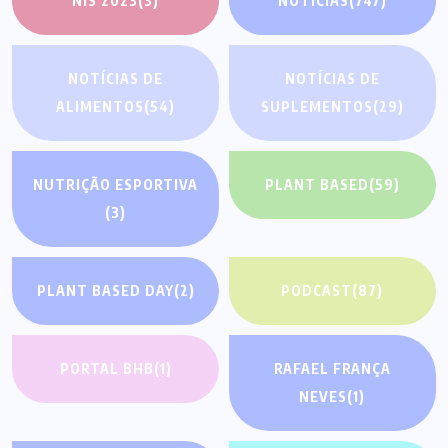
NIS 2023
(3)
NOTÍCIAS
(747)
NOTÍCIAS DE
NOTÍCIAS DE
ALIMENTOS
(54)
SUPLEMENTOS
(29)
NUTRIÇÃO ESPORTIVA
PLANT BASED
(59)
(3)
PLANT BASED DAY
(2)
PODCAST
(87)
PORTAL BHB
(1)
RAFAEL FRANÇA
NEVES
(1)