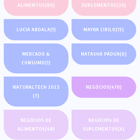
ALIMENTOS
(89)
SUPLEMENTOS
(30)
LUCIA ABDALA
(1)
MAYRA CIRILO
(15)
MERCADO &
NATASHA PÁDUA
(6)
CONSUMO
(1)
NATURALTECH 2023
NEGÓCIOS
(470)
(7)
NEGÓCIOS DE
NEGÓCIOS DE
ALIMENTOS
(48)
SUPLEMENTOS
(4)