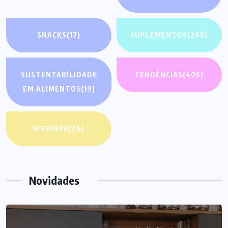
SNACKS
(17)
SUPLEMENTOS
(265)
SUSTENTABILIDADE
TENDÊNCIAS
(405)
EM ALIMENTOS
(19)
WEBINAR
(26)
Novidades