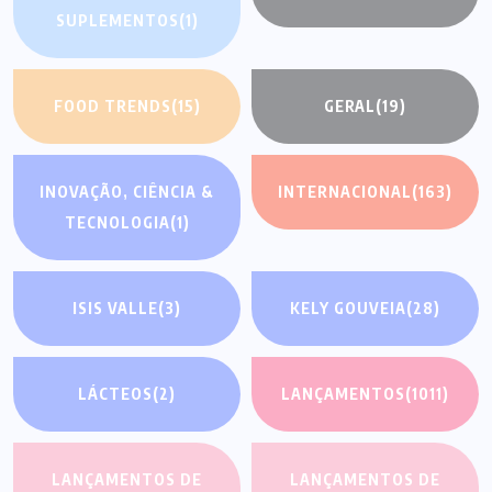
SUPLEMENTOS
(1)
FOOD TRENDS
(15)
GERAL
(19)
INOVAÇÃO, CIÊNCIA &
INTERNACIONAL
(163)
TECNOLOGIA
(1)
ISIS VALLE
(3)
KELY GOUVEIA
(28)
LÁCTEOS
(2)
LANÇAMENTOS
(1011)
LANÇAMENTOS DE
LANÇAMENTOS DE