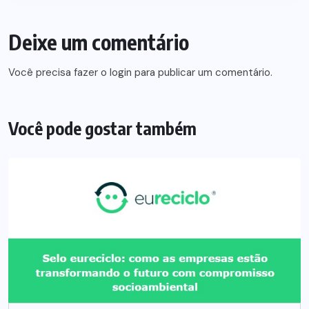
Deixe um comentário
Você precisa fazer o
login
para publicar um comentário.
Você pode gostar também