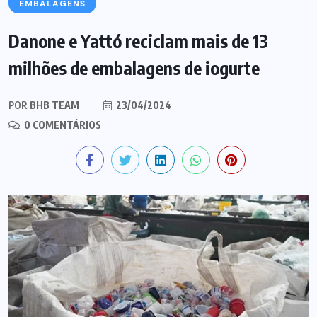
EMBALAGENS
Danone e Yattó reciclam mais de 13
milhões de embalagens de iogurte
POR
BHB TEAM
23/04/2024
0 COMENTÁRIOS