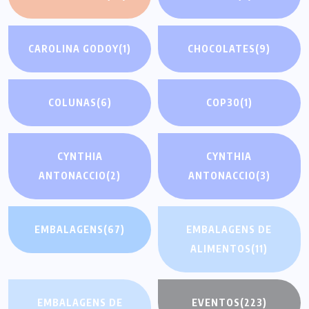
CAROLINA GODOY
(1)
CHOCOLATES
(9)
COLUNAS
(6)
COP30
(1)
CYNTHIA
CYNTHIA
ANTONACCIO
(2)
ANTONACCIO
(3)
EMBALAGENS
(67)
EMBALAGENS DE
ALIMENTOS
(11)
EMBALAGENS DE
EVENTOS
(223)