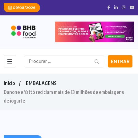
09/08/2026
ENTRAR
Início
EMBALAGENS
Danone e Yattó reciclam mais de 13 milhões de embalagens
de iogurte