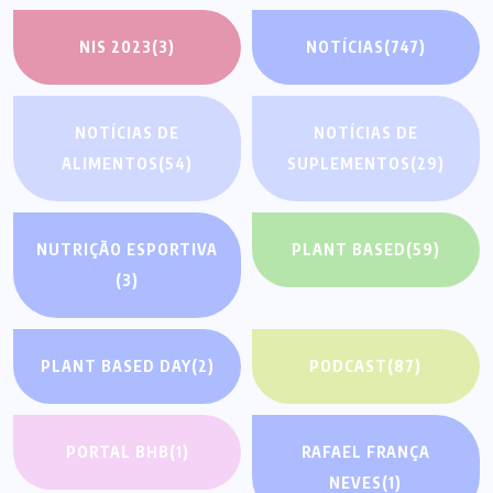
NIS 2023
(3)
NOTÍCIAS
(747)
NOTÍCIAS DE
NOTÍCIAS DE
ALIMENTOS
(54)
SUPLEMENTOS
(29)
NUTRIÇÃO ESPORTIVA
PLANT BASED
(59)
(3)
PLANT BASED DAY
(2)
PODCAST
(87)
PORTAL BHB
(1)
RAFAEL FRANÇA
NEVES
(1)