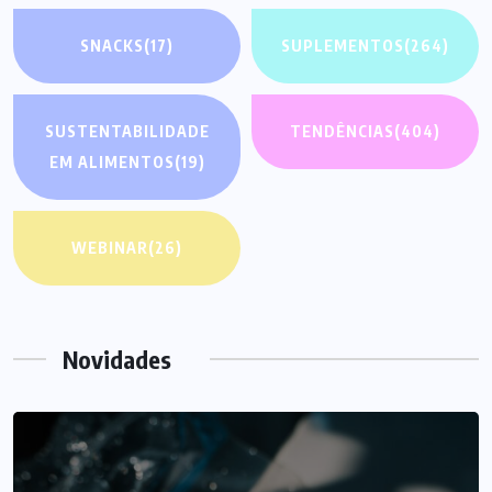
SNACKS
(17)
SUPLEMENTOS
(264)
SUSTENTABILIDADE
TENDÊNCIAS
(404)
EM ALIMENTOS
(19)
WEBINAR
(26)
Novidades