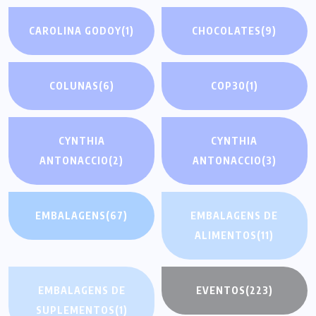
CAROLINA GODOY
(1)
CHOCOLATES
(9)
COLUNAS
(6)
COP30
(1)
CYNTHIA
CYNTHIA
ANTONACCIO
(2)
ANTONACCIO
(3)
EMBALAGENS
(67)
EMBALAGENS DE
ALIMENTOS
(11)
EMBALAGENS DE
EVENTOS
(223)
SUPLEMENTOS
(1)