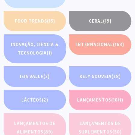
FOOD TRENDS
(15)
GERAL
(19)
INOVAÇÃO, CIÊNCIA &
INTERNACIONAL
(163)
TECNOLOGIA
(1)
ISIS VALLE
(3)
KELY GOUVEIA
(28)
LÁCTEOS
(2)
LANÇAMENTOS
(1011)
LANÇAMENTOS DE
LANÇAMENTOS DE
ALIMENTOS
(89)
SUPLEMENTOS
(30)