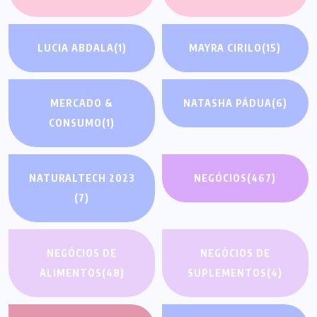
LUCIA ABDALA
(1)
MAYRA CIRILO
(15)
MERCADO &
NATASHA PÁDUA
(6)
CONSUMO
(1)
NATURALTECH 2023
NEGÓCIOS
(467)
(7)
NEGÓCIOS DE
NEGÓCIOS DE
ALIMENTOS
(48)
SUPLEMENTOS
(4)