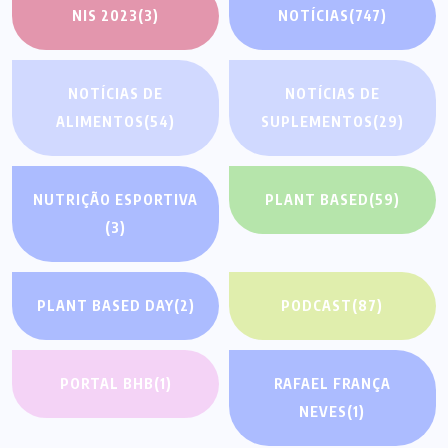
NIS 2023
(3)
NOTÍCIAS
(747)
NOTÍCIAS DE
NOTÍCIAS DE
ALIMENTOS
(54)
SUPLEMENTOS
(29)
NUTRIÇÃO ESPORTIVA
PLANT BASED
(59)
(3)
PLANT BASED DAY
(2)
PODCAST
(87)
PORTAL BHB
(1)
RAFAEL FRANÇA
NEVES
(1)