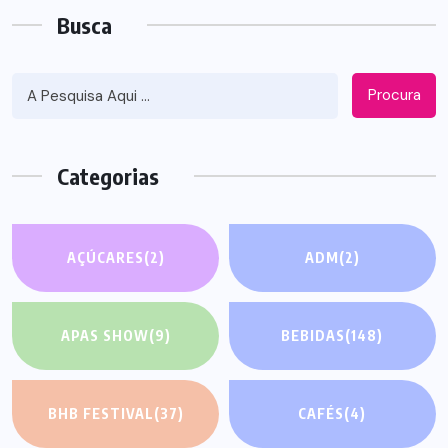
Busca
Procura
Categorias
AÇÚCARES
(2)
ADM
(2)
APAS SHOW
(9)
BEBIDAS
(148)
BHB FESTIVAL
(37)
CAFÉS
(4)