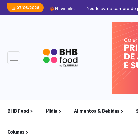
07/08/2026
Nestlé avalia compra de
Novidades
BHB Food
Mídia
Alimentos & Bebidas
Colunas