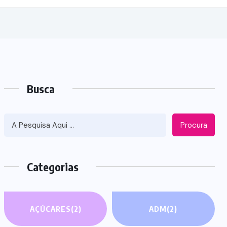
Busca
Procura
Categorias
AÇÚCARES
(2)
ADM
(2)