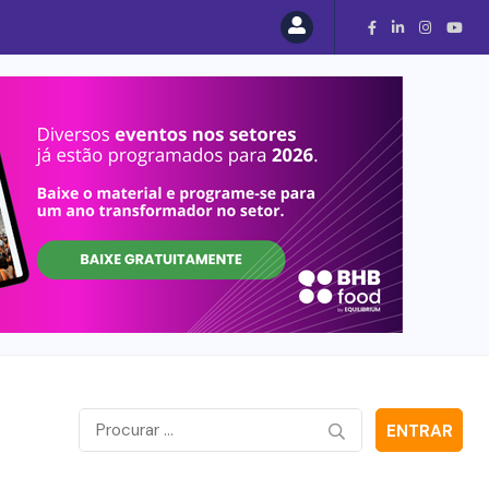
ENTRAR