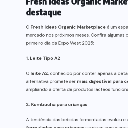
Fresh Ideas Organic Marke
destaque
O
Fresh Ideas Organic Marketplace
é um espa
mercado nos próximos meses. Confira algumas 
primeiro dia da Expo West 2025:
1. Leite Tipo A2
O
leite A2
, conhecido por conter apenas a beta-
alternativa promete ser
mais digestível para c
ampliando a oferta de produtos lácteos funcion
2. Kombucha para crianças
A tendência das bebidas fermentadas evoluiu e a
formuladas para crianças
surgiram com menos 