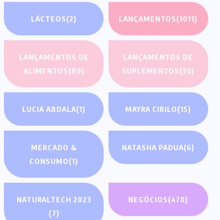
LÁCTEOS
(2)
LANÇAMENTOS
(1011)
LANÇAMENTOS DE
LANÇAMENTOS DE
ALIMENTOS
(89)
SUPLEMENTOS
(30)
LUCIA ABDALA
(1)
MAYRA CIRILO
(15)
MERCADO &
NATASHA PÁDUA
(6)
CONSUMO
(1)
NATURALTECH 2023
NEGÓCIOS
(470)
(7)