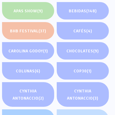
APAS SHOW
(9)
BEBIDAS
(148)
BHB FESTIVAL
(37)
CAFÉS
(4)
CAROLINA GODOY
(1)
CHOCOLATES
(9)
COLUNAS
(6)
COP30
(1)
CYNTHIA
CYNTHIA
ANTONACCIO
(2)
ANTONACCIO
(3)