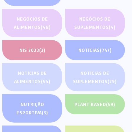
NEGÓCIOS DE
NEGÓCIOS DE
ALIMENTOS
(48)
SUPLEMENTOS
(4)
NIS 2023
(3)
NOTÍCIAS
(747)
NOTÍCIAS DE
NOTÍCIAS DE
ALIMENTOS
(54)
SUPLEMENTOS
(29)
NUTRIÇÃO
PLANT BASED
(59)
ESPORTIVA
(3)