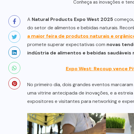
Conheça as inovações e tend
A
Natural Products Expo West 2025
começou n
do setor de alimentos e bebidas naturais. Reco
a maior feira de produtos naturais e orgâni
promete superar expectativas com
novas tend
indústria de alimentos e bebidas saudávei
Expo West: Recoup vence Pit
No primeiro dia, dois grandes eventos marcara
uma vitrine antecipada de inovações, e a estrei
expositores e visitantes para networking e expe