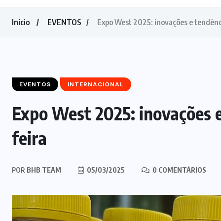
Início
EVENTOS
Expo West 2025: inovações e tendênci
EVENTOS
INTERNACIONAL
Expo West 2025: inovações e
feira
POR
BHB TEAM
05/03/2025
0 COMENTÁRIOS