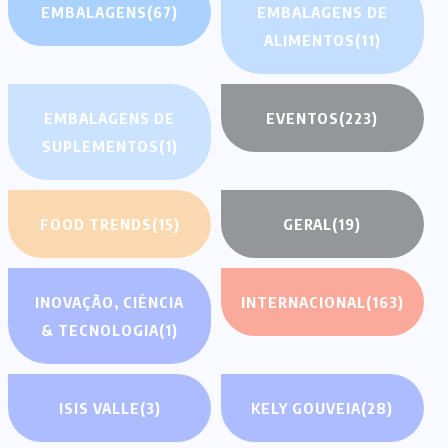
EMBALAGENS
(67)
EMBALAGENS DE
ALIMENTOS
(11)
EMBALAGENS DE
EVENTOS
(223)
SUPLEMENTOS
(1)
FOOD TRENDS
(15)
GERAL
(19)
INOVAÇÃO, CIÊNCIA
INTERNACIONAL
(163)
& TECNOLOGIA
(1)
ISIS VALLE
(3)
KELY GOUVEIA
(28)