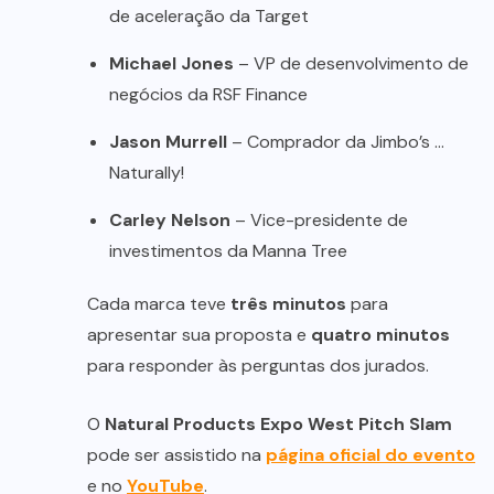
de aceleração da Target
Michael Jones
– VP de desenvolvimento de
negócios da RSF Finance
Jason Murrell
– Comprador da Jimbo’s …
Naturally!
Carley Nelson
– Vice-presidente de
investimentos da Manna Tree
Cada marca teve
três minutos
para
apresentar sua proposta e
quatro minutos
para responder às perguntas dos jurados.
O
Natural Products Expo West Pitch Slam
pode ser assistido na
página oficial do evento
e no
YouTube
.