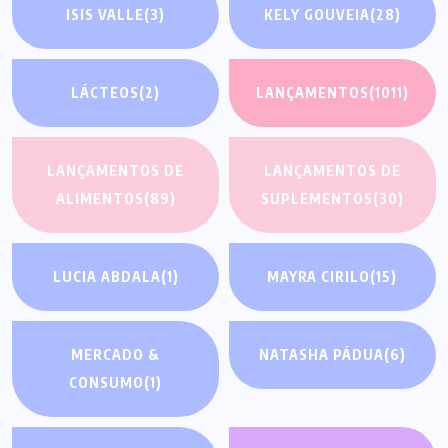
ISIS VALLE
(3)
KELY GOUVEIA
(28)
LÁCTEOS
(2)
LANÇAMENTOS
(1011)
LANÇAMENTOS DE
LANÇAMENTOS DE
ALIMENTOS
(89)
SUPLEMENTOS
(30)
LUCIA ABDALA
(1)
MAYRA CIRILO
(15)
MERCADO &
NATASHA PÁDUA
(6)
CONSUMO
(1)