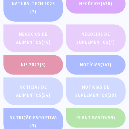
NATURALTECH 2023
NEGÓCIOS
(470)
(7)
NEGÓCIOS DE
NEGÓCIOS DE
ALIMENTOS
(48)
SUPLEMENTOS
(4)
NIS 2023
(3)
NOTÍCIAS
(747)
NOTÍCIAS DE
NOTÍCIAS DE
ALIMENTOS
(54)
SUPLEMENTOS
(29)
NUTRIÇÃO ESPORTIVA
PLANT BASED
(59)
(3)