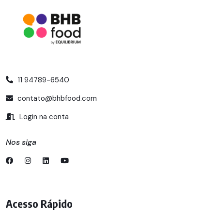
11 94789-6540
contato@bhbfood.com
Login na conta
Nos siga
Acesso Rápido