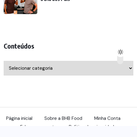
Conteúdos
Conteúdos
Página inicial
Sobre a BHB Food
Minha Conta
Fale com a gente
Política de privacidade