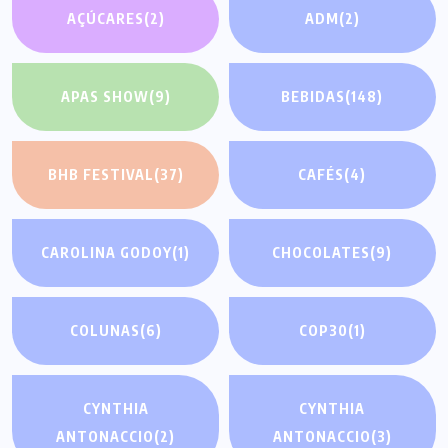
AÇÚCARES
(2)
ADM
(2)
APAS SHOW
(9)
BEBIDAS
(148)
BHB FESTIVAL
(37)
CAFÉS
(4)
CAROLINA GODOY
(1)
CHOCOLATES
(9)
COLUNAS
(6)
COP30
(1)
CYNTHIA
CYNTHIA
ANTONACCIO
(2)
ANTONACCIO
(3)