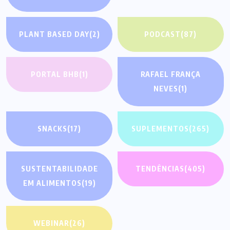
PLANT BASED DAY
(2)
PODCAST
(87)
PORTAL BHB
(1)
RAFAEL FRANÇA
NEVES
(1)
SNACKS
(17)
SUPLEMENTOS
(265)
SUSTENTABILIDADE
TENDÊNCIAS
(405)
EM ALIMENTOS
(19)
WEBINAR
(26)