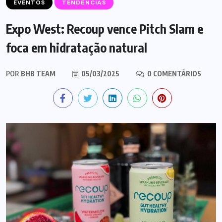
EVENTOS
TENDÊNCIAS
Expo West: Recoup vence Pitch Slam e
foca em hidratação natural
POR
BHB TEAM
05/03/2025
0 COMENTÁRIOS