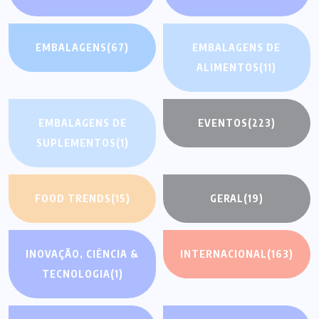
EMBALAGENS
(67)
EMBALAGENS DE
ALIMENTOS
(11)
EMBALAGENS DE
EVENTOS
(223)
SUPLEMENTOS
(1)
FOOD TRENDS
(15)
GERAL
(19)
INOVAÇÃO, CIÊNCIA &
INTERNACIONAL
(163)
TECNOLOGIA
(1)