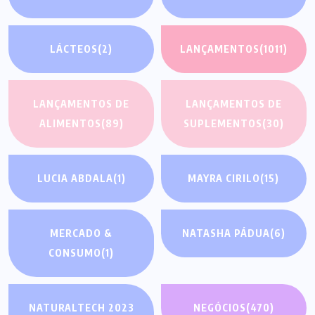
LÁCTEOS
(2)
LANÇAMENTOS
(1011)
LANÇAMENTOS DE
LANÇAMENTOS DE
ALIMENTOS
(89)
SUPLEMENTOS
(30)
LUCIA ABDALA
(1)
MAYRA CIRILO
(15)
MERCADO &
NATASHA PÁDUA
(6)
CONSUMO
(1)
NATURALTECH 2023
NEGÓCIOS
(470)