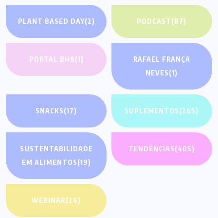
PLANT BASED DAY
(2)
PODCAST
(87)
PORTAL BHB
(1)
RAFAEL FRANÇA
NEVES
(1)
SNACKS
(17)
SUPLEMENTOS
(265)
SUSTENTABILIDADE
TENDÊNCIAS
(405)
EM ALIMENTOS
(19)
WEBINAR
(26)