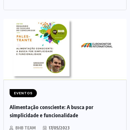
EVENTOS
Alimentação consciente: A busca por
simplicidade e funcionalidade
BHB TEAM
17/05/2023