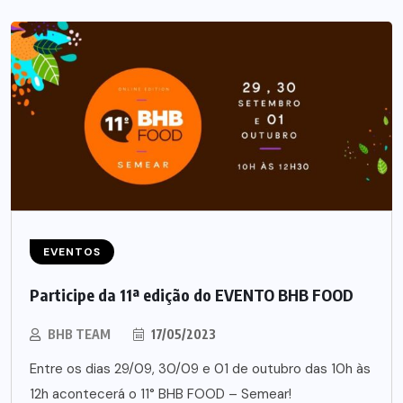
EVENTOS
Participe da 11ª edição do EVENTO BHB FOOD
BHB TEAM
17/05/2023
Entre os dias 29/09, 30/09 e 01 de outubro das 10h às
12h acontecerá o 11° BHB FOOD – Semear!