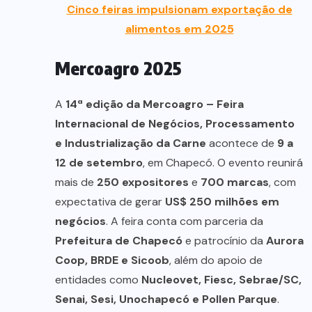
Cinco feiras impulsionam exportação de
alimentos em 2025
Mercoagro 2025
A
14ª edição da Mercoagro – Feira
Internacional de Negócios, Processamento
e Industrialização da Carne
acontece de
9 a
12 de setembro
, em Chapecó. O evento reunirá
mais de
250 expositores
e
700 marcas
, com
expectativa de gerar
US$ 250 milhões em
negócios
. A feira conta com parceria da
Prefeitura de Chapecó
e patrocínio da
Aurora
Coop, BRDE e Sicoob
, além do apoio de
entidades como
Nucleovet, Fiesc, Sebrae/SC,
Senai, Sesi, Unochapecó e Pollen Parque
.