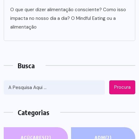
O que quer dizer alimentação consciente? Como isso
impacta no nosso dia a dia? O Mindful Eating ou a
alimentação
Busca
Procura
Categorias
AÇÚCARES
(2)
ADM
(2)