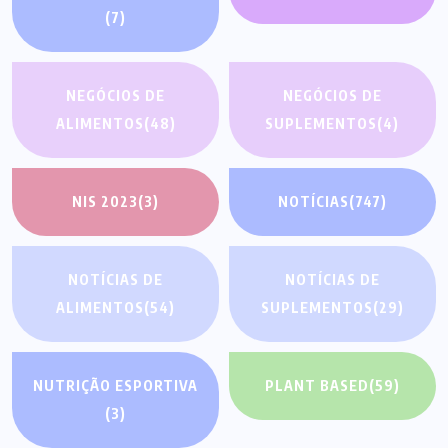
(7)
NEGÓCIOS DE
NEGÓCIOS DE
ALIMENTOS
(48)
SUPLEMENTOS
(4)
NIS 2023
(3)
NOTÍCIAS
(747)
NOTÍCIAS DE
NOTÍCIAS DE
ALIMENTOS
(54)
SUPLEMENTOS
(29)
NUTRIÇÃO ESPORTIVA
PLANT BASED
(59)
(3)