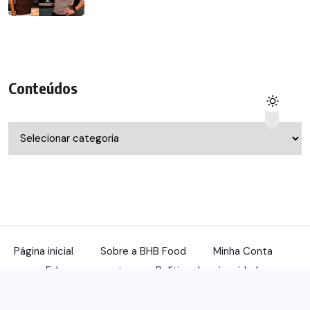
Conteúdos
Conteúdos
Página inicial
Sobre a BHB Food
Minha Conta
Fale com a gente
Política de privacidade
© 2022, benqu Todos os direitos reservados