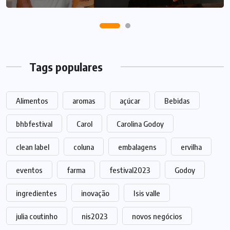
Tags populares
Alimentos
aromas
açúcar
Bebidas
bhbfestival
Carol
Carolina Godoy
clean label
coluna
embalagens
ervilha
eventos
farma
festival2023
Godoy
ingredientes
inovação
Isis valle
julia coutinho
nis2023
novos negócios