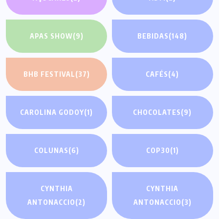
APAS SHOW
(9)
BEBIDAS
(148)
BHB FESTIVAL
(37)
CAFÉS
(4)
CAROLINA GODOY
(1)
CHOCOLATES
(9)
COLUNAS
(6)
COP30
(1)
CYNTHIA
CYNTHIA
ANTONACCIO
(2)
ANTONACCIO
(3)