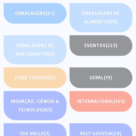
EMBALAGENS
(67)
EMBALAGENS DE
ALIMENTOS
(11)
EMBALAGENS DE
EVENTOS
(223)
SUPLEMENTOS
(1)
FOOD TRENDS
(15)
GERAL
(19)
INOVAÇÃO, CIÊNCIA &
INTERNACIONAL
(163)
TECNOLOGIA
(1)
ISIS VALLE
(3)
KELY GOUVEIA
(28)