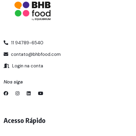
11 94789-6540
contato@bhbfood.com
Login na conta
Nos siga
Acesso Rápido