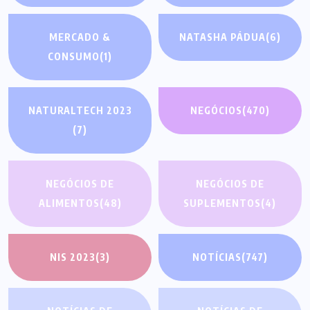
MERCADO &
NATASHA PÁDUA
(6)
CONSUMO
(1)
NATURALTECH 2023
NEGÓCIOS
(470)
(7)
NEGÓCIOS DE
NEGÓCIOS DE
ALIMENTOS
(48)
SUPLEMENTOS
(4)
NIS 2023
(3)
NOTÍCIAS
(747)