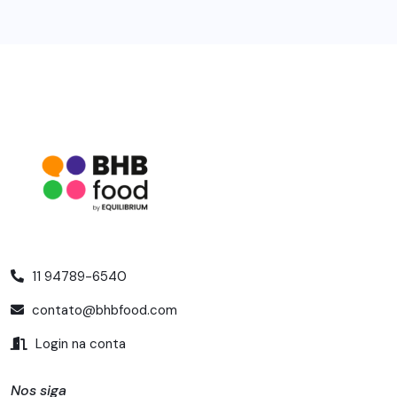
11 94789-6540
contato@bhbfood.com
Login na conta
Nos siga