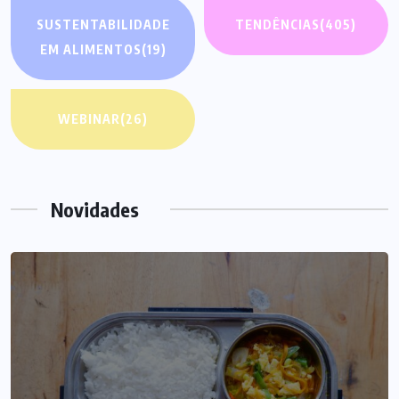
SUSTENTABILIDADE
TENDÊNCIAS
(405)
EM ALIMENTOS
(19)
WEBINAR
(26)
Novidades