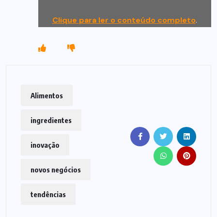
Clique para ler o conteúdo completo
.
Alimentos
ingredientes
inovação
novos negócios
tendências