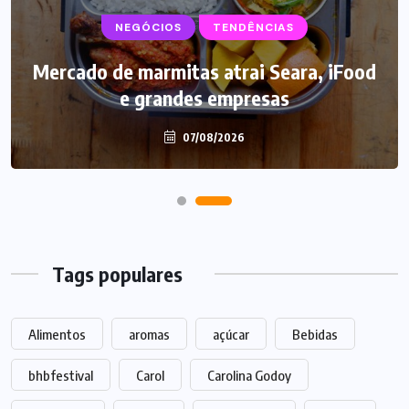
NEGÓCIOS
TENDÊNCIAS
Mercado de marmitas atrai Seara, iFood
e grandes empresas
07/08/2026
Tags populares
Alimentos
aromas
açúcar
Bebidas
bhbfestival
Carol
Carolina Godoy