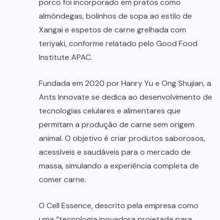
porco foi incorporado em pratos como
almôndegas, bolinhos de sopa ao estilo de
Xangai e espetos de carne grelhada com
teriyaki, conforme relatado pelo Good Food
Institute APAC.
Fundada em 2020 por Hanry Yu e Ong Shujian, a
Ants Innovate se dedica ao desenvolvimento de
tecnologias celulares e alimentares que
permitam a produção de carne sem origem
animal. O objetivo é criar produtos saborosos,
acessíveis e saudáveis para o mercado de
massa, simulando a experiência completa de
comer carne.
O Cell Essence, descrito pela empresa como
uma “tecnologia inovadora projetada para