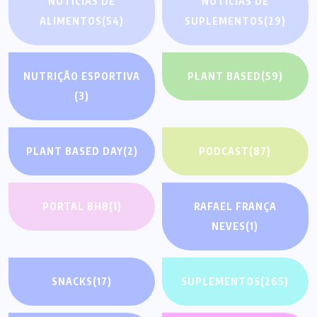
NOTÍCIAS DE
NOTÍCIAS DE
ALIMENTOS
(54)
SUPLEMENTOS
(29)
NUTRIÇÃO ESPORTIVA
PLANT BASED
(59)
(3)
PLANT BASED DAY
(2)
PODCAST
(87)
PORTAL BHB
(1)
RAFAEL FRANÇA
NEVES
(1)
SNACKS
(17)
SUPLEMENTOS
(265)