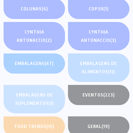
COLUNAS
(6)
COP30
(1)
CYNTHIA
CYNTHIA
ANTONACCIO
(2)
ANTONACCIO
(3)
EMBALAGENS
(67)
EMBALAGENS DE
ALIMENTOS
(11)
EMBALAGENS DE
EVENTOS
(223)
SUPLEMENTOS
(1)
FOOD TRENDS
(15)
GERAL
(19)