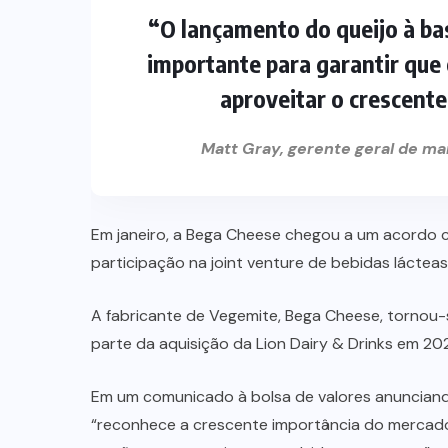
“O lançamento do queijo à ba
importante para garantir que
aproveitar o crescent
Matt Gray, gerente geral de m
Em janeiro, a Bega Cheese chegou a um acordo c
participação na joint venture de bebidas lácteas
A fabricante de Vegemite, Bega Cheese, tornou
parte da aquisição da Lion Dairy & Drinks em 202
Em um comunicado à bolsa de valores anunciand
“reconhece a crescente importância do mercado 