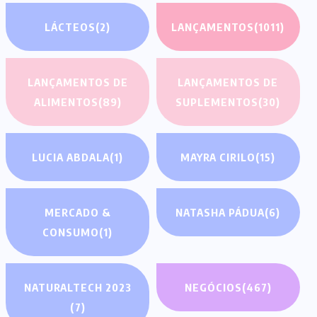
LÁCTEOS
(2)
LANÇAMENTOS
(1011)
LANÇAMENTOS DE
LANÇAMENTOS DE
ALIMENTOS
(89)
SUPLEMENTOS
(30)
LUCIA ABDALA
(1)
MAYRA CIRILO
(15)
MERCADO &
NATASHA PÁDUA
(6)
CONSUMO
(1)
NATURALTECH 2023
NEGÓCIOS
(467)
(7)