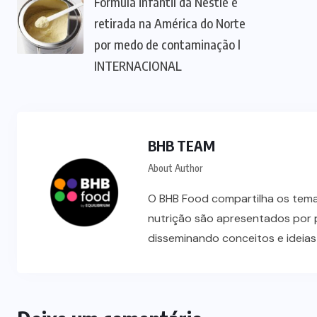
Fórmula infantil da Nestlé é
retirada na América do Norte
por medo de contaminação l
INTERNACIONAL
BHB TEAM
About Author
O BHB Food compartilha os temas
nutrição são apresentados por 
disseminando conceitos e ideia