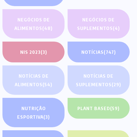
NEGÓCIOS DE
NEGÓCIOS DE
ALIMENTOS
(48)
SUPLEMENTOS
(4)
NIS 2023
(3)
NOTÍCIAS
(747)
NOTÍCIAS DE
NOTÍCIAS DE
ALIMENTOS
(54)
SUPLEMENTOS
(29)
NUTRIÇÃO
PLANT BASED
(59)
ESPORTIVA
(3)