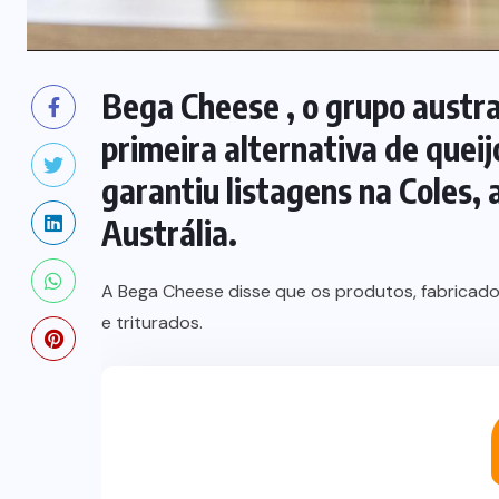
Bega Cheese , o grupo austral
primeira alternativa de quei
garantiu listagens na Coles,
Austrália.
A Bega Cheese disse que os produtos, fabricados
e triturados.