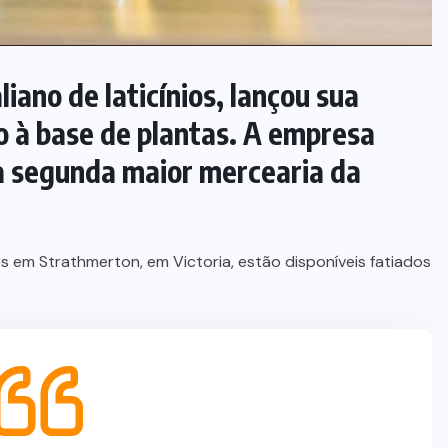
iano de laticínios, lançou sua
jo à base de plantas. A empresa
 a segunda maior mercearia da
 em Strathmerton, em Victoria, estão disponíveis fatiados