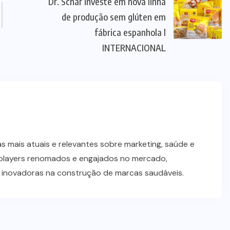
Dr. Schär investe em nova linha
de produção sem glúten em
fábrica espanhola l
INTERNACIONAL
 mais atuais e relevantes sobre marketing, saúde e
players renomados e engajados no mercado,
s inovadoras na construção de marcas saudáveis.