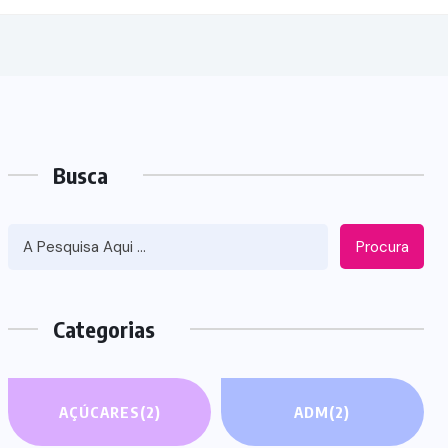
Busca
Procura
Categorias
AÇÚCARES
(2)
ADM
(2)