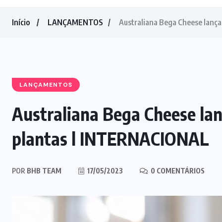
Início
LANÇAMENTOS
Australiana Bega Cheese lança
LANÇAMENTOS
Australiana Bega Cheese lan
plantas l INTERNACIONAL
POR
BHB TEAM
17/05/2023
0 COMENTÁRIOS