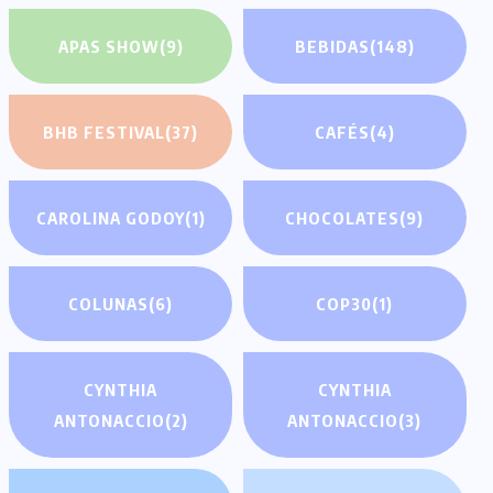
APAS SHOW
(9)
BEBIDAS
(148)
BHB FESTIVAL
(37)
CAFÉS
(4)
CAROLINA GODOY
(1)
CHOCOLATES
(9)
COLUNAS
(6)
COP30
(1)
CYNTHIA
CYNTHIA
ANTONACCIO
(2)
ANTONACCIO
(3)