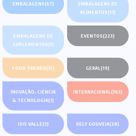
EMBALAGENS
(67)
EMBALAGENS DE
ALIMENTOS
(11)
EMBALAGENS DE
EVENTOS
(223)
SUPLEMENTOS
(1)
FOOD TRENDS
(15)
GERAL
(19)
INOVAÇÃO, CIÊNCIA
INTERNACIONAL
(163)
& TECNOLOGIA
(1)
ISIS VALLE
(3)
KELY GOUVEIA
(28)