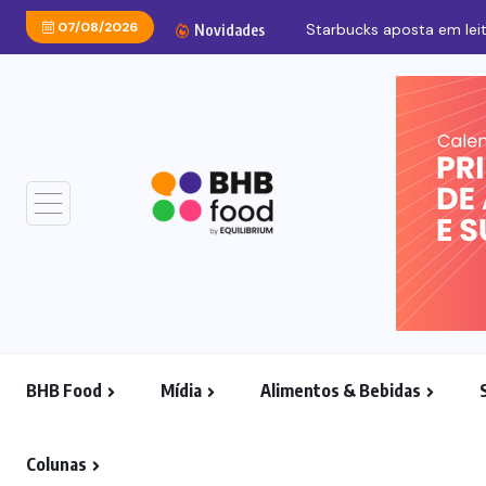
07/08/2026
Starbucks aposta em leit
Novidades
BHB Food
Mídia
Alimentos & Bebidas
Colunas