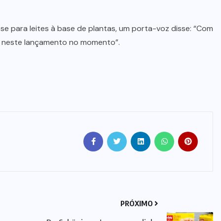
e para leites à base de plantas, um porta-voz disse: “Com
á neste lançamento no momento”.
PRÓXIMO