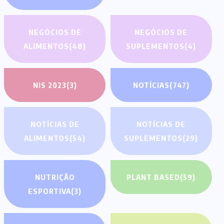
NEGÓCIOS DE
NEGÓCIOS DE
ALIMENTOS
(48)
SUPLEMENTOS
(4)
NIS 2023
(3)
NOTÍCIAS
(747)
NOTÍCIAS DE
NOTÍCIAS DE
ALIMENTOS
(54)
SUPLEMENTOS
(29)
NUTRIÇÃO
PLANT BASED
(59)
ESPORTIVA
(3)