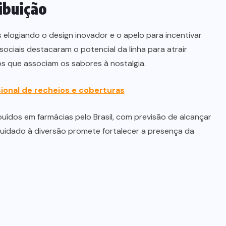
ibuição
s elogiando o design inovador e o apelo para incentivar
ociais destacaram o potencial da linha para atrair
os que associam os sabores à nostalgia.
ssional de recheios e coberturas
buídos em farmácias pelo Brasil, com previsão de alcançar
cuidado à diversão promete fortalecer a presença da