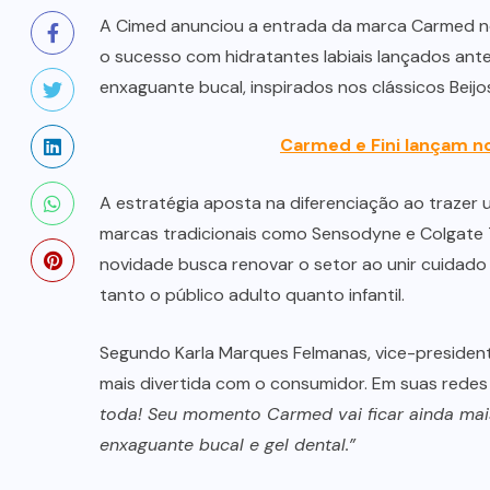
A Cimed anunciou a entrada da marca Carmed no 
o sucesso com hidratantes labiais lançados anter
enxaguante bucal, inspirados nos clássicos Beijo
Carmed e Fini lançam no
A estratégia aposta na diferenciação ao trazer
marcas tradicionais como Sensodyne e Colgate T
novidade busca renovar o setor ao unir cuidado
tanto o público adulto quanto infantil.
Segundo Karla Marques Felmanas, vice-presiden
mais divertida com o consumidor. Em suas redes 
toda! Seu momento Carmed vai ficar ainda mai
enxaguante bucal e gel dental.”