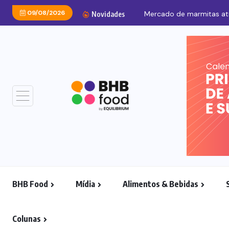
09/08/2026
Mercado de marmitas atra
Novidades
BHB Food
Mídia
Alimentos & Bebidas
Colunas