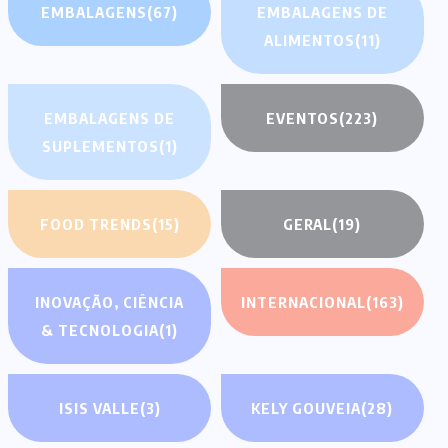
EMBALAGENS
(67)
EMBALAGENS DE
ALIMENTOS
(11)
EMBALAGENS DE
EVENTOS
(223)
SUPLEMENTOS
(1)
FOOD TRENDS
(15)
GERAL
(19)
INOVAÇÃO, CIÊNCIA
INTERNACIONAL
(163)
& TECNOLOGIA
(1)
ISIS VALLE
(3)
KELY GOUVEIA
(28)