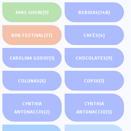
APAS SHOW
(9)
BEBIDAS
(148)
BHB FESTIVAL
(37)
CAFÉS
(4)
CAROLINA GODOY
(1)
CHOCOLATES
(9)
COLUNAS
(6)
COP30
(1)
CYNTHIA
CYNTHIA
ANTONACCIO
(2)
ANTONACCIO
(3)