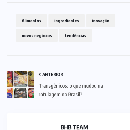
Alimentos
ingredientes
inovação
novos negócios
tendências
ANTERIOR
Transgênicos: o que mudou na
rotulagem no Brasil?
BHB TEAM