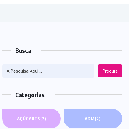
Busca
Procura
Categorias
AÇÚCARES
(2)
ADM
(2)