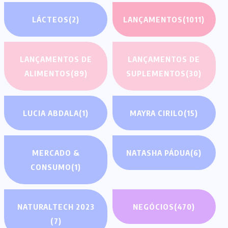
LÁCTEOS
(2)
LANÇAMENTOS
(1011)
LANÇAMENTOS DE
LANÇAMENTOS DE
ALIMENTOS
(89)
SUPLEMENTOS
(30)
LUCIA ABDALA
(1)
MAYRA CIRILO
(15)
MERCADO &
NATASHA PÁDUA
(6)
CONSUMO
(1)
NATURALTECH 2023
NEGÓCIOS
(470)
(7)