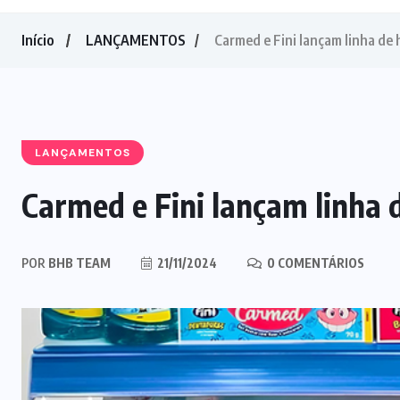
Início
LANÇAMENTOS
Carmed e Fini lançam linha de h
LANÇAMENTOS
Carmed e Fini lançam linha d
POR
BHB TEAM
21/11/2024
0 COMENTÁRIOS