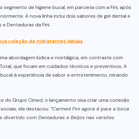
segmento de higiene bucal, em parceria com a Fini, após
iormente. A nova linha inclui dois sabores de gel dental e
s e Dentaduras da Fini.
va coleção de hidratantes labiais
 uma abordagem lúdica e nostálgica, em contraste com
otal, que focam em cuidados técnicos e preventivos. A
 bucal à experiência de sabor e entretenimento, mirando
te do Grupo Cimed, o lançamento visa criar uma conexão
sociais, ela destacou:
“Carmed Fini agora é para a boca
s divertido com Dentaduras e Beijos nas versões