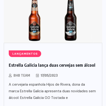
LANÇAMENTOS
Estrella Galicia lança duas cervejas sem álcool
BHB TEAM
17/05/2023
A cervejaria espanhola Hijos de Rivera, dona da
marca Estrella Galicia apresenta duas novidades sem
álcool: Estrella Galicia 0.0 Tostada e