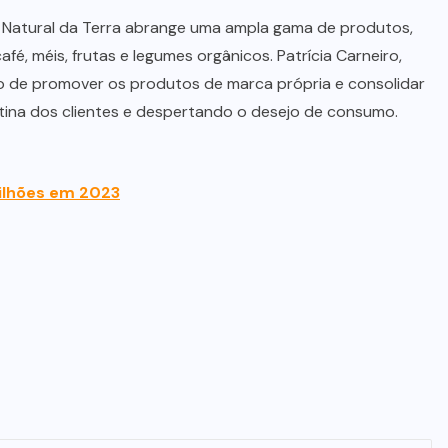
ti Natural da Terra abrange uma ampla gama de produtos,
café, méis, frutas e legumes orgânicos. Patrícia Carneiro,
vo de promover os produtos de marca própria e consolidar
tina dos clientes e despertando o desejo de consumo.
ilhões em 2023