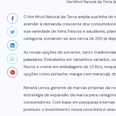
Hortifruti Natural da Terra 
O Hortifruti Natural da Terra amplia sua linha d
atender à demanda crescente dos consumidores
sua variedade de itens frescos e saudáveis, pl
categoria, somando-se aos cerca de 250 já dispo
As novas opções de sorvetes, tanto tradicionai
paladares. Embalados em tamanhos variados, os
flocos e creme em embalagens de 1,5 litro, en
opções como pistache, manga com maracujá, doce 
Renata Lenza, gerente de marcas próprias da re
estratégia de expansão da marca para categor
consumidores. Com base em pesquisas internas 
premium, o investimento nessa nova linha é uma