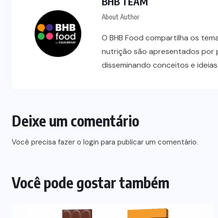
BHB TEAM
About Author
O BHB Food compartilha os temas
nutrição são apresentados por 
disseminando conceitos e ideia
Deixe um comentário
Você precisa fazer o
login
para publicar um comentário.
Você pode gostar também