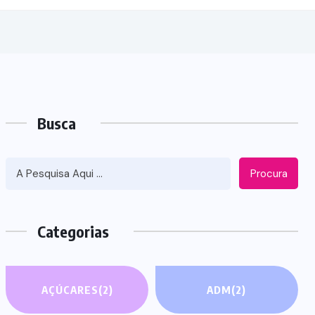
Busca
Procura
Categorias
AÇÚCARES
(2)
ADM
(2)