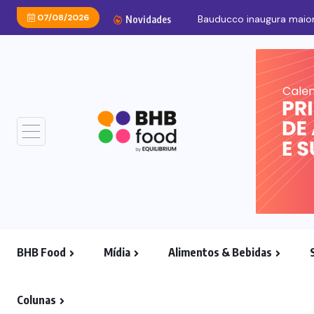
07/08/2026
Novidades
BHB Food
Mídia
Alimentos & Bebidas
Colunas