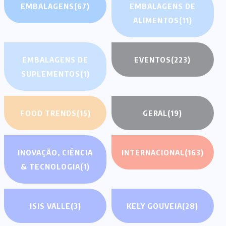
EMBALAGENS
(67)
EMBALAGENS DE
ALIMENTOS
(11)
EMBALAGENS DE
EVENTOS
(223)
SUPLEMENTOS
(1)
FOOD TRENDS
(15)
GERAL
(19)
INOVAÇÃO, CIÊNCIA
INTERNACIONAL
(163)
& TECNOLOGIA
(1)
ISIS VALLE
(3)
KELY GOUVEIA
(28)