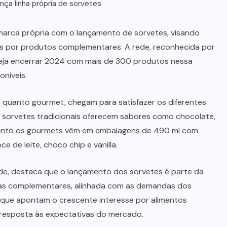
lança linha própria de sorvetes
e marca própria com o lançamento de sorvetes, visando
 por produtos complementares. A rede, reconhecida por
aneja encerrar 2024 com mais de 300 produtos nessa
níveis.
s quanto gourmet, chegam para satisfazer os diferentes
 sorvetes tradicionais oferecem sabores como chocolate,
quanto os gourmets vêm em embalagens de 490 ml com
de leite, choco chip e vanilla.
de, destaca que o lançamento dos sorvetes é parte da
ias complementares, alinhada com as demandas dos
que apontam o crescente interesse por alimentos
 resposta às expectativas do mercado.