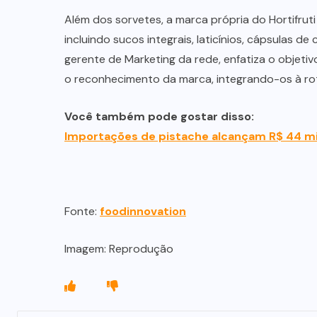
Além dos sorvetes, a marca própria do Hortifru
incluindo sucos integrais, laticínios, cápsulas de 
gerente de Marketing da rede, enfatiza o objeti
o reconhecimento da marca, integrando-os à ro
Você também pode gostar disso:
Importações de pistache alcançam R$ 44 m
Fonte:
foodinnovation
Imagem: Reprodução