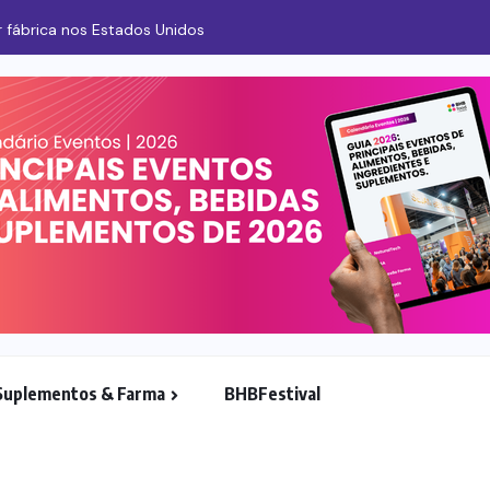
Suplementos & Farma
BHBFestival