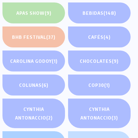
APAS SHOW
(9)
BEBIDAS
(148)
BHB FESTIVAL
(37)
CAFÉS
(4)
CAROLINA GODOY
(1)
CHOCOLATES
(9)
COLUNAS
(6)
COP30
(1)
CYNTHIA
CYNTHIA
ANTONACCIO
(2)
ANTONACCIO
(3)