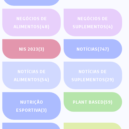
NEGÓCIOS DE
NEGÓCIOS DE
ALIMENTOS
(48)
SUPLEMENTOS
(4)
NIS 2023
(3)
NOTÍCIAS
(747)
NOTÍCIAS DE
NOTÍCIAS DE
ALIMENTOS
(54)
SUPLEMENTOS
(29)
NUTRIÇÃO
PLANT BASED
(59)
ESPORTIVA
(3)