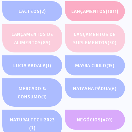
LÁCTEOS
(2)
LANÇAMENTOS
(1011)
LANÇAMENTOS DE
LANÇAMENTOS DE
ALIMENTOS
(89)
SUPLEMENTOS
(30)
LUCIA ABDALA
(1)
MAYRA CIRILO
(15)
MERCADO &
NATASHA PÁDUA
(6)
CONSUMO
(1)
NATURALTECH 2023
NEGÓCIOS
(470)
(7)