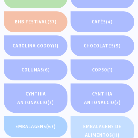
BHB FESTIVAL
(37)
CAFÉS
(4)
CAROLINA GODOY
(1)
CHOCOLATES
(9)
COLUNAS
(6)
COP30
(1)
CYNTHIA
CYNTHIA
ANTONACCIO
(2)
ANTONACCIO
(3)
EMBALAGENS
(67)
EMBALAGENS DE
ALIMENTOS
(11)