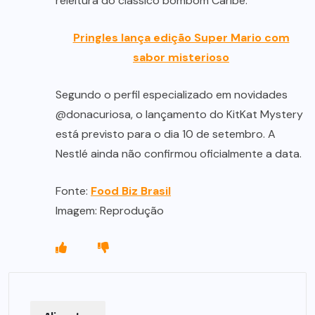
releitura do clássico bombom Caribe.
Pringles lança edição Super Mario com
sabor misterioso
Segundo o perfil especializado em novidades
@donacuriosa, o lançamento do KitKat Mystery
está previsto para o dia 10 de setembro. A
Nestlé ainda não confirmou oficialmente a data.
Fonte:
Food Biz Brasil
Imagem: Reprodução