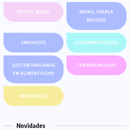
PORTAL BHB
(1)
RAFAEL FRANÇA
NEVES
(1)
SNACKS
(17)
SUPLEMENTOS
(265)
SUSTENTABILIDADE
TENDÊNCIAS
(405)
EM ALIMENTOS
(19)
WEBINAR
(26)
Novidades