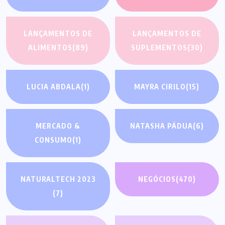
LANÇAMENTOS DE
LANÇAMENTOS DE
ALIMENTOS
(89)
SUPLEMENTOS
(30)
LUCIA ABDALA
(1)
MAYRA CIRILO
(15)
MERCADO &
NATASHA PÁDUA
(6)
CONSUMO
(1)
NATURALTECH 2023
NEGÓCIOS
(470)
(7)