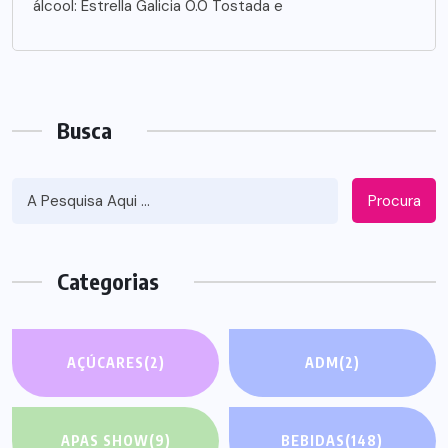
álcool: Estrella Galicia 0.0 Tostada e
Busca
Procura
Categorias
AÇÚCARES
(2)
ADM
(2)
APAS SHOW
(9)
BEBIDAS
(148)