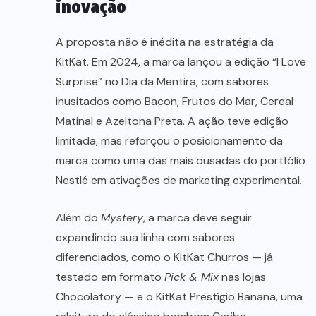
inovação
A proposta não é inédita na estratégia da
KitKat. Em 2024, a marca lançou a edição “I Love
Surprise” no Dia da Mentira, com sabores
inusitados como Bacon, Frutos do Mar, Cereal
Matinal e Azeitona Preta. A ação teve edição
limitada, mas reforçou o posicionamento da
marca como uma das mais ousadas do portfólio
Nestlé em ativações de marketing experimental.
Além do
Mystery
, a marca deve seguir
expandindo sua linha com sabores
diferenciados, como o KitKat Churros — já
testado em formato
Pick & Mix
nas lojas
Chocolatory — e o KitKat Prestígio Banana, uma