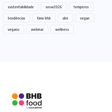
sustentabilidade
sxsw2026
temperos
tendências
time bhb
ube
vegan
vegano
webinar
wellness