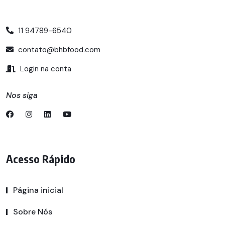
11 94789-6540
contato@bhbfood.com
Login na conta
Nos siga
Acesso Rápido
Página inicial
Sobre Nós