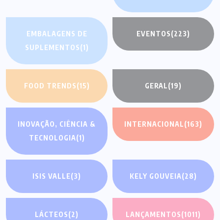
EMBALAGENS DE
EVENTOS
(223)
SUPLEMENTOS
(1)
FOOD TRENDS
(15)
GERAL
(19)
INOVAÇÃO, CIÊNCIA &
INTERNACIONAL
(163)
TECNOLOGIA
(1)
ISIS VALLE
(3)
KELY GOUVEIA
(28)
LÁCTEOS
(2)
LANÇAMENTOS
(1011)