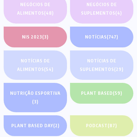
NEGÓCIOS DE
NEGÓCIOS DE
ALIMENTOS
(48)
SUPLEMENTOS
(4)
NIS 2023
(3)
NOTÍCIAS
(747)
NOTÍCIAS DE
NOTÍCIAS DE
ALIMENTOS
(54)
SUPLEMENTOS
(29)
NUTRIÇÃO ESPORTIVA
PLANT BASED
(59)
(3)
PLANT BASED DAY
(2)
PODCAST
(87)