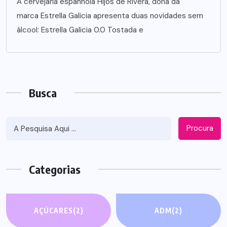
A cervejaria espanhola Hijos de Rivera, dona da
marca Estrella Galicia apresenta duas novidades sem
álcool: Estrella Galicia 0.0 Tostada e
Busca
Procura
Categorias
AÇÚCARES
(2)
ADM
(2)