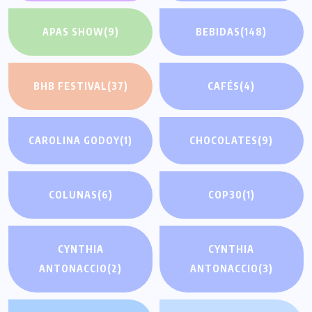
APAS SHOW
(9)
BEBIDAS
(148)
BHB FESTIVAL
(37)
CAFÉS
(4)
CAROLINA GODOY
(1)
CHOCOLATES
(9)
COLUNAS
(6)
COP30
(1)
CYNTHIA
CYNTHIA
ANTONACCIO
(2)
ANTONACCIO
(3)