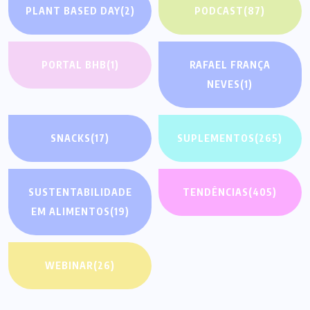
PLANT BASED DAY
(2)
PODCAST
(87)
PORTAL BHB
(1)
RAFAEL FRANÇA
NEVES
(1)
SNACKS
(17)
SUPLEMENTOS
(265)
SUSTENTABILIDADE
TENDÊNCIAS
(405)
EM ALIMENTOS
(19)
WEBINAR
(26)