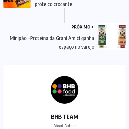
proteico crocante
PRÓXIMO
Minipão +Proteína da Grani Amici ganha
espaço no varejo
BHB TEAM
About Author