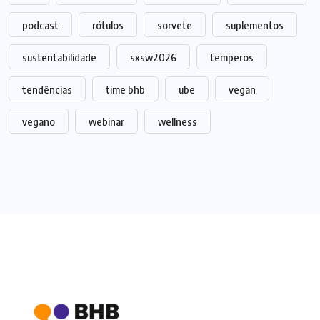
podcast
rótulos
sorvete
suplementos
sustentabilidade
sxsw2026
temperos
tendências
time bhb
ube
vegan
vegano
webinar
wellness