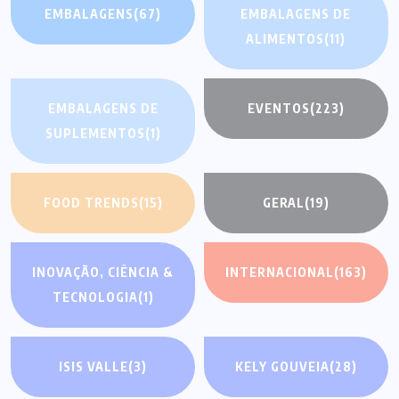
EMBALAGENS
(67)
EMBALAGENS DE
ALIMENTOS
(11)
EMBALAGENS DE
EVENTOS
(223)
SUPLEMENTOS
(1)
FOOD TRENDS
(15)
GERAL
(19)
INOVAÇÃO, CIÊNCIA &
INTERNACIONAL
(163)
TECNOLOGIA
(1)
ISIS VALLE
(3)
KELY GOUVEIA
(28)