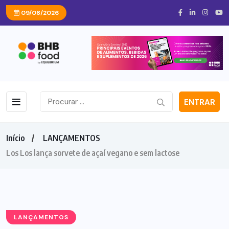
09/08/2026
ENTRAR
Início
LANÇAMENTOS
Los Los lança sorvete de açaí vegano e sem lactose
LANÇAMENTOS