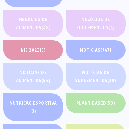
NEGÓCIOS DE
NEGÓCIOS DE
ALIMENTOS
(48)
SUPLEMENTOS
(4)
NIS 2023
(3)
NOTÍCIAS
(747)
NOTÍCIAS DE
NOTÍCIAS DE
ALIMENTOS
(54)
SUPLEMENTOS
(29)
NUTRIÇÃO ESPORTIVA
PLANT BASED
(59)
(3)