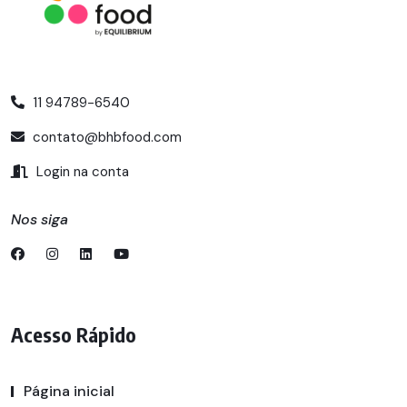
11 94789-6540
contato@bhbfood.com
Login na conta
Nos siga
Acesso Rápido
Página inicial