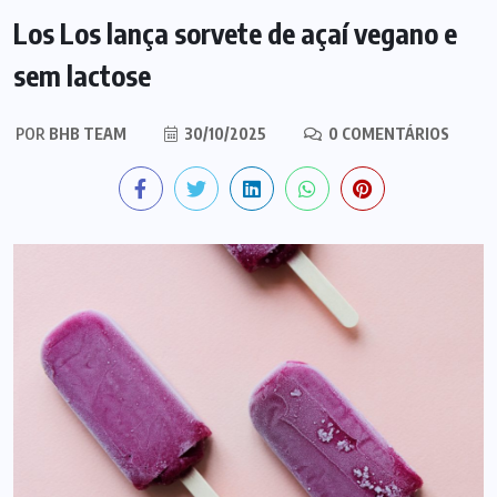
Los Los lança sorvete de açaí vegano e
sem lactose
POR
BHB TEAM
30/10/2025
0 COMENTÁRIOS