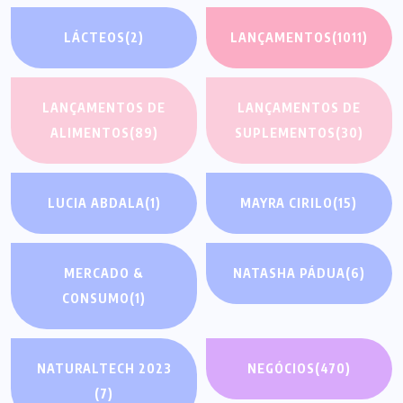
LÁCTEOS
(2)
LANÇAMENTOS
(1011)
LANÇAMENTOS DE
LANÇAMENTOS DE
ALIMENTOS
(89)
SUPLEMENTOS
(30)
LUCIA ABDALA
(1)
MAYRA CIRILO
(15)
MERCADO &
NATASHA PÁDUA
(6)
CONSUMO
(1)
NATURALTECH 2023
NEGÓCIOS
(470)
(7)