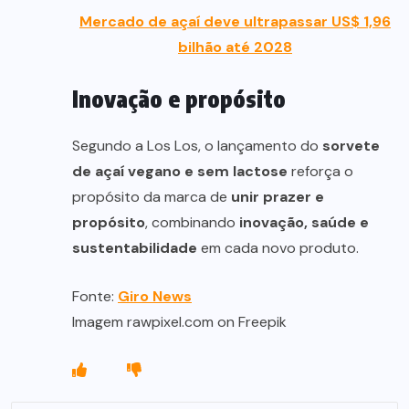
Mercado de açaí deve ultrapassar US$ 1,96
bilhão até 2028
Inovação e propósito
Segundo a Los Los, o lançamento do
sorvete
de açaí vegano e sem lactose
reforça o
propósito da marca de
unir prazer e
propósito
, combinando
inovação, saúde e
sustentabilidade
em cada novo produto.
Fonte:
Giro News
Imagem rawpixel.com on Freepik