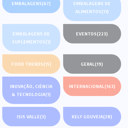
EMBALAGENS
(67)
EMBALAGENS DE
ALIMENTOS
(11)
EMBALAGENS DE
EVENTOS
(223)
SUPLEMENTOS
(1)
FOOD TRENDS
(15)
GERAL
(19)
INOVAÇÃO, CIÊNCIA
INTERNACIONAL
(163)
& TECNOLOGIA
(1)
ISIS VALLE
(3)
KELY GOUVEIA
(28)