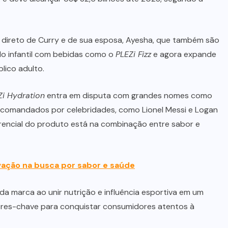
direto de Curry e de sua esposa, Ayesha, que também são
do infantil com bebidas como o
PLEZi Fizz
e agora expande
lico adulto.
Zi Hydration
entra em disputa com grandes nomes como
 comandados por celebridades, como Lionel Messi e Logan
erencial do produto está na combinação entre sabor e
ovação na busca por sabor e saúde
a marca ao unir nutrição e influência esportiva em um
tores-chave para conquistar consumidores atentos à