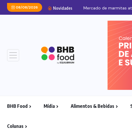
08/08/2026
Mercado de marmitas atra
Novidades
BHB Food
Mídia
Alimentos & Bebidas
Colunas