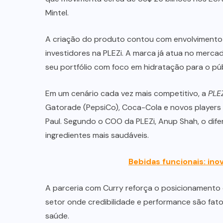
Mintel.
A criação do produto contou com envolvimento 
investidores na PLEZi. A marca já atua no merca
seu portfólio com foco em hidratação para o púb
Em um cenário cada vez mais competitivo, a
PLE
Gatorade (PepsiCo), Coca-Cola e novos players
Paul. Segundo o COO da PLEZi, Anup Shah, o dif
ingredientes mais saudáveis.
Bebidas funcionais: in
A parceria com Curry reforça o posicionamento d
setor onde credibilidade e performance são fa
saúde.