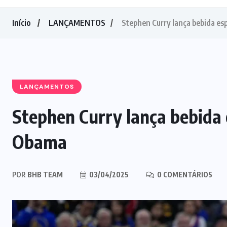
Início
LANÇAMENTOS
Stephen Curry lança bebida es
LANÇAMENTOS
Stephen Curry lança bebida 
Obama
POR
BHB TEAM
03/04/2025
0 COMENTÁRIOS