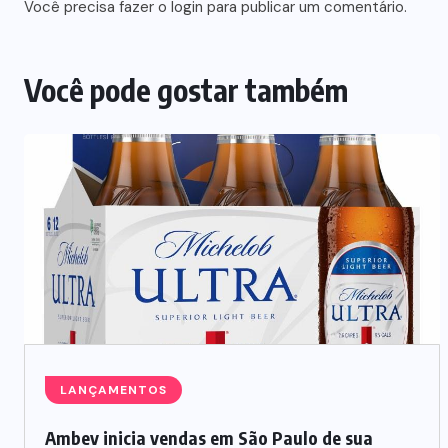
Você precisa fazer o
login
para publicar um comentário.
Você pode gostar também
NEGÓCIOS
TENDÊNCIAS
Mercado de marmitas atrai Seara,
iFood e grandes empresas
07/08/2026
LANÇAMENTOS
Ambev inicia vendas em São Paulo de sua