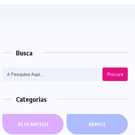
Busca
Procura
Categorias
AÇÚCARES
(2)
ADM
(2)