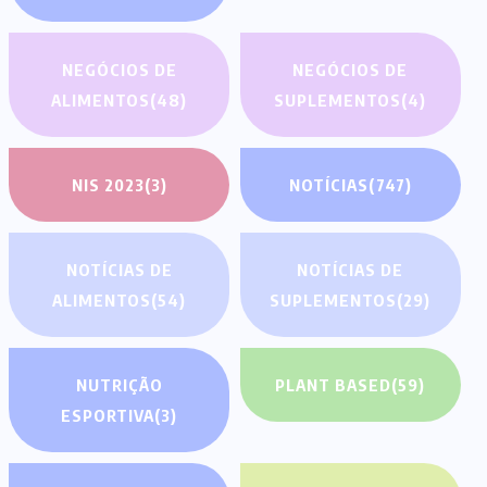
NEGÓCIOS DE
NEGÓCIOS DE
ALIMENTOS
(48)
SUPLEMENTOS
(4)
NIS 2023
(3)
NOTÍCIAS
(747)
NOTÍCIAS DE
NOTÍCIAS DE
ALIMENTOS
(54)
SUPLEMENTOS
(29)
NUTRIÇÃO
PLANT BASED
(59)
ESPORTIVA
(3)