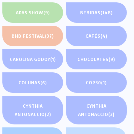
APAS SHOW
(9)
BEBIDAS
(148)
BHB FESTIVAL
(37)
CAFÉS
(4)
CAROLINA GODOY
(1)
CHOCOLATES
(9)
COLUNAS
(6)
COP30
(1)
CYNTHIA
CYNTHIA
ANTONACCIO
(2)
ANTONACCIO
(3)