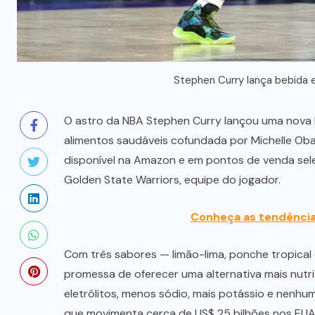
Stephen Curry lança bebida
O astro da NBA Stephen Curry lançou uma nova 
alimentos saudáveis cofundada por Michelle Ob
disponível na Amazon e em pontos de venda sele
Golden State Warriors, equipe do jogador.
Conheça as tendência
Com três sabores — limão-lima, ponche tropica
promessa de oferecer uma alternativa mais nutri
eletrólitos, menos sódio, mais potássio e nenh
que movimenta cerca de US$ 25 bilhões nos EUA 