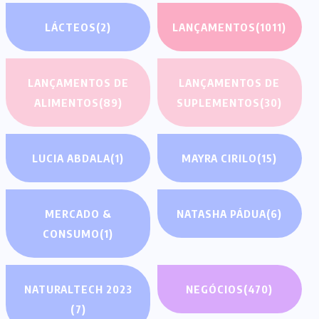
LÁCTEOS
(2)
LANÇAMENTOS
(1011)
LANÇAMENTOS DE
LANÇAMENTOS DE
ALIMENTOS
(89)
SUPLEMENTOS
(30)
LUCIA ABDALA
(1)
MAYRA CIRILO
(15)
MERCADO &
NATASHA PÁDUA
(6)
CONSUMO
(1)
NATURALTECH 2023
NEGÓCIOS
(470)
(7)