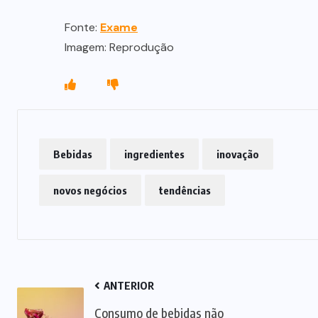
Fonte:
Exame
Imagem: Reprodução
Bebidas
ingredientes
inovação
novos negócios
tendências
ANTERIOR
Consumo de bebidas não