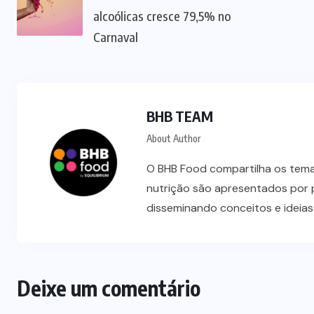
alcoólicas cresce 79,5% no
Carnaval
BHB TEAM
About Author
O BHB Food compartilha os temas
nutrição são apresentados por 
disseminando conceitos e ideia
Deixe um comentário