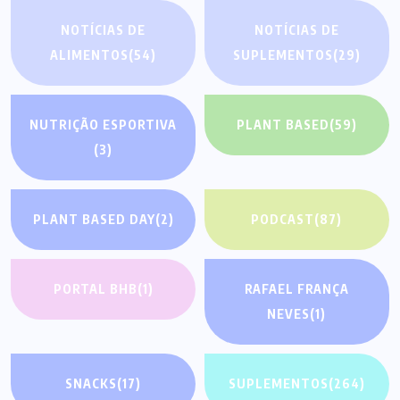
NOTÍCIAS DE
NOTÍCIAS DE
ALIMENTOS
(54)
SUPLEMENTOS
(29)
NUTRIÇÃO ESPORTIVA
PLANT BASED
(59)
(3)
PLANT BASED DAY
(2)
PODCAST
(87)
PORTAL BHB
(1)
RAFAEL FRANÇA
NEVES
(1)
SNACKS
(17)
SUPLEMENTOS
(264)