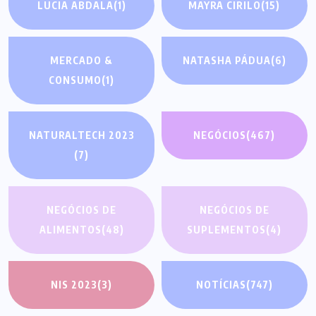
LUCIA ABDALA
(1)
MAYRA CIRILO
(15)
MERCADO &
NATASHA PÁDUA
(6)
CONSUMO
(1)
NATURALTECH 2023
NEGÓCIOS
(467)
(7)
NEGÓCIOS DE
NEGÓCIOS DE
ALIMENTOS
(48)
SUPLEMENTOS
(4)
NIS 2023
(3)
NOTÍCIAS
(747)