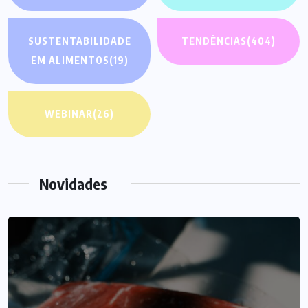
SUSTENTABILIDADE
TENDÊNCIAS
(404)
EM ALIMENTOS
(19)
WEBINAR
(26)
Novidades