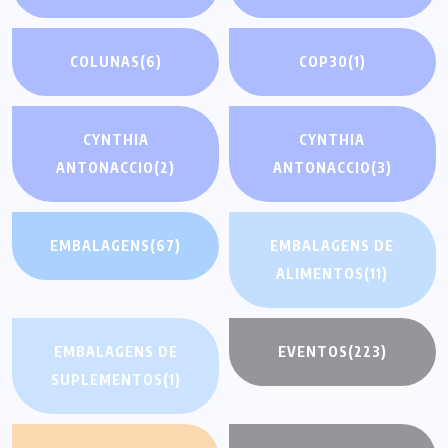
COLUNAS
(6)
COP30
(1)
CYNTHIA
CYNTHIA
ANTONACCIO
(2)
ANTONACCIO
(3)
EMBALAGENS
(67)
EMBALAGENS DE
ALIMENTOS
(11)
EMBALAGENS DE
EVENTOS
(223)
SUPLEMENTOS
(1)