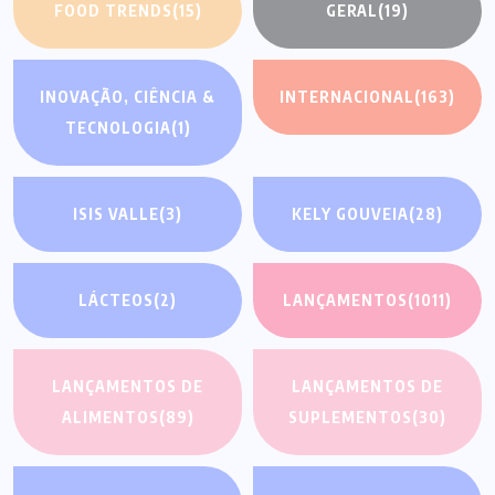
FOOD TRENDS
(15)
GERAL
(19)
INOVAÇÃO, CIÊNCIA &
INTERNACIONAL
(163)
TECNOLOGIA
(1)
ISIS VALLE
(3)
KELY GOUVEIA
(28)
LÁCTEOS
(2)
LANÇAMENTOS
(1011)
LANÇAMENTOS DE
LANÇAMENTOS DE
ALIMENTOS
(89)
SUPLEMENTOS
(30)