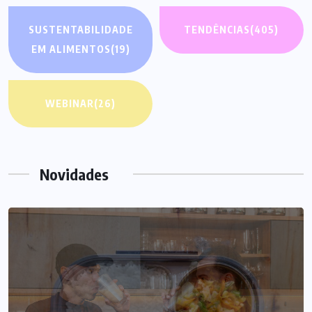
SUSTENTABILIDADE
TENDÊNCIAS
(405)
EM ALIMENTOS
(19)
WEBINAR
(26)
Novidades