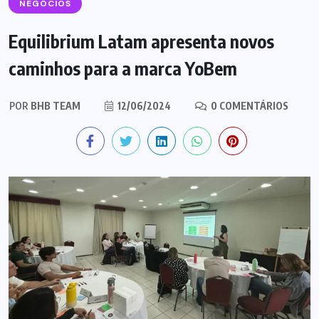
NEGÓCIOS
Equilibrium Latam apresenta novos
caminhos para a marca YoBem
POR
BHB TEAM
12/06/2024
0 COMENTÁRIOS