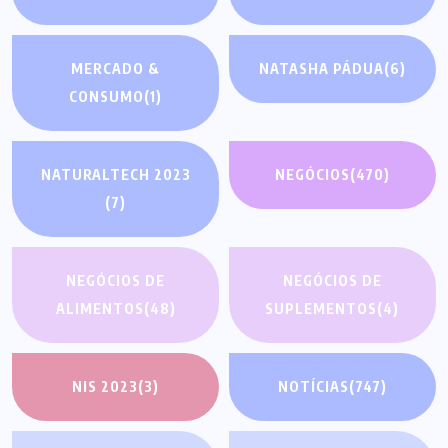
MERCADO &
NATASHA PÁDUA
(6)
CONSUMO
(1)
NATURALTECH 2023
NEGÓCIOS
(470)
(7)
NEGÓCIOS DE
NEGÓCIOS DE
ALIMENTOS
(48)
SUPLEMENTOS
(4)
NIS 2023
(3)
NOTÍCIAS
(747)