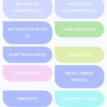
NOTÍCIAS DE
NOTÍCIAS DE
ALIMENTOS
(54)
SUPLEMENTOS
(29)
NUTRIÇÃO ESPORTIVA
PLANT BASED
(59)
(3)
PLANT BASED DAY
(2)
PODCAST
(87)
PORTAL BHB
(1)
RAFAEL FRANÇA
NEVES
(1)
SNACKS
(17)
SUPLEMENTOS
(265)