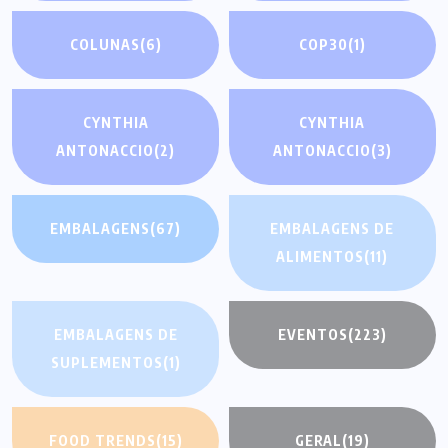
COLUNAS
(6)
COP30
(1)
CYNTHIA
CYNTHIA
ANTONACCIO
(2)
ANTONACCIO
(3)
EMBALAGENS
(67)
EMBALAGENS DE
ALIMENTOS
(11)
EMBALAGENS DE
EVENTOS
(223)
SUPLEMENTOS
(1)
FOOD TRENDS
(15)
GERAL
(19)