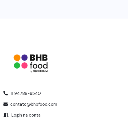
11 94789-6540
contato@bhbfood.com
Login na conta