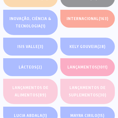
INOVAÇÃO, CIÊNCIA &
INTERNACIONAL
(163)
TECNOLOGIA
(1)
ISIS VALLE
(3)
KELY GOUVEIA
(28)
LÁCTEOS
(2)
LANÇAMENTOS
(1011)
LANÇAMENTOS DE
LANÇAMENTOS DE
ALIMENTOS
(89)
SUPLEMENTOS
(30)
LUCIA ABDALA
(1)
MAYRA CIRILO
(15)